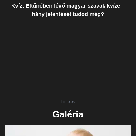
Kvíz: Eltűnőben lévő magyar szavak kvíze –
hány jelentését tudod még?
hirdetés
Galéria