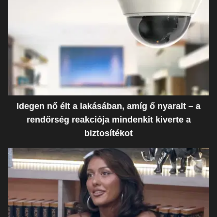
Idegen nő élt a lakásában, amíg ő nyaralt – a
rendőrség reakciója mindenkit kiverte a
biztosítékot