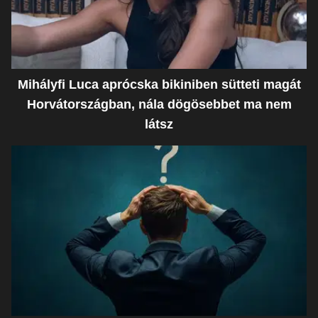
Mihályfi Luca aprócska bikiniben sütteti magát
Horvátországban, nála dögösebbet ma nem
látsz