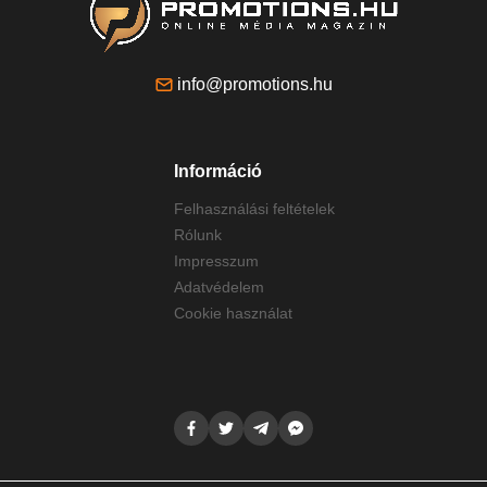
info@promotions.hu
Információ
Felhasználási feltételek
Rólunk
Impresszum
Adatvédelem
Cookie használat