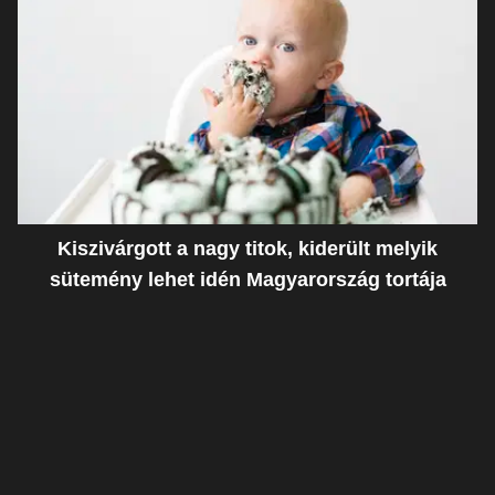
Kiszivárgott a nagy titok, kiderült melyik
sütemény lehet idén Magyarország tortája