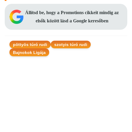
Állítsd be, hogy a Promotions cikkeit mindig az
elsők között lásd a Google keresőben
pöttyös túró rudi
szotyis túró rudi
Bajnokok Ligája