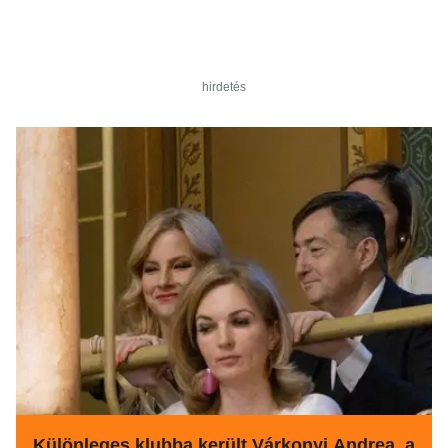
hirdetés
Különleges klubba került Várkonyi Andrea, a