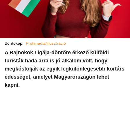
Borítókép:
Profimedia/illusztráció
A Bajnokok Ligája-döntőre érkező külföldi
turisták hada arra is jó alkalom volt, hogy
megkóstolják az egyik legkülönlegesebb kortárs
édességet, amelyet Magyarországon lehet
kapni.