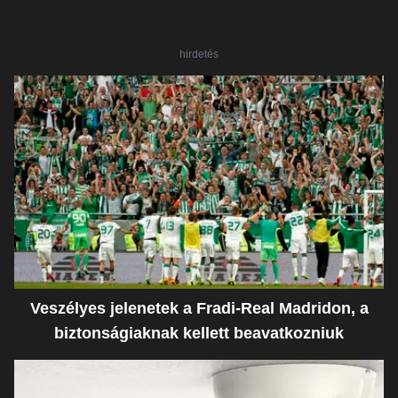
hirdetés
Veszélyes jelenetek a Fradi-Real Madridon, a
biztonságiaknak kellett beavatkozniuk