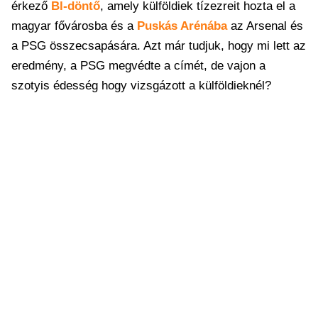
érkező
Bl-döntő
, amely külföldiek tízezreit hozta el a
magyar fővárosba és a
Puskás Arénába
az Arsenal és
a PSG összecsapására. Azt már tudjuk, hogy mi lett az
eredmény, a PSG megvédte a címét, de vajon a
szotyis édesség hogy vizsgázott a külföldieknél?