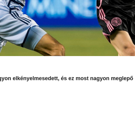
nagyon elkényelmesedett, és ez most nagyon meglepő 