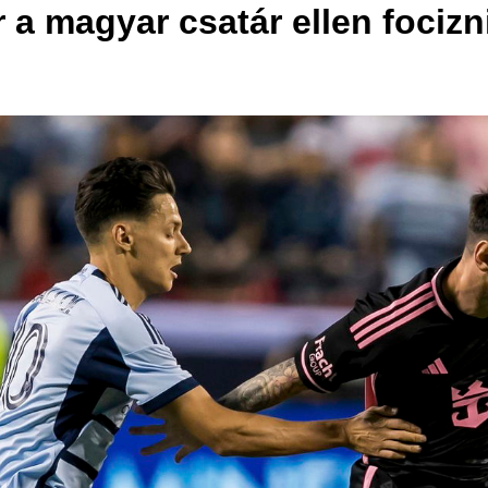
 magyar csatár ellen focizni,