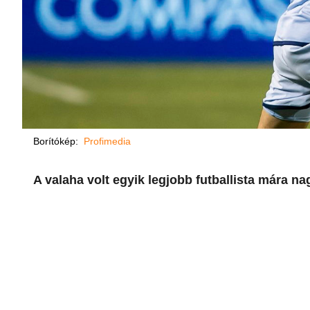
Borítókép:
Profimedia
A valaha volt egyik legjobb futballista mára 