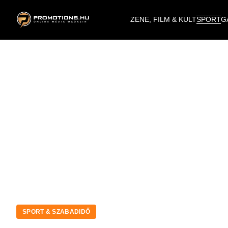
ZENE, FILM & KULT
SPORT
G
SPORT & SZABADIDŐ