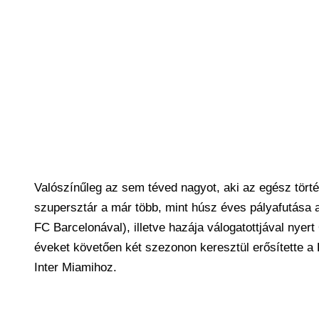
Valószínűleg az sem téved nagyot, aki az egész tört
szupersztár a már több, mint húsz éves pályafutása a
FC Barcelonával), illetve hazája válogatottjával nyert
éveket követően két szezonon keresztül erősítette a 
Inter Miamihoz.