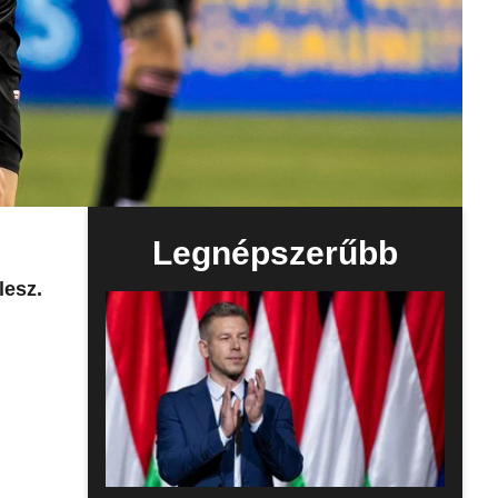
Legnépszerűbb
lesz.