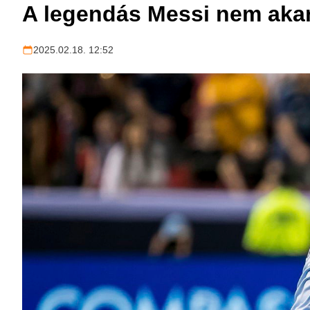
A legendás Messi nem akar a
2025.02.18. 12:52