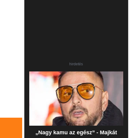
hirdetés
„Nagy kamu az egész” - Majkát