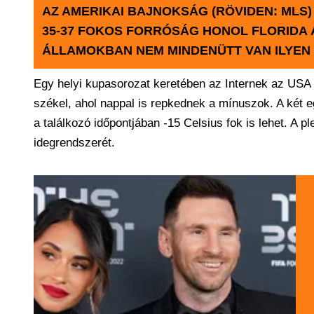
AZ AMERIKAI BAJNOKSÁG (RÖVIDEN: MLS
35-37 FOKOS FORRÓSÁG HONOL FLORIDA
ÁLLAMOKBAN NEM MINDENÜTT VAN ILYEN
Egy helyi kupasorozat keretében az Internek az USA 
székel, ahol nappal is repkednek a mínuszok. A két 
a találkozó időpontjában -15 Celsius fok is lehet. A 
idegrendszerét.