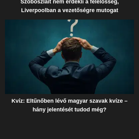
Szoboszlait nem érdekli a felelősség,
Liverpoolban a vezetőségre mutogat
Kvíz: Eltűnőben lévő magyar szavak kvíze –
hány jelentését tudod még?