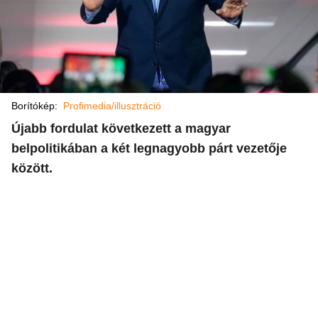
Borítókép:
Profimedia/illusztráció
Újabb fordulat következett a magyar
belpolitikában a két legnagyobb párt vezetője
között.