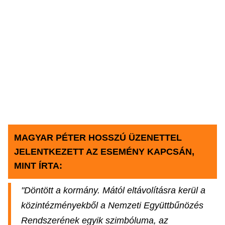
MAGYAR PÉTER HOSSZÚ ÜZENETTEL
JELENTKEZETT AZ ESEMÉNY KAPCSÁN,
MINT ÍRTA:
"Döntött a kormány. Mától eltávolításra kerül a
közintézményekből a Nemzeti Együttbűnözés
Rendszerének egyik szimbóluma, az