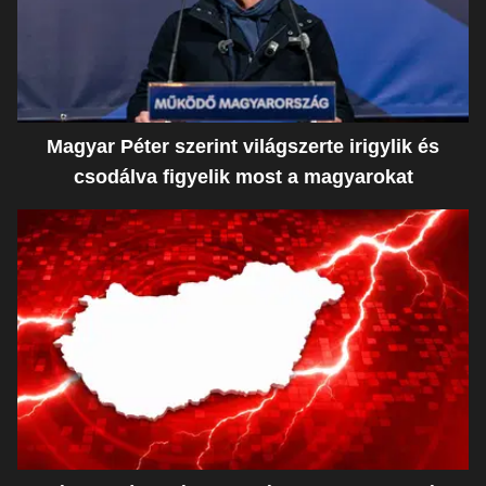
Magyar Péter szerint világszerte irigylik és
csodálva figyelik most a magyarokat