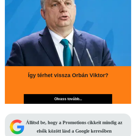
Így térhet vissza Orbán Viktor?
Olvass tovább...
Állítsd be, hogy a Promotions cikkeit mindig az
elsők között lásd a Google keresőben