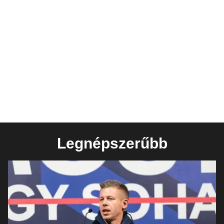
Legnépszerűbb