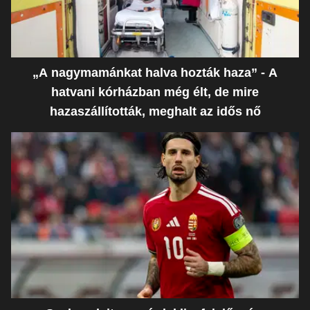
„A nagymamánkat halva hozták haza” - A
hatvani kórházban még élt, de mire
hazaszállították, meghalt az idős nő