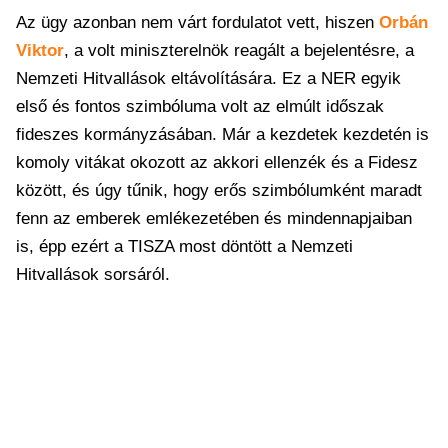
Az ügy azonban nem várt fordulatot vett, hiszen
Orbán
Viktor
, a volt miniszterelnök reagált a bejelentésre, a
Nemzeti Hitvallások eltávolítására. Ez a NER egyik
első és fontos szimbóluma volt az elmúlt időszak
fideszes kormányzásában. Már a kezdetek kezdetén is
komoly vitákat okozott az akkori ellenzék és a Fidesz
között, és úgy tűnik, hogy erős szimbólumként maradt
fenn az emberek emlékezetében és mindennapjaiban
is, épp ezért a TISZA most döntött a Nemzeti
Hitvallások sorsáról.