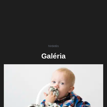
hirdetés
Galéria