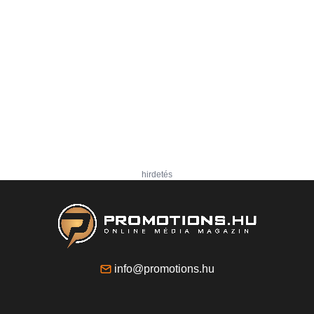
hirdetés
info@promotions.hu