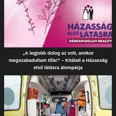
„A legjobb dolog az volt, amikor
megszabadultam tőle!” – Kitálalt a Házasság
első látásra álompárja