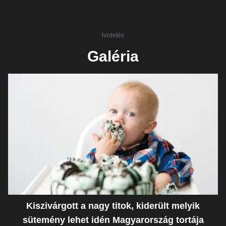
hirdetés
Galéria
Kiszivárgott a nagy titok, kiderült melyik
sütemény lehet idén Magyarország tortája