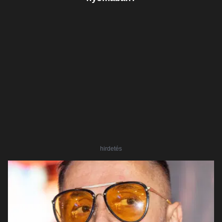
hirdetés