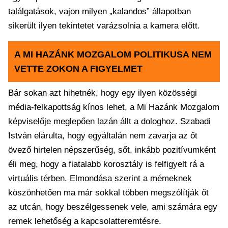
találgatások, vajon milyen „kalandos” állapotban
sikerült ilyen tekintetet varázsolnia a kamera előtt.
A MI HAZÁNK MOZGALOM POLITIKUSA NEM
VETTE ZOKON A FIGYELMET
Bár sokan azt hihetnék, hogy egy ilyen közösségi
média-felkapottság kínos lehet, a Mi Hazánk Mozgalom
képviselője meglepően lazán állt a dologhoz. Szabadi
István elárulta, hogy egyáltalán nem zavarja az őt
övező hirtelen népszerűség, sőt, inkább pozitívumként
éli meg, hogy a fiatalabb korosztály is felfigyelt rá a
virtuális térben. Elmondása szerint a mémeknek
köszönhetően ma már sokkal többen megszólítják őt
az utcán, hogy beszélgessenek vele, ami számára egy
remek lehetőség a kapcsolatteremtésre.