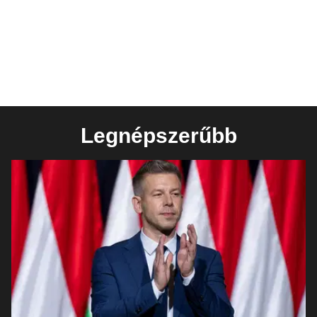
Legnépszerűbb