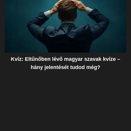
Kvíz: Eltűnőben lévő magyar szavak kvíze –
hány jelentését tudod még?