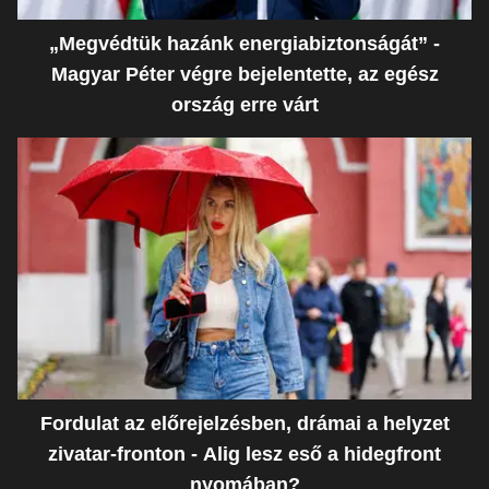
„Megvédtük hazánk energiabiztonságát” -
Magyar Péter végre bejelentette, az egész
ország erre várt
Fordulat az előrejelzésben, drámai a helyzet
zivatar-fronton - Alig lesz eső a hidegfront
nyomában?