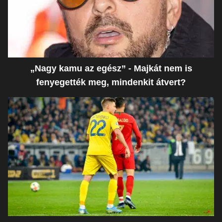
„Nagy kamu az egész” - Majkát nem is
fenyegették meg, mindenkit átvert?