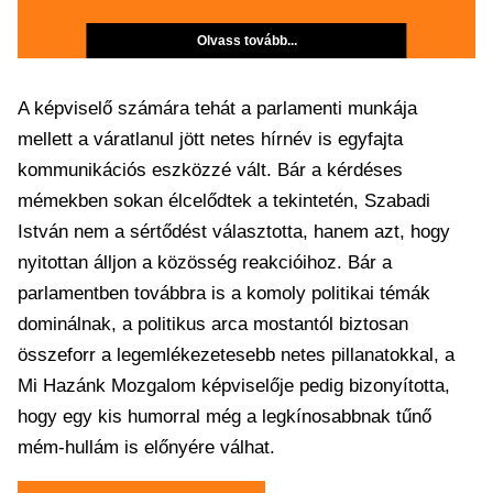
Olvass tovább...
A képviselő számára tehát a parlamenti munkája
mellett a váratlanul jött netes hírnév is egyfajta
kommunikációs eszközzé vált. Bár a kérdéses
mémekben sokan élcelődtek a tekintetén, Szabadi
István nem a sértődést választotta, hanem azt, hogy
nyitottan álljon a közösség reakcióihoz. Bár a
parlamentben továbbra is a komoly politikai témák
dominálnak, a politikus arca mostantól biztosan
összeforr a legemlékezetesebb netes pillanatokkal, a
Mi Hazánk Mozgalom képviselője pedig bizonyította,
hogy egy kis humorral még a legkínosabbnak tűnő
mém-hullám is előnyére válhat.