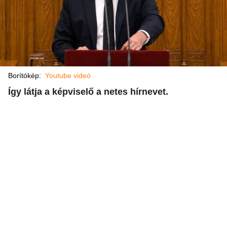
Borítókép:
Youtube videó
Így látja a képviselő a netes hírnevet.