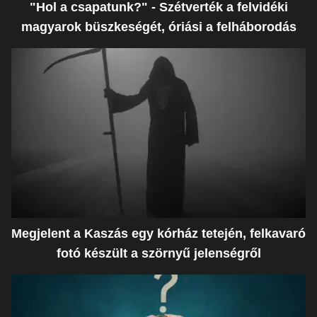
"Hol a csapatunk?" - Szétverték a felvidéki
magyarok büszkeségét, óriási a felháborodás
Megjelent a Kaszás egy kórház tetején, felkavaró
fotó készült a szörnyű jelenségről