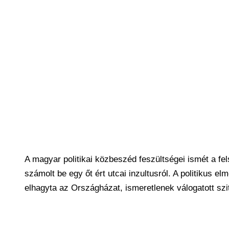
A magyar politikai közbeszéd feszültségei ismét a fel
számolt be egy őt ért utcai inzultusról. A politikus e
elhagyta az Országházat, ismeretlenek válogatott szitk