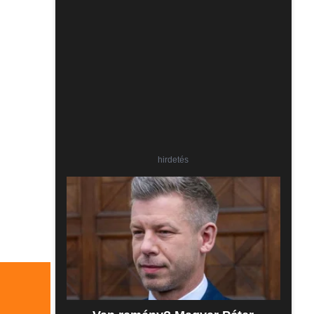
hirdetés