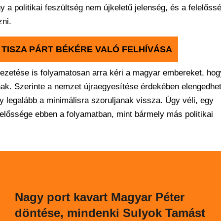
 a politikai feszültség nem újkeletű jelenség, és a felelőss
zni.
 TISZA PÁRT BÉKÉRE VALÓ FELHÍVÁSA
ezetése is folyamatosan arra kéri a magyar embereket, hog
ak. Szerinte a nemzet újraegyesítése érdekében elengedhet
y legalább a minimálisra szoruljanak vissza. Úgy véli, egy
előssége ebben a folyamatban, mint bármely más politikai
Nagy port kavart Magyar Péter
döntése, mindenki Sulyok Tamást