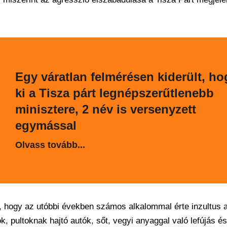
Egy váratlan felmérésen kiderült, ho
ki a Tisza párt legnépszerűtlenebb
minisztere, 2 név is versenyzett
egymással
Olvass tovább...
a, hogy az utóbbi években számos alkalommal érte inzultus 
k, pultoknak hajtó autók, sőt, vegyi anyaggal való lefújás és