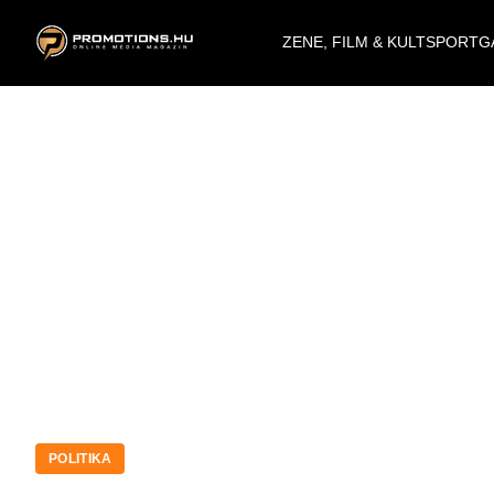
ZENE, FILM & KULT
SPORT
G
POLITIKA