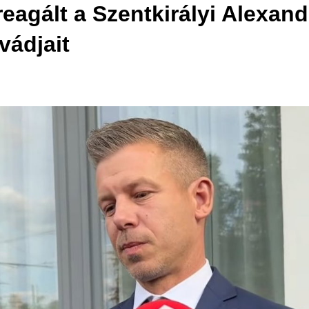
eagált a Szentkirályi Alexandr
vádjait