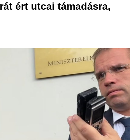
át ért utcai támadásra,