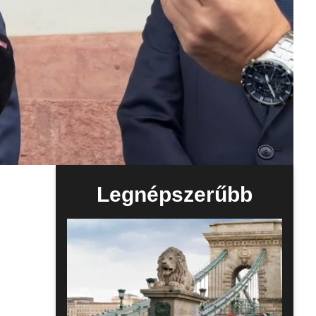
Legnépszerűbb