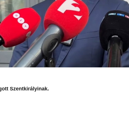
ott Szentkirályinak.