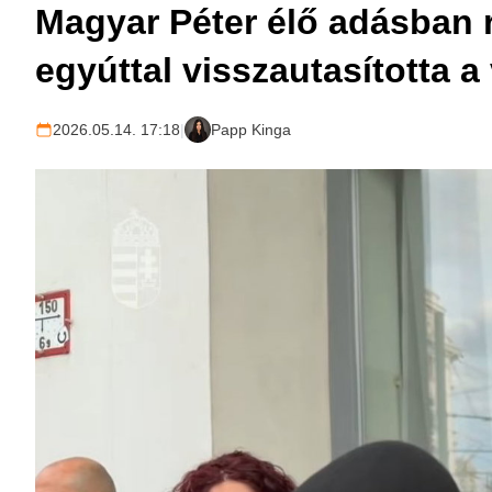
Magyar Péter élő adásban r
egyúttal visszautasította a 
2026.05.14. 17:18
|
Papp Kinga