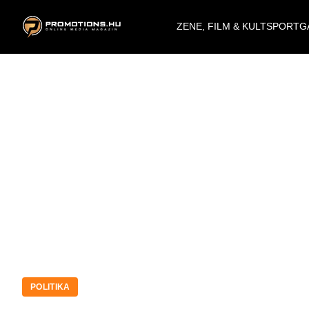
ZENE, FILM & KULT
SPORT
G
POLITIKA