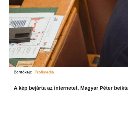
Borítókép:
Profimedia
A kép bejárta az internetet, Magyar Péter beikt