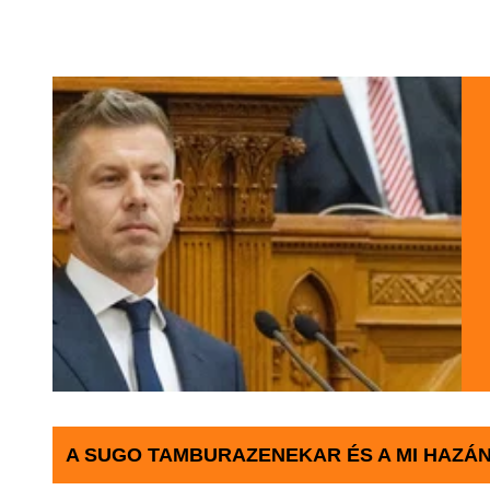
A SUGO TAMBURAZENEKAR ÉS A MI HAZ