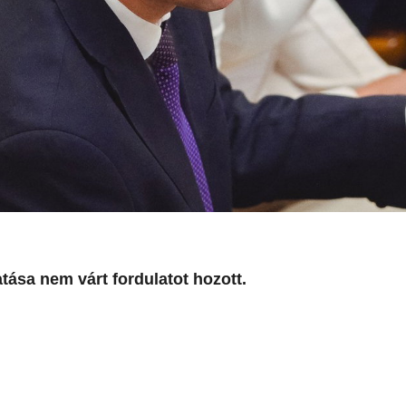
atása nem várt fordulatot hozott.