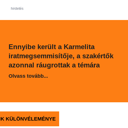
hirdetés
Ennyibe került a Karmelita
iratmegsemmisítője, a szakértők
azonnal ráugrottak a témára
Olvass tovább...
ÁNK KÜLÖNVÉLEMÉNYE