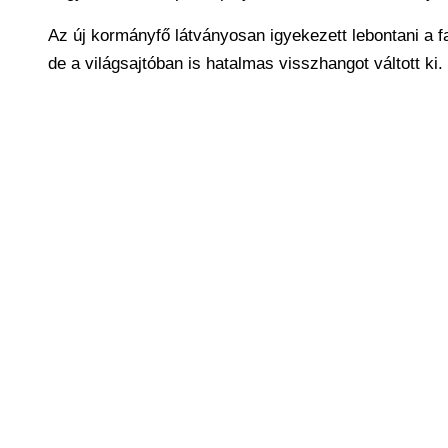
Az új kormányfő látványosan igyekezett lebontani a f
de a világsajtóban is hatalmas visszhangot váltott ki.