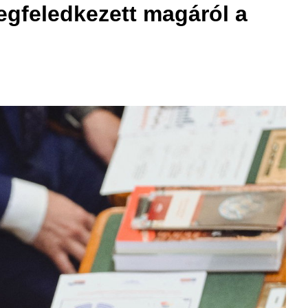
egfeledkezett magáról a