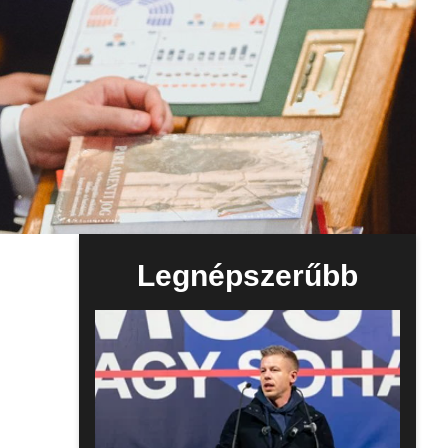
Legnépszerűbb