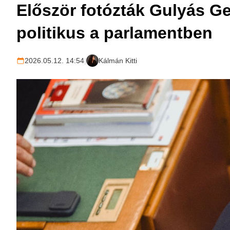
Először fotózták Gulyás Ge
politikus a parlamentben
2026.05.12. 14:54
|
Kálmán Kitti