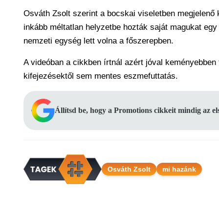
Osváth Zsolt szerint a bocskai viseletben megjelenő
inkább méltatlan helyzetbe hozták saját magukat egy 
nemzeti egység lett volna a főszerepben.
A videóban a cikkben írtnál azért jóval keményebben
kifejezésektől sem mentes eszmefuttatás.
Állítsd be, hogy a Promotions cikkeit mindig az e
Osváth Zsolt
mi hazánk