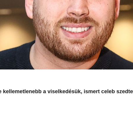
 kellemetlenebb a viselkedésük, ismert celeb szedte