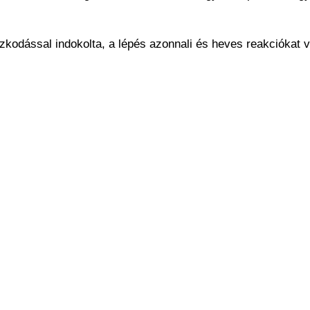
odással indokolta, a lépés azonnali és heves reakciókat vá