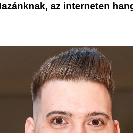
azánknak, az interneten hangz