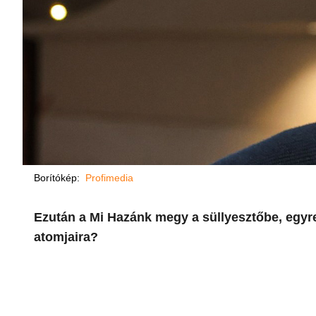
Borítókép:
Profimedia
Ezután a Mi Hazánk megy a süllyesztőbe, egyre
atomjaira?