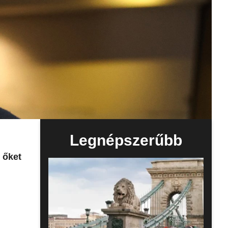
Legnépszerűbb
 őket