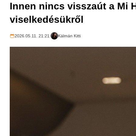
Innen nincs visszaút a Mi H
viselkedésükről
2026.05.11. 21:21
|
Kálmán Kitti