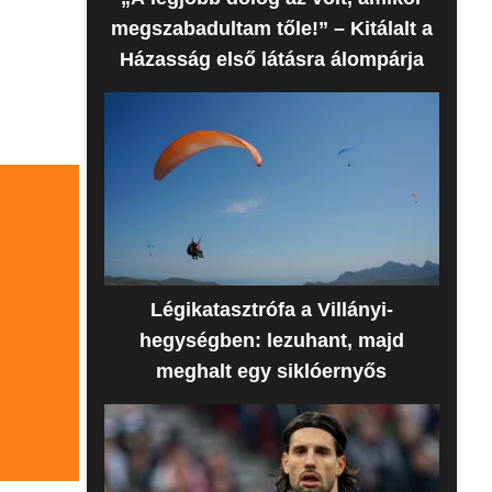
megszabadultam tőle!” – Kitálalt a
Házasság első látásra álompárja
Légikatasztrófa a Villányi-
hegységben: lezuhant, majd
meghalt egy siklóernyős