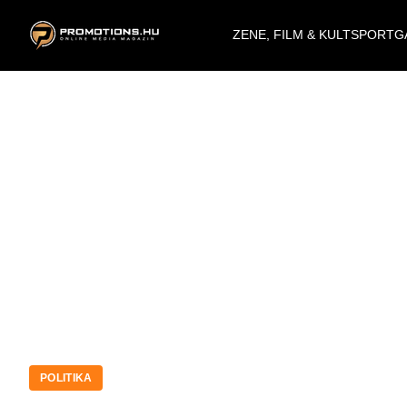
ZENE, FILM & KULT
SPORT
G
POLITIKA