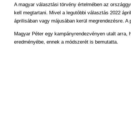
A magyar választási törvény értelmében az országgyű
kell megtartani. Mivel a legutóbbi választás 2022 ápr
áprilisában vagy májusában kerül megrendezésre. A p
Magyar Péter egy kampányrendezvényen utalt arra, hog
eredményébe, ennek a módszerét is bemutatta.