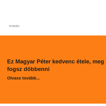
hirdetés
Ez Magyar Péter kedvenc étele, meg
fogsz döbbenni
Olvass tovább...