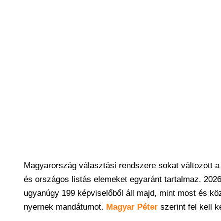
Magyarország választási rendszere sokat változott a 
és országos listás elemeket egyaránt tartalmaz. 202
ugyanúgy 199 képviselőből áll majd, mint most és köz
nyernek mandátumot.
Magyar Péter
szerint fel kell 