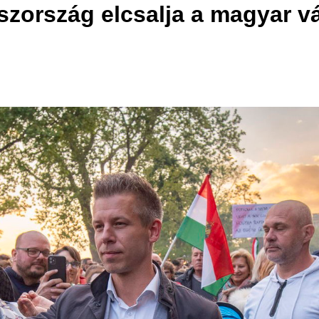
szország elcsalja a magyar vá