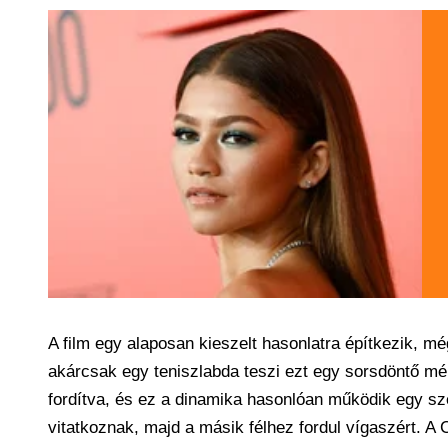
A film egy alaposan kieszelt hasonlatra építkezik, még
akárcsak egy teniszlabda teszi ezt egy sorsdöntő mé
fordítva, és ez a dinamika hasonlóan működik egy sz
vitatkoznak, majd a másik félhez fordul vígaszért. A