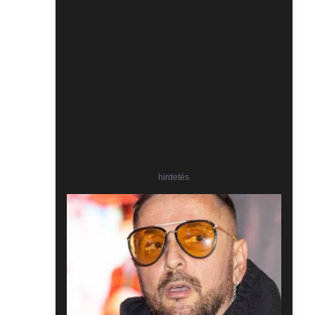
hirdetés