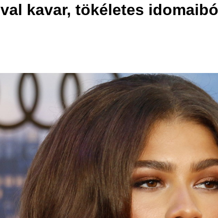
val kavar, tökéletes idomaibó