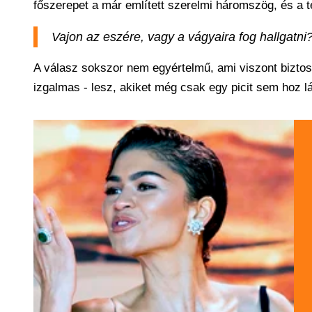
főszerepet a már említett szerelmi háromszög, és a t
Vajon az eszére, vagy a vágyaira fog hallgatni
A válasz sokszor nem egyértelmű, ami viszont biztos,
izgalmas - lesz, akiket még csak egy picit sem hoz lá