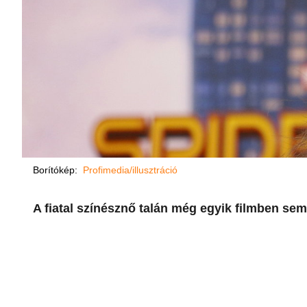
Borítókép:
Profimedia/illusztráció
A fiatal színésznő talán még egyik filmben sem