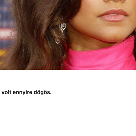
 volt ennyire dögös.