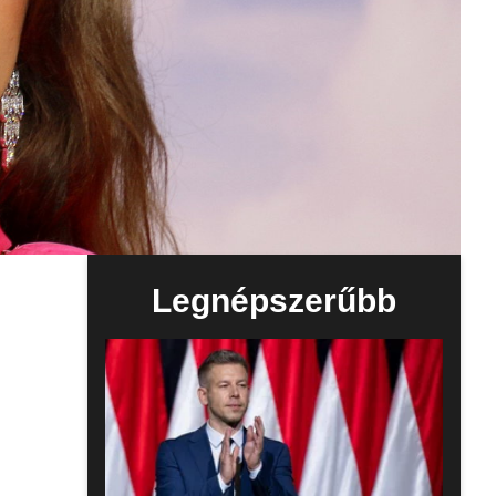
Legnépszerűbb