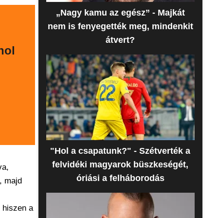
„Nagy kamu az egész” - Majkát
nem is fenyegették meg, mindenkit
átvert?
hol
"Hol a csapatunk?" - Szétverték a
felvidéki magyarok büszkeségét,
va,
óriási a felháborodás
, majd
 hiszen a