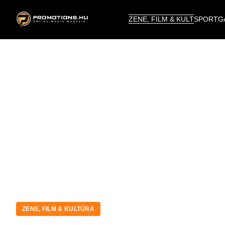
ZENE, FILM & KULT
SPORT
G
ZENE, FILM & KULTÚRA