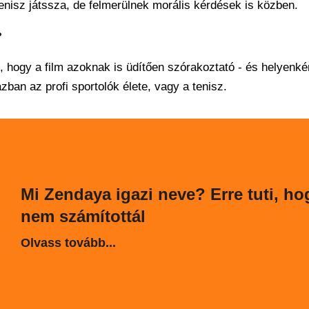
enisz játssza, de felmerülnek morális kérdések is közben.
?
 hogy a film azoknak is üdítően szórakoztató - és helyenké
zban az profi sportolók élete, vagy a tenisz.
Mi Zendaya igazi neve? Erre tuti, ho
nem számítottál
Olvass tovább...