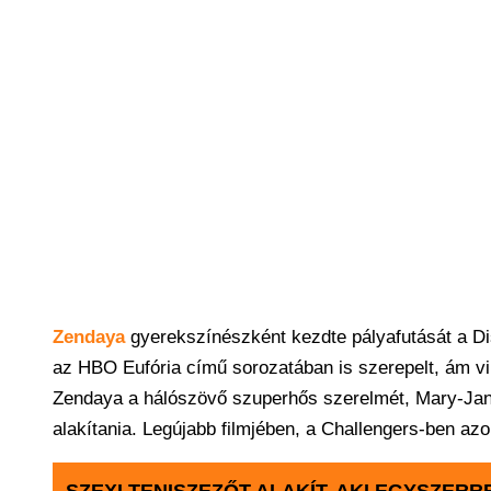
Zendaya
gyerekszínészként kezdte pályafutását a Di
az HBO Eufória című sorozatában is szerepelt, ám vi
Zendaya a hálószövő szuperhős szerelmét, Mary-Jane-
alakítania. Legújabb filmjében, a Challengers-ben a