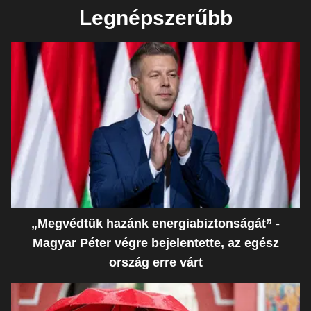
Legnépszerűbb
„Megvédtük hazánk energiabiztonságát” -
Magyar Péter végre bejelentette, az egész
ország erre várt