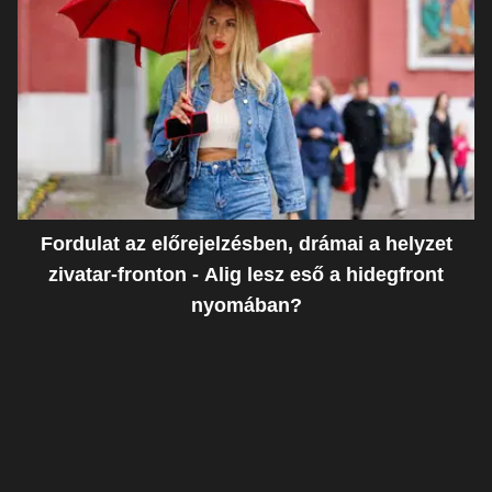
Fordulat az előrejelzésben, drámai a helyzet
zivatar-fronton - Alig lesz eső a hidegfront
nyomában?