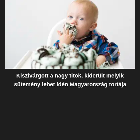
Kiszivárgott a nagy titok, kiderült melyik
sütemény lehet idén Magyarország tortája