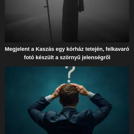
Megjelent a Kaszás egy kórház tetején, felkavaró
fotó készült a szörnyű jelenségről