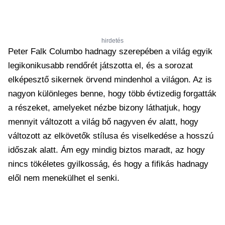
hirdetés
Peter Falk Columbo hadnagy szerepében a világ egyik
legikonikusabb rendőrét játszotta el, és a sorozat
elképesztő sikernek örvend mindenhol a világon. Az is
nagyon különleges benne, hogy több évtizedig forgatták
a részeket, amelyeket nézbe bizony láthatjuk, hogy
mennyit változott a világ bő nagyven év alatt, hogy
változott az elkövetők stílusa és viselkedése a hosszú
időszak alatt. Ám egy mindig biztos maradt, az hogy
nincs tökéletes gyilkosság, és hogy a fifikás hadnagy
elől nem menekülhet el senki.