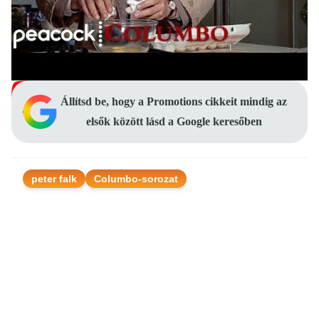
Állítsd be, hogy a Promotions cikkeit mindig az
elsők között lásd a Google keresőben
peter falk
Columbo-sorozat