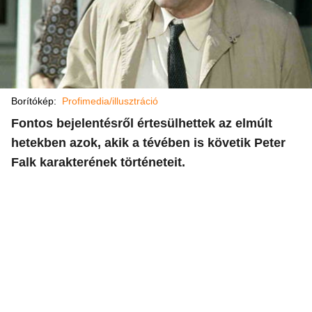
Borítókép:
Profimedia/illusztráció
Fontos bejelentésről értesülhettek az elmúlt
hetekben azok, akik a tévében is követik Peter
Falk karakterének történeteit.​