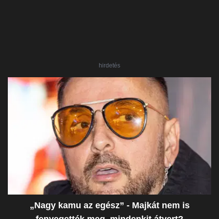
hirdetés
„Nagy kamu az egész” - Majkát nem is