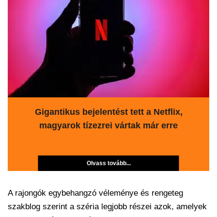
Gigantikus bejelentést tett a Netflix,
magyarok tízezrei vártak már erre
Olvass tovább...
A rajongók egybehangzó véleménye és rengeteg
szakblog szerint a széria legjobb részei azok, amelyek