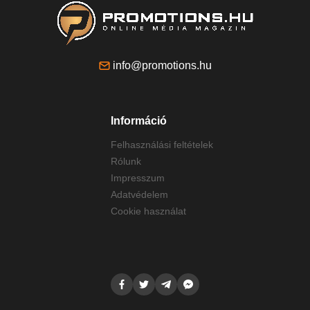
info@promotions.hu
Információ
Felhasználási feltételek
Rólunk
Impresszum
Adatvédelem
Cookie használat