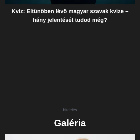
Kvíz: Eltűnőben lévő magyar szavak kvíze –
hány jelentését tudod még?
hirdetés
Galéria