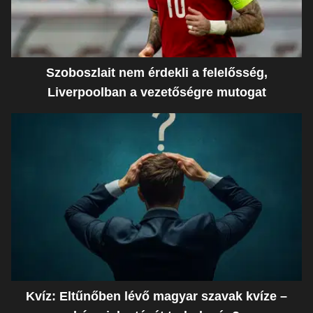
Szoboszlait nem érdekli a felelősség,
Liverpoolban a vezetőségre mutogat
Kvíz: Eltűnőben lévő magyar szavak kvíze –