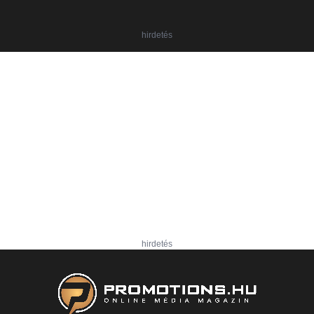
hirdetés
hirdetés