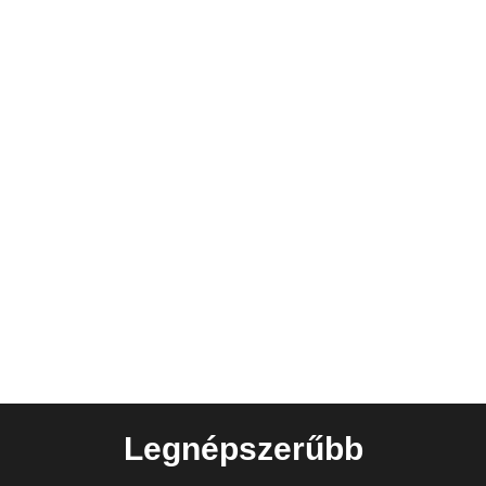
Legnépszerűbb