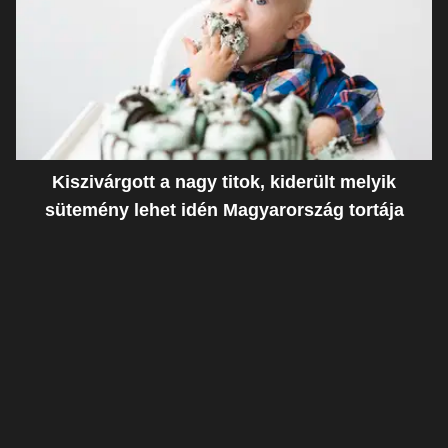
Kiszivárgott a nagy titok, kiderült melyik
sütemény lehet idén Magyarország tortája