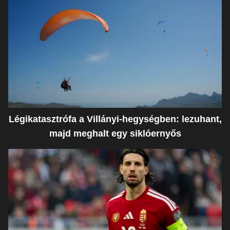
Légikatasztrófa a Villányi-hegységben: lezuhant,
majd meghalt egy siklóernyős