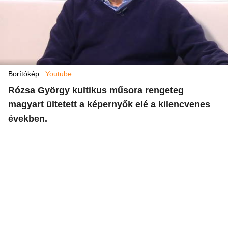
Borítókép:
Youtube
Rózsa György kultikus műsora rengeteg
magyart ültetett a képernyők elé a kilencvenes
években.