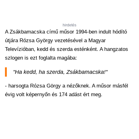
hirdetés
A Zsákbamacska című műsor 1994-ben indult hódító
útjára Rózsa György vezetésével a Magyar
Televízióban, kedd és szerda esténként. A hangzatos
szlogen is ezt foglalta magába:
"Ha kedd, ha szerda, Zsákbamacska!"
- harsogta Rózsa Görgy a nézőknek. A műsor másfél
évig volt képernyőn és 174 adást ért meg.