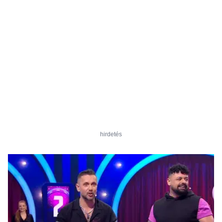
hirdetés