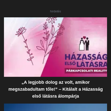
hirdetés
„A legjobb dolog az volt, amikor
megszabadultam tőle!” – Kitálalt a Házasság
első látásra álompárja