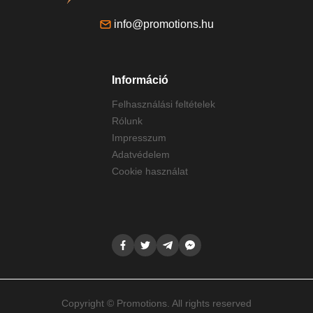
info@promotions.hu
Információ
Felhasználási feltételek
Rólunk
Impresszum
Adatvédelem
Cookie használat
Copyright © Promotions. All rights reserved