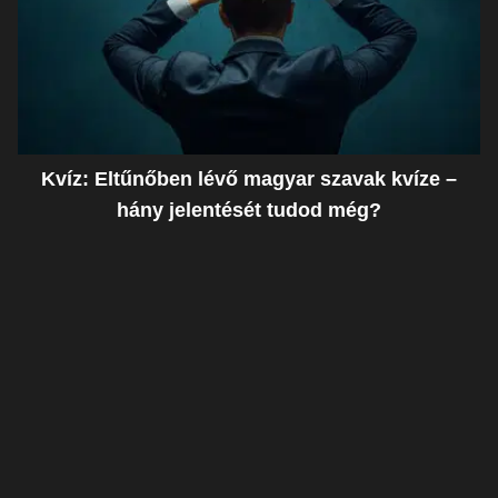
Kvíz: Eltűnőben lévő magyar szavak kvíze –
hány jelentését tudod még?