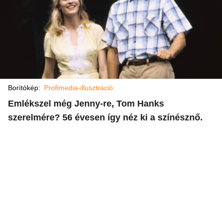
Borítókép:
Profimedia-illusztráció
Emlékszel még Jenny-re, Tom Hanks
szerelmére? 56 évesen így néz ki a színésznő.