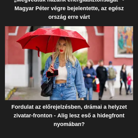
Magyar Péter végre bejelentette, az egész
ország erre várt
Fordulat az előrejelzésben, drámai a helyzet
zivatar-fronton - Alig lesz eső a hidegfront
nyomában?