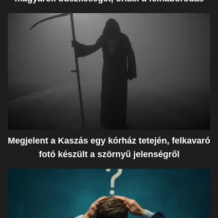
Megjelent a Kaszás egy kórház tetején, felkavaró
fotó készült a szörnyű jelenségről