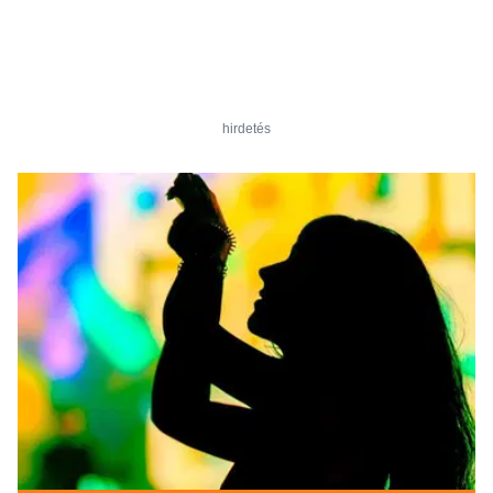
hirdetés