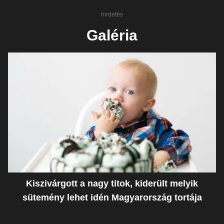
hirdetés
Galéria
Kiszivárgott a nagy titok, kiderült melyik
sütemény lehet idén Magyarország tortája