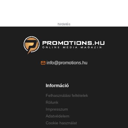
hirdetés
info@promotions.hu
Információ
Felhasználási feltételek
Rólunk
Impresszum
Adatvédelem
Cookie használat