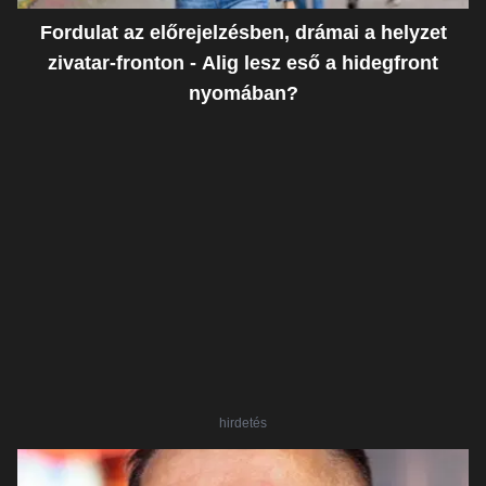
Fordulat az előrejelzésben, drámai a helyzet
zivatar-fronton - Alig lesz eső a hidegfront
nyomában?
hirdetés