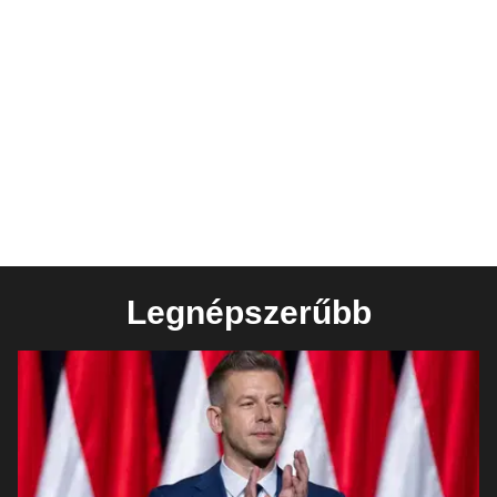
Legnépszerűbb