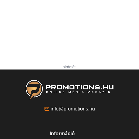
hirdetés
info@promotions.hu
Információ