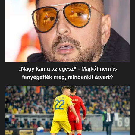
„Nagy kamu az egész” - Majkát nem is
fenyegették meg, mindenkit átvert?