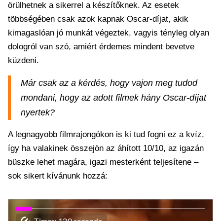
örülhetnek a sikerrel a készítőknek. Az esetek
többségében csak azok kapnak Oscar-díjat, akik
kimagaslóan jó munkát végeztek, vagyis tényleg olyan
dologról van szó, amiért érdemes mindent bevetve
küzdeni.
Már csak az a kérdés, hogy vajon meg tudod
mondani, hogy az adott filmek hány Oscar-díjat
nyertek?
A legnagyobb filmrajongókon is ki tud fogni ez a kvíz,
így ha valakinek összejön az áhított 10/10, az igazán
büszke lehet magára, igazi mesterként teljesítene –
sok sikert kívánunk hozzá: