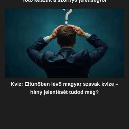
Kvíz: Eltűnőben lévő magyar szavak kvíze –
hány jelentését tudod még?