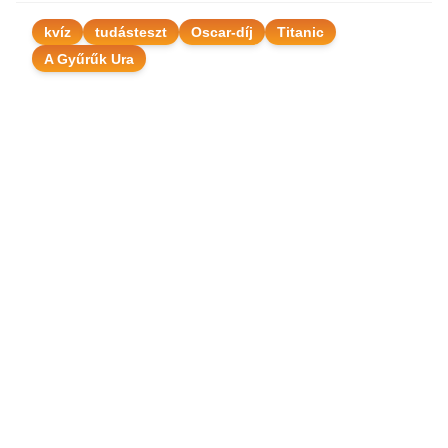
kvíz
tudásteszt
Oscar-díj
Titanic
A Gyűrűk Ura