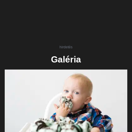
hirdetés
Galéria