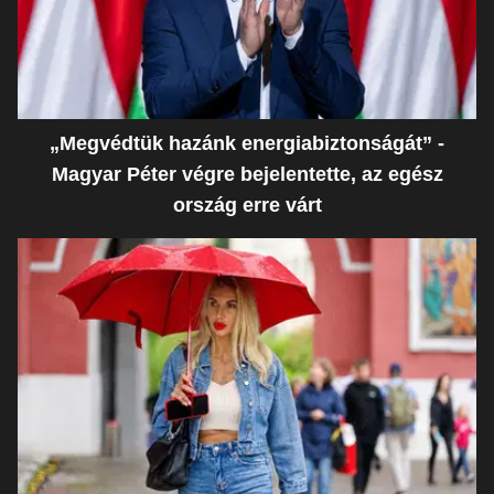
„Megvédtük hazánk energiabiztonságát” -
Magyar Péter végre bejelentette, az egész
ország erre várt