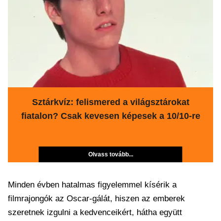
Sztárkvíz: felismered a világsztárokat
fiatalon? Csak kevesen képesek a 10/10-re
Olvass tovább...
Minden évben hatalmas figyelemmel kísérik a
filmrajongók az Oscar-gálát, hiszen az emberek
szeretnek izgulni a kedvenceikért, hátha együtt