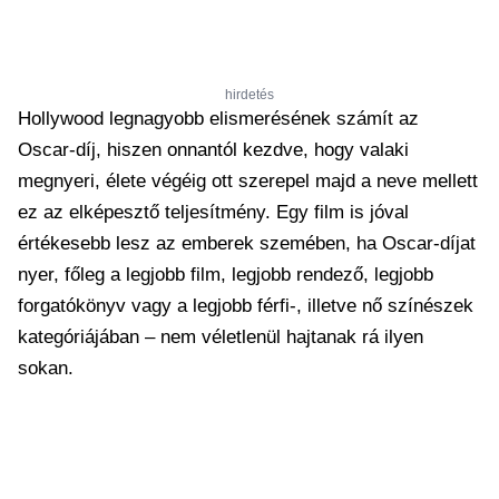
hirdetés
Hollywood legnagyobb elismerésének számít az
Oscar-díj, hiszen onnantól kezdve, hogy valaki
megnyeri, élete végéig ott szerepel majd a neve mellett
ez az elképesztő teljesítmény. Egy film is jóval
értékesebb lesz az emberek szemében, ha Oscar-díjat
nyer, főleg a legjobb film, legjobb rendező, legjobb
forgatókönyv vagy a legjobb férfi-, illetve nő színészek
kategóriájában – nem véletlenül hajtanak rá ilyen
sokan.