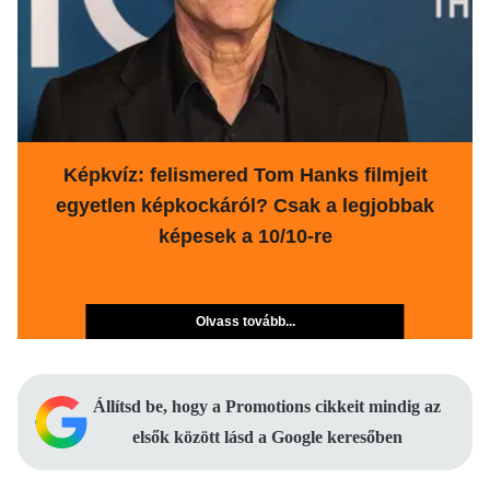
Képkvíz: felismered Tom Hanks filmjeit
egyetlen képkockáról? Csak a legjobbak
képesek a 10/10-re
Olvass tovább...
Állítsd be, hogy a Promotions cikkeit mindig az
elsők között lásd a Google keresőben