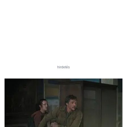
hirdetés