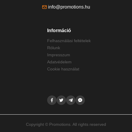
info@promotions.hu
Információ
Felhasználási feltételek
Rólunk
Impresszum
Adatvédelem
Cookie használat
Copyright © Promotions. All rights reserved