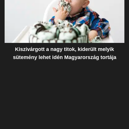
Kiszivárgott a nagy titok, kiderült melyik
sütemény lehet idén Magyarország tortája