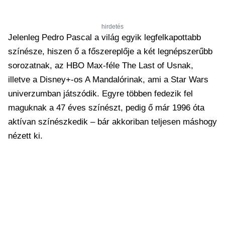
hirdetés
Jelenleg Pedro Pascal a világ egyik legfelkapottabb
színésze, hiszen ő a főszereplője a két legnépszerűbb
sorozatnak, az HBO Max-féle The Last of Usnak,
illetve a Disney+-os A Mandalórinak, ami a Star Wars
univerzumban játszódik. Egyre többen fedezik fel
maguknak a 47 éves színészt, pedig ő már 1996 óta
aktívan színészkedik – bár akkoriban teljesen máshogy
nézett ki.