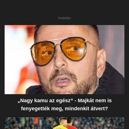
hirdetés
„Nagy kamu az egész” - Majkát nem is
fenyegették meg, mindenkit átvert?