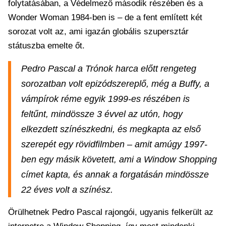
folytatásában, a Védelmező második részében és a
Wonder Woman 1984-ben is – de a fent említett két
sorozat volt az, ami igazán globális szupersztár
státuszba emelte őt.
Pedro Pascal a Trónok harca előtt rengeteg
sorozatban volt epizódszereplő, még a Buffy, a
vámpírok réme egyik 1999-es részében is
feltűnt, mindössze 3 évvel az utón, hogy
elkezdett színészkedni, és megkapta az első
szerepét egy rövidfilmben – amit amúgy 1997-
ben egy másik követett, ami a Window Shopping
címet kapta, és annak a forgatásán mindössze
22 éves volt a színész.
Örülhetnek Pedro Pascal rajongói, ugyanis felkerült az