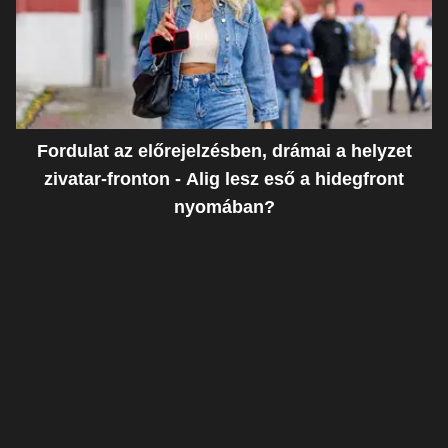
Fordulat az előrejelzésben, drámai a helyzet
zivatar-fronton - Alig lesz eső a hidegfront
nyomában?