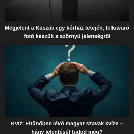
Megjelent a Kaszás egy kórház tetején, felkavaró
fotó készült a szörnyű jelenségről
Kvíz: Eltűnőben lévő magyar szavak kvíze –
hány jelentését tudod még?