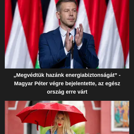
„Megvédtük hazánk energiabiztonságát” -
Magyar Péter végre bejelentette, az egész
ország erre várt