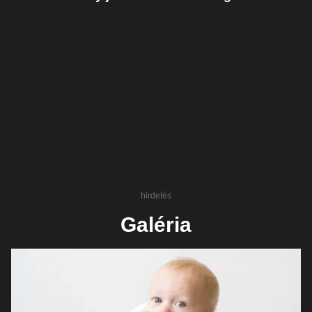
hirdetés
Galéria