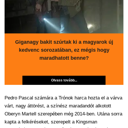
Giganagy bakit szúrtak ki a magyarok új
kedvenc sorozatában, ez mégis hogy
maradhatott benne?
Olvass tovább...
Pedro Pascal számára a Trónok harca hozta el a várva
várt, nagy áttörést, a színész maradandót alkotott
Oberyn Martell szerepében még 2014-ben. Utána sorra
kapta a felkéréseket, szerepelt a Kingsman