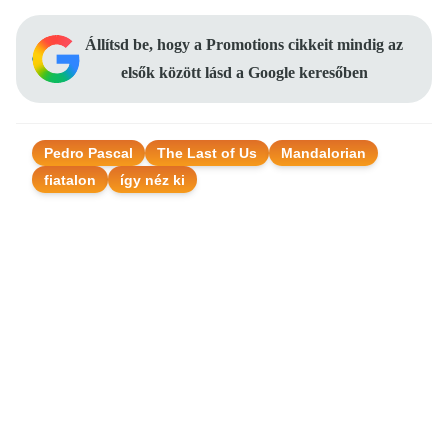
Állítsd be, hogy a Promotions cikkeit mindig az
elsők között lásd a Google keresőben
Pedro Pascal
The Last of Us
Mandalorian
fiatalon
így néz ki