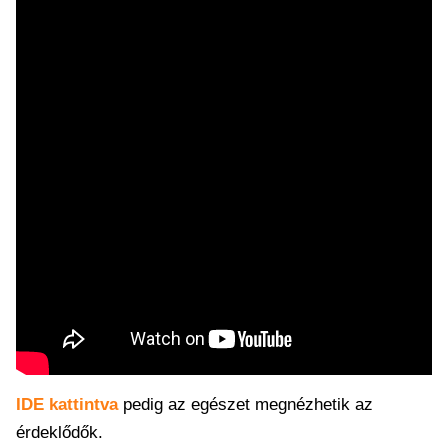
IDE kattintva
pedig az egészet megnézhetik az
érdeklődők.