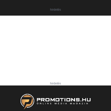
hirdetés
hirdetés