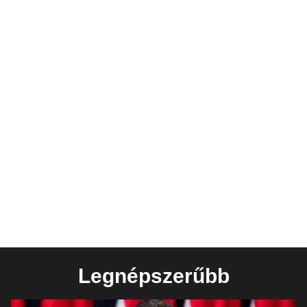
Legnépszerűbb