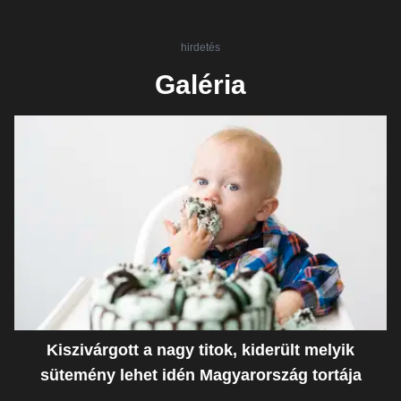
hirdetés
Galéria
Kiszivárgott a nagy titok, kiderült melyik
sütemény lehet idén Magyarország tortája