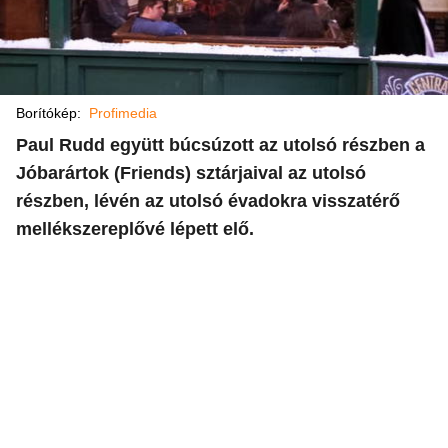
Borítókép:
Profimedia
Paul Rudd együtt búcsúzott az utolsó részben a
Jóbarártok (Friends) sztárjaival az utolsó
részben, lévén az utolsó évadokra visszatérő
mellékszereplővé lépett elő.