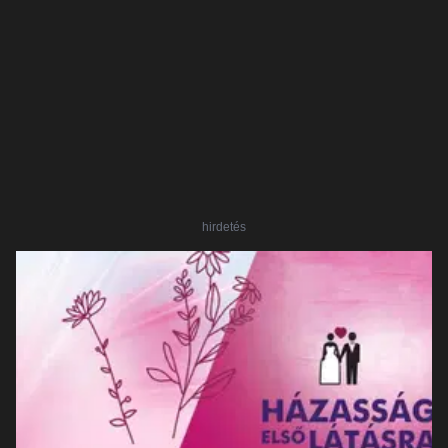
hirdetés