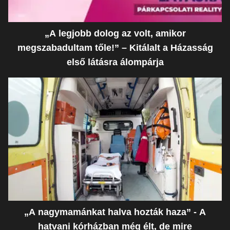
„A legjobb dolog az volt, amikor
megszabadultam tőle!” – Kitálalt a Házasság
első látásra álompárja
„A nagymamánkat halva hozták haza” - A
hatvani kórházban még élt, de mire