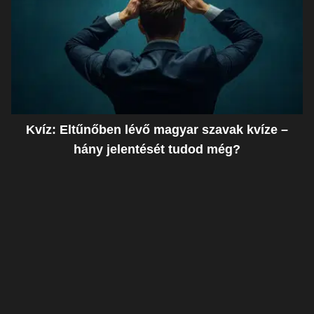
Kvíz: Eltűnőben lévő magyar szavak kvíze –
hány jelentését tudod még?