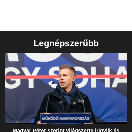
Legnépszerűbb
Magyar Péter szerint világszerte irigylik és