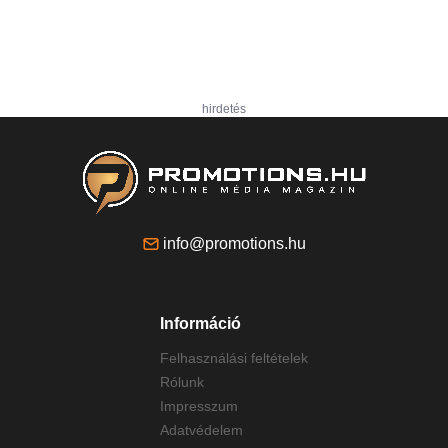
hirdetés
info@promotions.hu
Információ
Felhasználási feltételek
Rólunk
Impresszum
Adatvédelem