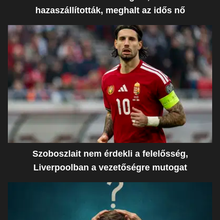
hazaszállították, meghalt az idős nő
Szoboszlait nem érdekli a felelősség,
Liverpoolban a vezetőségre mutogat