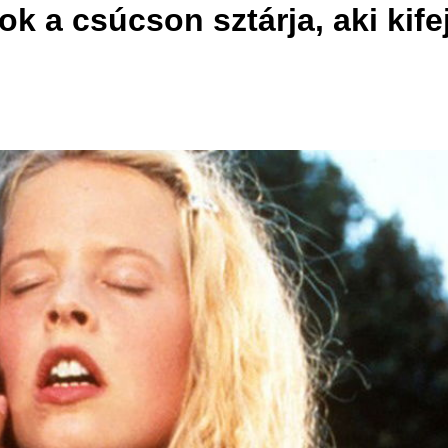
ok a csúcson sztárja, aki kife