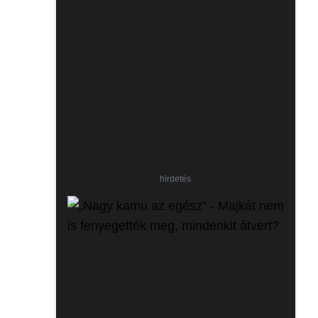
hirdetés