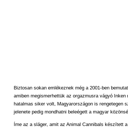
Biztosan sokan emlékeznek még a 2001-ben bemutatott
amiben megismerhettük az orgazmusra vágyó Inken nev
hatalmas siker volt, Magyarországon is rengetegen sze
jelenete pedig mondhatni beleégett a magyar közönsé
Íme az a sláger, amit az Animal Cannibals készített a 