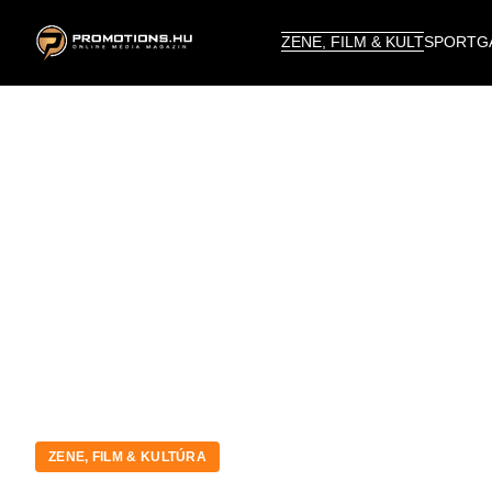
ZENE, FILM & KULT
SPORT
G
ZENE, FILM & KULTÚRA