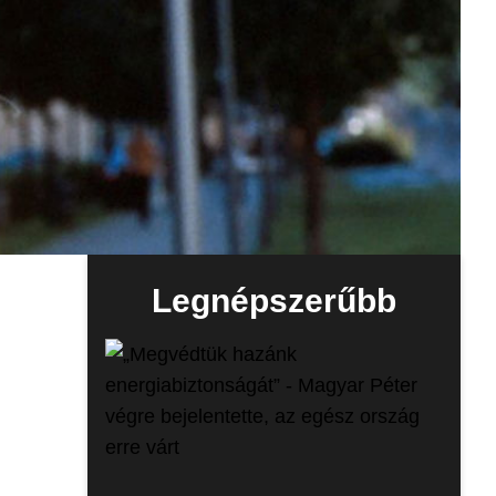
Legnépszerűbb