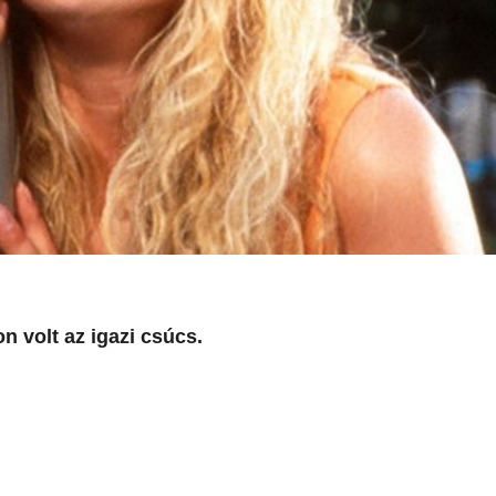
n volt az igazi csúcs.