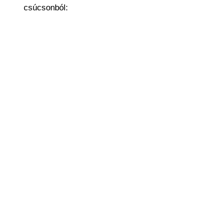
csúcsonból: