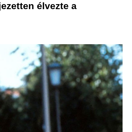
jezetten élvezte a