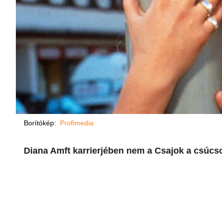
Borítókép:
Profimedia
Diana Amft karrierjében nem a Csajok a csúcso