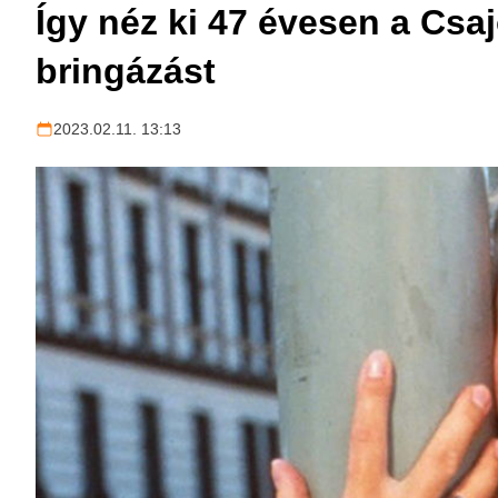
Így néz ki 47 évesen a Csaj
bringázást
2023.02.11. 13:13