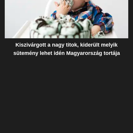
Kiszivárgott a nagy titok, kiderült melyik
sütemény lehet idén Magyarország tortája