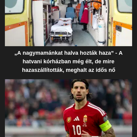
„A nagymamánkat halva hozták haza” - A
hatvani kórházban még élt, de mire
hazaszállították, meghalt az idős nő