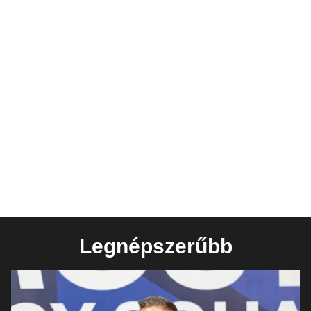
Legnépszerűbb