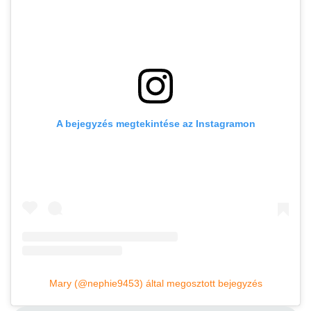
A bejegyzés megtekintése az Instagramon
Mary (@nephie9453) által megosztott bejegyzés