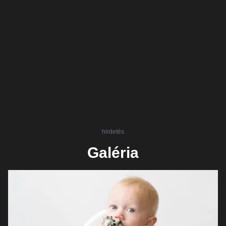
hirdetés
Galéria