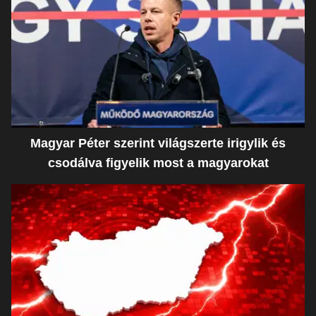
Magyar Péter szerint világszerte irigylik és
csodálva figyelik most a magyarokat