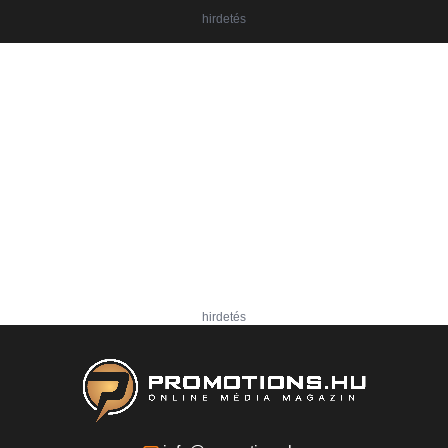
hirdetés
hirdetés