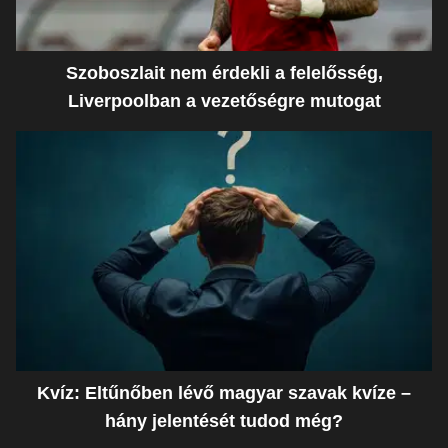
Szoboszlait nem érdekli a felelősség,
Liverpoolban a vezetőségre mutogat
Kvíz: Eltűnőben lévő magyar szavak kvíze –
hány jelentését tudod még?