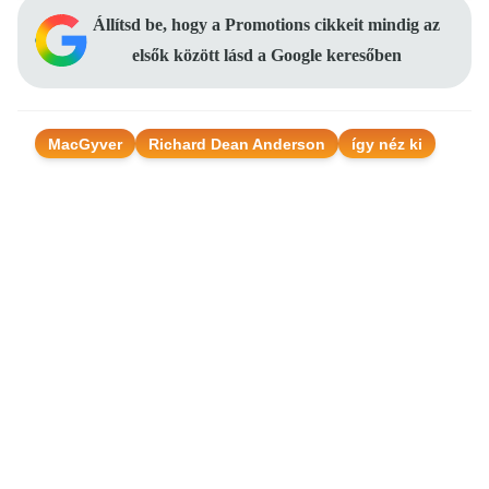
Állítsd be, hogy a Promotions cikkeit mindig az
elsők között lásd a Google keresőben
MacGyver
Richard Dean Anderson
így néz ki