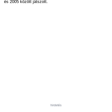
és 2005 között játszott.
hirdetés