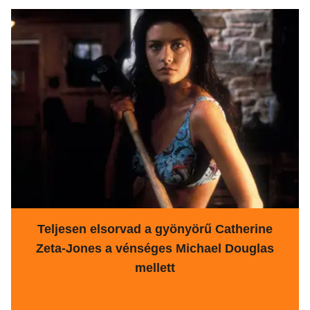
Teljesen elsorvad a gyönyörű Catherine
Zeta-Jones a vénséges Michael Douglas
mellett