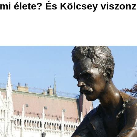
elmi élete? És Kölcsey viszon