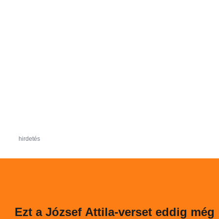
hirdetés
Ezt a József Attila-verset eddig még