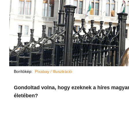
Borítókép:
Pixabay / Illusztráció
Gondoltad volna, hogy ezeknek a híres magyar
életében?