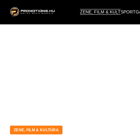
ZENE, FILM & KULT
SPORT
G
ZENE, FILM & KULTÚRA