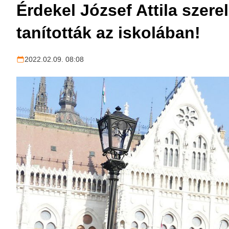
Érdekel József Attila szer
tanították az iskolában!
2022.02.09. 08:08