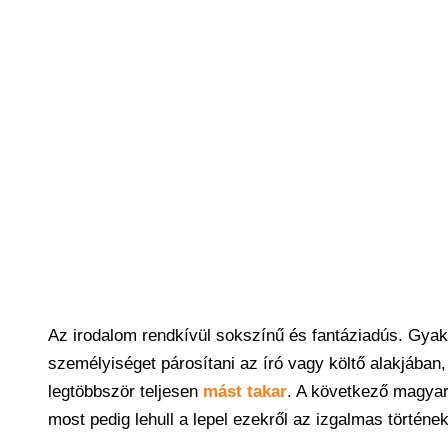
Az irodalom rendkívül sokszínű és fantáziadús. Gya
személyiséget párosítani az író vagy költő alakjában,
legtöbbször teljesen
mást takar
. A következő magyar
most pedig lehull a lepel ezekről az izgalmas történek