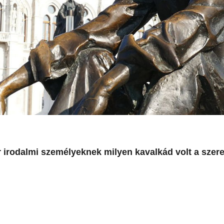
 irodalmi személyeknek milyen kavalkád volt a szer