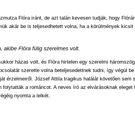
ozmutza Flóra iránt, de azt talán kevesen tudják, hogy Flórá
ük akár be is teljesedhetett volna, ha a körülmények kicsit
 akibe Flóra fülig szerelmes volt.
ásukkor házas volt, és Flóra hirtelen egy szerelmi háromszö
csolatát szerette volna beteljesedettnek tudni, így végül be 
t érzelmeiről. József Attila tragikus halálát követően sem
ban folytatták a románcot. A neves író az elvárásoknak eleget 
végéig nyomta a lelkét.