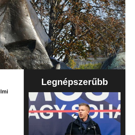
Legnépszerűbb
elmi