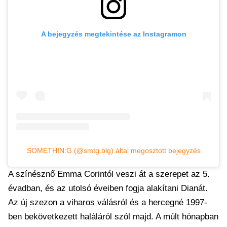
A bejegyzés megtekintése az Instagramon
SOMETHIN:G (@smtg.blg) által megosztott bejegyzés
A színésznő Emma Corintól veszi át a szerepet az 5.
évadban, és az utolsó éveiben fogja alakítani Dianát.
Az új szezon a viharos válásról és a hercegné 1997-
ben bekövetkezett haláláról szól majd. A múlt hónapban