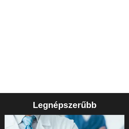
Legnépszerűbb