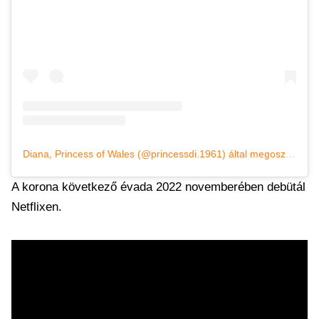
Diana, Princess of Wales (@princessdi.1961) által megosztott bejegyzés
A korona következő évada 2022 novemberében debütál
Netflixen.