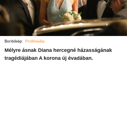
Borítókép:
Profimedia
Mélyre ásnak Diana hercegné házasságának
tragédiájában A korona új évadában.