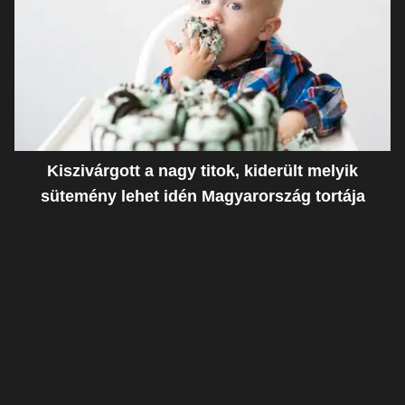
Kiszivárgott a nagy titok, kiderült melyik
sütemény lehet idén Magyarország tortája