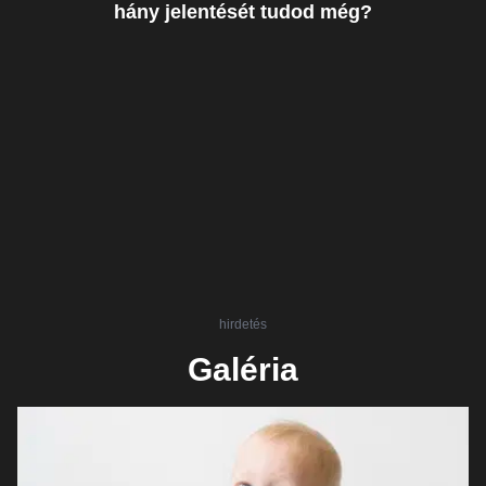
hány jelentését tudod még?
hirdetés
Galéria