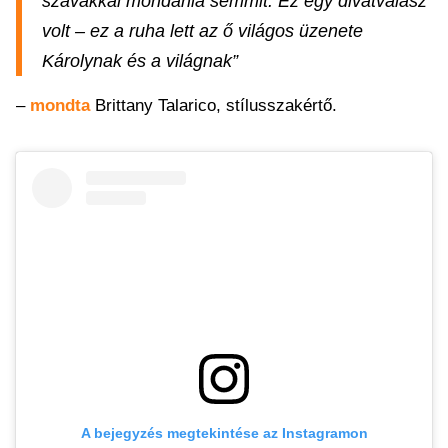
szavakkal mondania semmit. Ez egy divatválasz
volt – ez a ruha lett az ő világos üzenete
Károlynak és a világnak”
–
mondta
Brittany Talarico, stílusszakértő.
A bejegyzés megtekintése az Instagramon