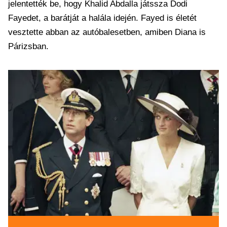
jelentették be, hogy Khalid Abdalla játssza Dodi
Fayedet, a barátját a halála idején. Fayed is életét
vesztette abban az autóbalesetben, amiben Diana is
Párizsban.