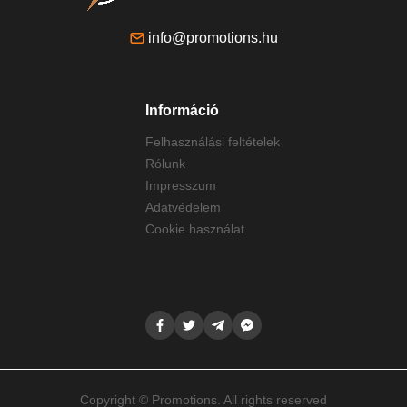
info@promotions.hu
Információ
Felhasználási feltételek
Rólunk
Impresszum
Adatvédelem
Cookie használat
Copyright © Promotions. All rights reserved