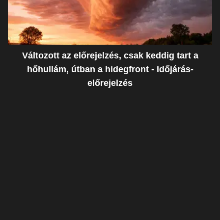
Változott az előrejelzés, csak keddig tart a
hőhullám, útban a hidegfront - Időjárás-
előrejelzés