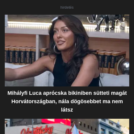
hirdetés
Mihályfi Luca aprócska bikiniben sütteti magát
Horvátországban, nála dögösebbet ma nem
látsz