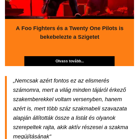
A Foo Fighters és a Twenty One Pilots is
bekebelezte a Szigetet
Olvass tovább...
„Nemcsak azért fontos ez az elismerés
számomra, mert a világ minden tájáról érkező
szakemberekkel voltam versenyben, hanem
azért is, mert több száz szakmabeli szavazata
alapján állították össze a listát és olyanok
szerepeltek rajta, akik aktív részesei a szakma
megújításának”