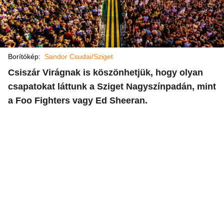
Borítókép:
Sandor Csudai/Sziget
Csiszár Virágnak is köszönhetjük, hogy olyan
csapatokat láttunk a Sziget Nagyszínpadán, mint
a Foo Fighters vagy Ed Sheeran.