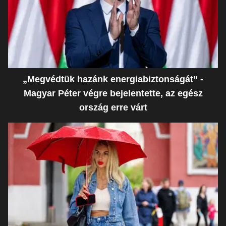
„Megvédtük hazánk energiabiztonságát” -
Magyar Péter végre bejelentette, az egész
ország erre várt