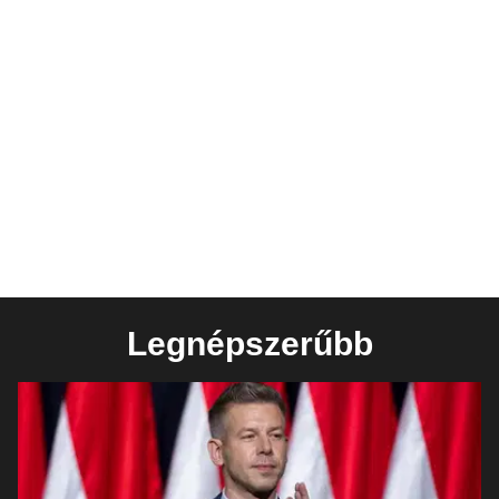
Legnépszerűbb