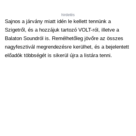
hirdetés
Sajnos a járvány miatt idén le kellett tennünk a
Szigetről, és a hozzájuk tartozó VOLT-ról, illetve a
Balaton Soundról is. Remélhetőleg jövőre az összes
nagyfesztivál megrendezésre kerülhet, és a bejelentett
előadók többségét is sikerül újra a listára tenni.