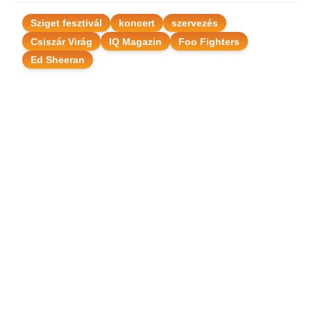
Sziget fesztivál
koncert
szervezés
Csiszár Virág
IQ Magazin
Foo Fighters
Ed Sheeran