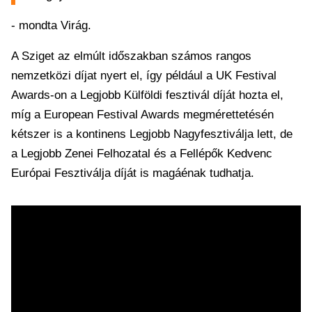
- mondta Virág.
A Sziget az elmúlt időszakban számos rangos
nemzetközi díjat nyert el, így például a UK Festival
Awards-on a Legjobb Külföldi fesztivál díját hozta el,
míg a European Festival Awards megmérettetésén
kétszer is a kontinens Legjobb Nagyfesztiválja lett, de
a Legjobb Zenei Felhozatal és a Fellépők Kedvenc
Európai Fesztiválja díját is magáénak tudhatja.