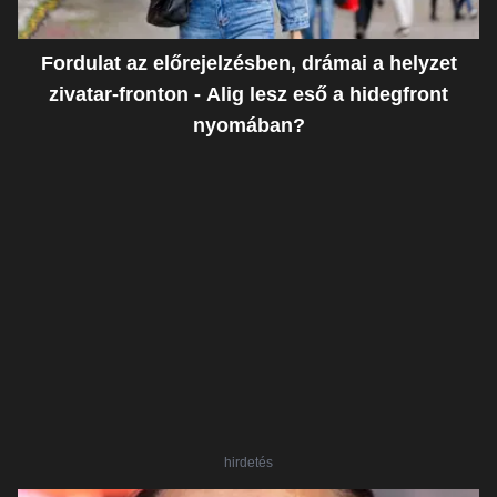
Fordulat az előrejelzésben, drámai a helyzet
zivatar-fronton - Alig lesz eső a hidegfront
nyomában?
hirdetés