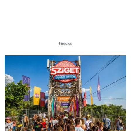
hirdetés