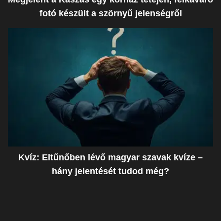
fotó készült a szörnyű jelenségről
Kvíz: Eltűnőben lévő magyar szavak kvíze –
hány jelentését tudod még?