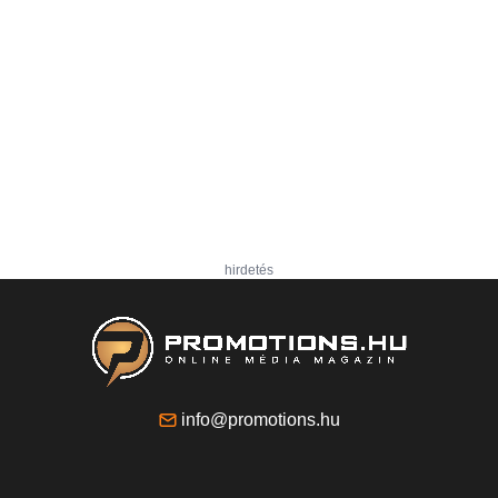
hirdetés
info@promotions.hu