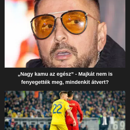
„Nagy kamu az egész” - Majkát nem is
fenyegették meg, mindenkit átvert?