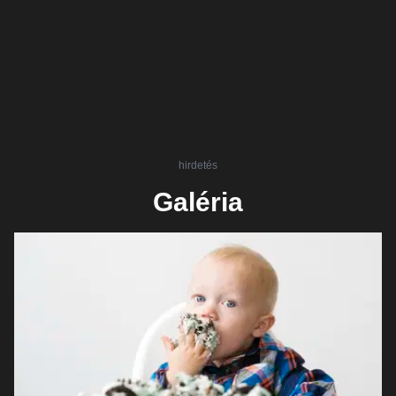
hirdetés
Galéria