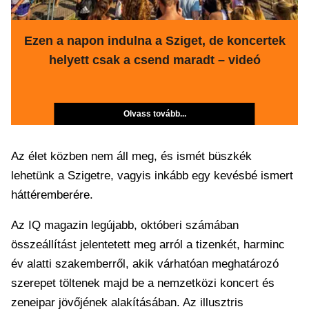
Ezen a napon indulna a Sziget, de koncertek
helyett csak a csend maradt – videó
Olvass tovább...
Az élet közben nem áll meg, és ismét büszkék
lehetünk a Szigetre, vagyis inkább egy kevésbé ismert
háttéremberére.
Az IQ magazin legújabb, októberi számában
összeállítást jelentetett meg arról a tizenkét, harminc
év alatti szakemberről, akik várhatóan meghatározó
szerepet töltenek majd be a nemzetközi koncert és
zeneipar jövőjének alakításában. Az illusztris