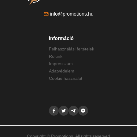
info@promotions.hu
Információ
Felhasználási feltételek
Rólunk
Impresszum
Adatvédelem
Cookie használat
Copyright © Promotions. All rights reserved