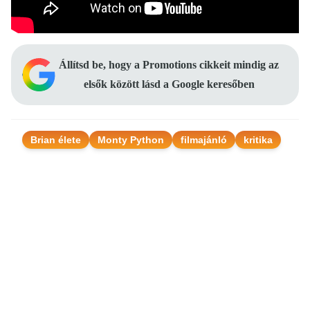
Állítsd be, hogy a Promotions cikkeit mindig az
elsők között lásd a Google keresőben
Brian élete
Monty Python
filmajánló
kritika