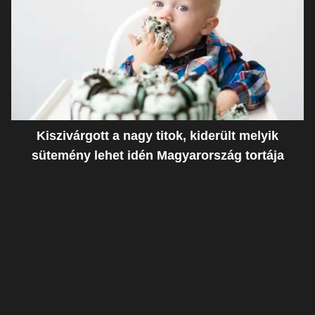
Kiszivárgott a nagy titok, kiderült melyik
sütemény lehet idén Magyarország tortája