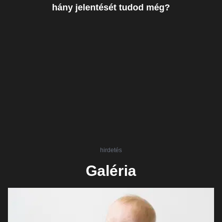
hány jelentését tudod még?
hirdetés
Galéria