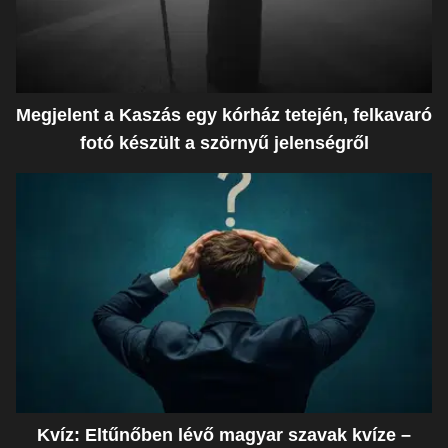
Megjelent a Kaszás egy kórház tetején, felkavaró
fotó készült a szörnyű jelenségről
Kvíz: Eltűnőben lévő magyar szavak kvíze –