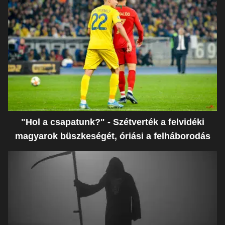
"Hol a csapatunk?" - Szétverték a felvidéki
magyarok büszkeségét, óriási a felháborodás