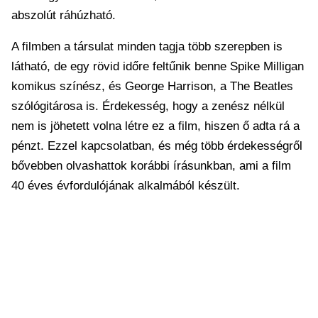
abszolút ráhúzható.
A filmben a társulat minden tagja több szerepben is
látható, de egy rövid időre feltűnik benne Spike Milligan
komikus színész, és George Harrison, a The Beatles
szólógitárosa is. Érdekesség, hogy a zenész nélkül
nem is jöhetett volna létre ez a film, hiszen ő adta rá a
pénzt. Ezzel kapcsolatban, és még több érdekességről
bővebben olvashattok korábbi írásunkban, ami a film
40 éves évfordulójának alkalmából készült.