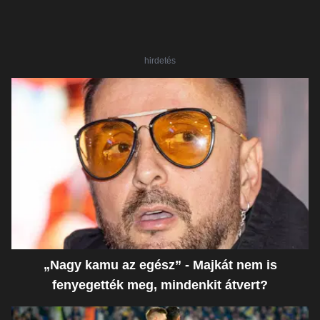
hirdetés
„Nagy kamu az egész” - Majkát nem is
fenyegették meg, mindenkit átvert?