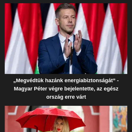
„Megvédtük hazánk energiabiztonságát” -
Magyar Péter végre bejelentette, az egész
ország erre várt