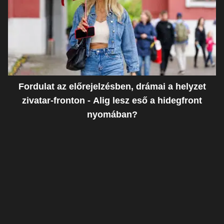
Fordulat az előrejelzésben, drámai a helyzet
zivatar-fronton - Alig lesz eső a hidegfront
nyomában?