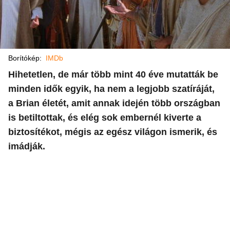
Borítókép:
IMDb
Hihetetlen, de már több mint 40 éve mutatták be
minden idők egyik, ha nem a legjobb szatíráját,
a Brian életét, amit annak idején több országban
is betiltottak, és elég sok embernél kiverte a
biztosítékot, mégis az egész világon ismerik, és
imádják.