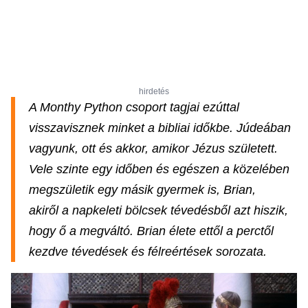
hirdetés
A Monthy Python csoport tagjai ezúttal
visszavisznek minket a bibliai időkbe. Júdeában
vagyunk, ott és akkor, amikor Jézus született.
Vele szinte egy időben és egészen a közelében
megszületik egy másik gyermek is, Brian,
akiről a napkeleti bölcsek tévedésből azt hiszik,
hogy ő a megváltó. Brian élete ettől a perctől
kezdve tévedések és félreértések sorozata.