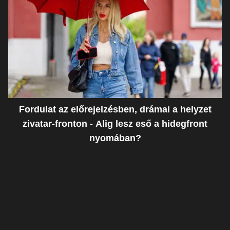
Fordulat az előrejelzésben, drámai a helyzet
zivatar-fronton - Alig lesz eső a hidegfront
nyomában?