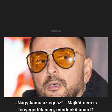
hirdetés
„Nagy kamu az egész” - Majkát nem is
fenyegették meg, mindenkit átvert?