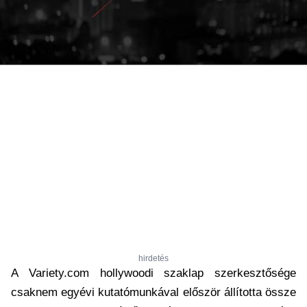
hirdetés
A Variety.com hollywoodi szaklap szerkesztősége
csaknem egyévi kutatómunkával először állította össze