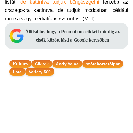
listát
ide kattintva tudjuk böngészgetni
lentebb az
országokra kattintva, de tudjuk módosítani például
munka vagy médiatípus szerint is. (MTI)
Állítsd be, hogy a Promotions cikkeit mindig az
elsők között lásd a Google keresőben
Kultúra
Cikkek
Andy Vajna
szórakoztatóipar
lista
Variety 500