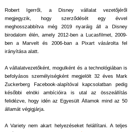
Robert Igerről, a Disney vállalat vezetőjéről
megjegyzik, hogy szerződését egy évvel
meghosszabbítva még 2019 nyaráig áll a Disney
birodalom élén, amely 2012-ben a Lucasfilmet, 2009-
ben a Marvelt és 2006-ban a Pixart vásárolta fel
irányítása alatt.
A vállalatvezetőként, mogulként és a technológiában is
befolyásos személyiségként megjelölt 32 éves Mark
Zuckerberg Facebook-alapítóval kapcsolatban pedig
későbbi elnöki ambícióira is utal az összeállítás
felidézve, hogy idén az Egyesült Államok mind az 50
államát végigjárja.
A Variety nem akart helyezéseket felállítani. A teljes