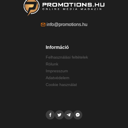
info@promotions.hu
Információ
Felhasználási feltételek
Rólunk
Impresszum
Adatvédelem
Cookie használat