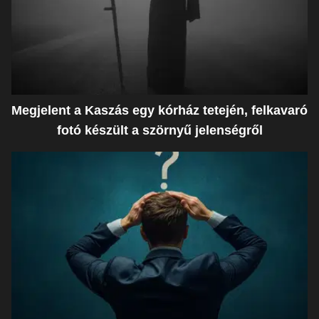
Megjelent a Kaszás egy kórház tetején, felkavaró
fotó készült a szörnyű jelenségről