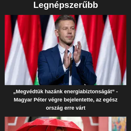
Legnépszerűbb
„Megvédtük hazánk energiabiztonságát” -
Magyar Péter végre bejelentette, az egész
ország erre várt