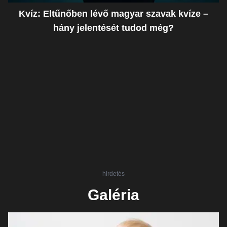
Kvíz: Eltűnőben lévő magyar szavak kvíze –
hány jelentését tudod még?
hirdetés
Galéria