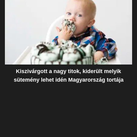
Kiszivárgott a nagy titok, kiderült melyik
sütemény lehet idén Magyarország tortája