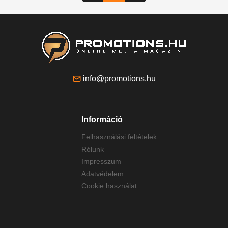
info@promotions.hu
Információ
Felhasználási feltételek
Rólunk
Impresszum
Adatvédelem
Cookie használat