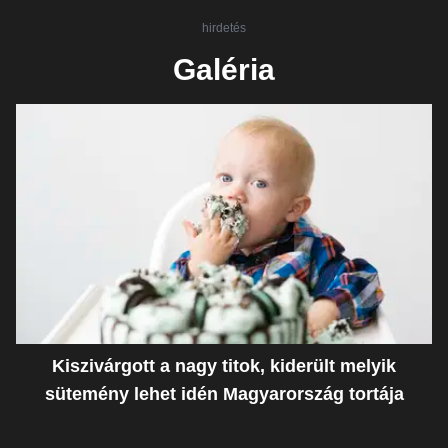
hirdetés
Galéria
Kiszivárgott a nagy titok, kiderült melyik
sütemény lehet idén Magyarország tortája