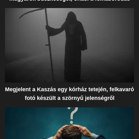
Megjelent a Kaszás egy kórház tetején, felkavaró
fotó készült a szörnyű jelenségről