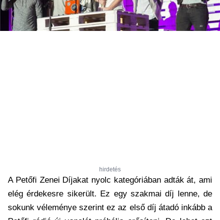
hirdetés
A Petőfi Zenei Díjakat nyolc kategóriában adták át, ami
elég érdekesre sikerült. Ez egy szakmai díj lenne, de
sokunk véleménye szerint ez az első díj átadó inkább a