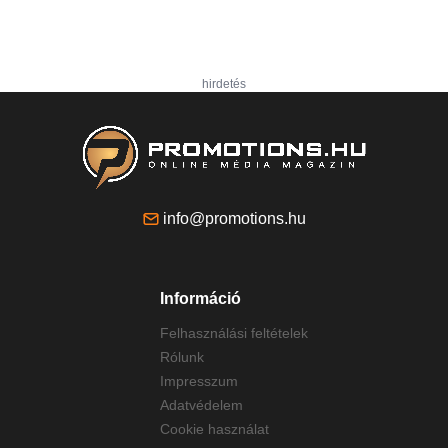
hirdetés
info@promotions.hu
Információ
Felhasználási feltételek
Rólunk
Impresszum
Adatvédelem
Cookie használat