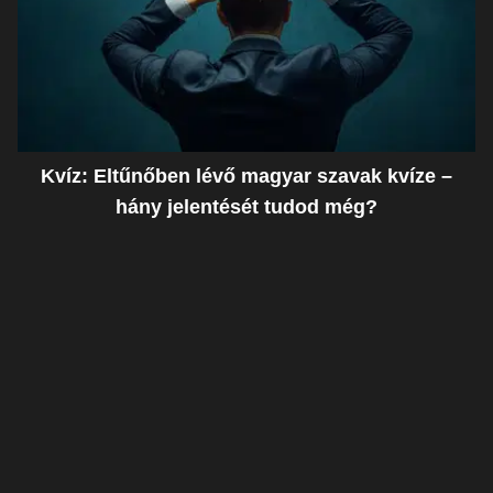
Kvíz: Eltűnőben lévő magyar szavak kvíze –
hány jelentését tudod még?