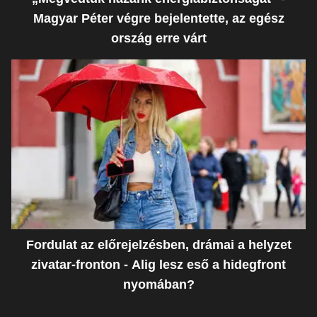
Magyar Péter végre bejelentette, az egész
ország erre várt
Fordulat az előrejelzésben, drámai a helyzet
zivatar-fronton - Alig lesz eső a hidegfront
nyomában?