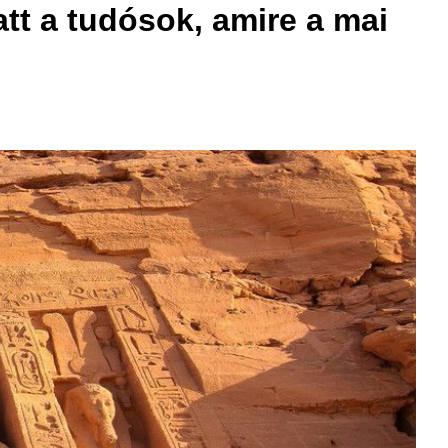
att a tudósok, amire a mai