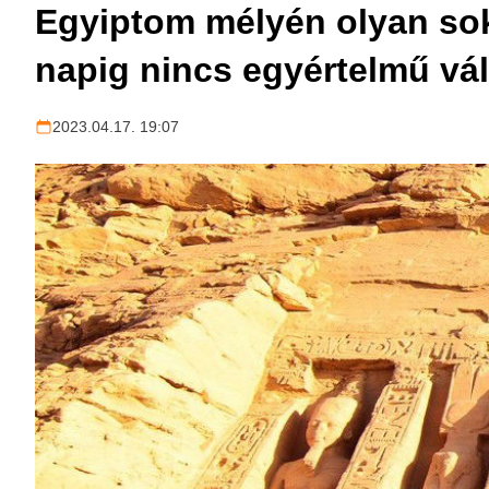
Egyiptom mélyén olyan sokk
napig nincs egyértelmű vá
2023.04.17. 19:07