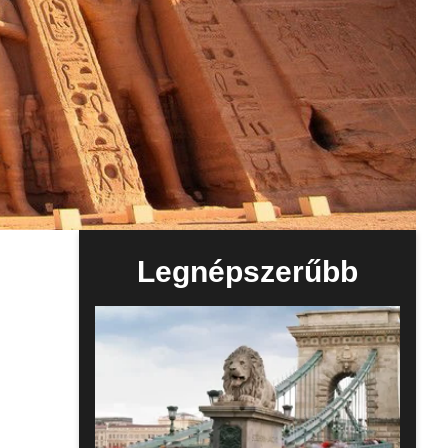
Legnépszerűbb