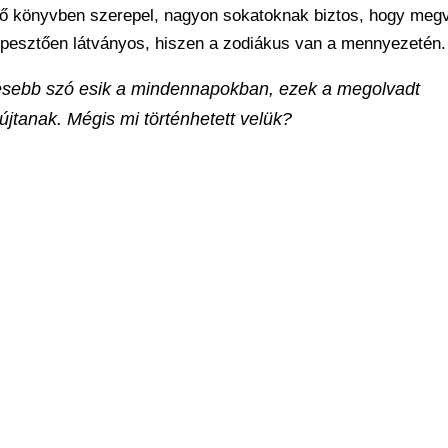
tő könyvben szerepel, nagyon sokatoknak biztos, hogy meg
képesztően látványos, hiszen a zodiákus van a mennyezetén.
vesebb szó esik a mindennapokban, ezek a megolvadt
jtanak. Mégis mi történhetett velük?