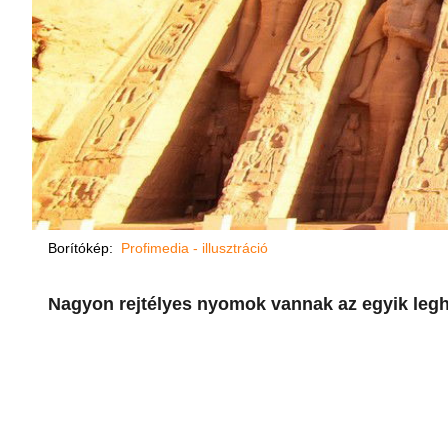
Borítókép:
Profimedia - illusztráció
Nagyon rejtélyes nyomok vannak az egyik leg