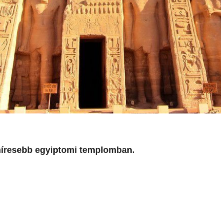
híresebb egyiptomi templomban.