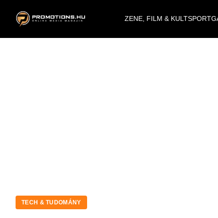
ZENE, FILM & KULT
SPORT
G
TECH & TUDOMÁNY