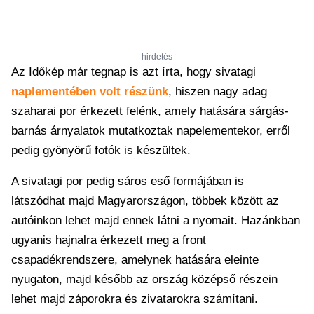
hirdetés
Az Időkép már tegnap is azt írta, hogy sivatagi
naplementében volt részünk
, hiszen nagy adag
szaharai por érkezett felénk, amely hatására sárgás-
barnás árnyalatok mutatkoztak napelementekor, erről
pedig gyönyörű fotók is készültek.
A sivatagi por pedig sáros eső formájában is
látszódhat majd Magyarországon, többek között az
autóinkon lehet majd ennek látni a nyomait. Hazánkban
ugyanis hajnalra érkezett meg a front
csapadékrendszere, amelynek hatására eleinte
nyugaton, majd később az ország középső részein
lehet majd záporokra és zivatarokra számítani.