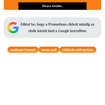
Olvass tovább...
Állítsd be, hogy a Promotions cikkeit mindig az
elsők között lásd a Google keresőben
szaharai homok
saras eső
időjárás-előrejelzés