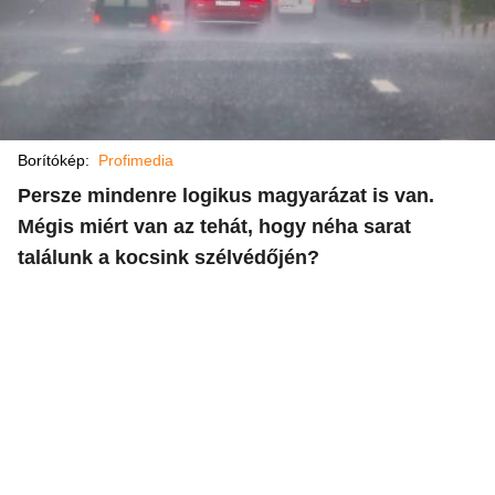
Borítókép:
Profimedia
Persze mindenre logikus magyarázat is van.
Mégis miért van az tehát, hogy néha sarat
találunk a kocsink szélvédőjén?