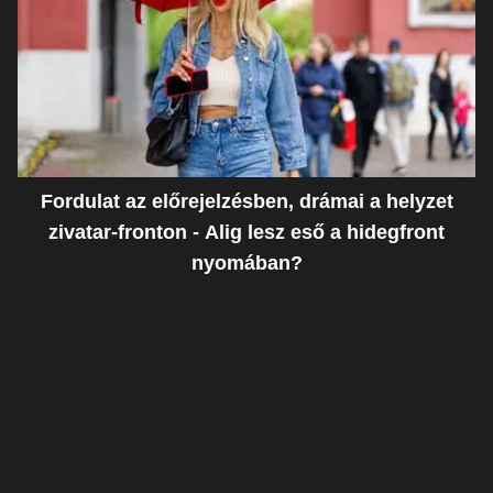
Fordulat az előrejelzésben, drámai a helyzet
zivatar-fronton - Alig lesz eső a hidegfront
nyomában?