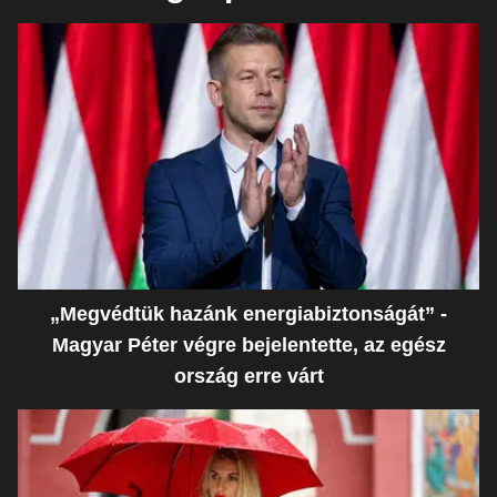
„Megvédtük hazánk energiabiztonságát” -
Magyar Péter végre bejelentette, az egész
ország erre várt