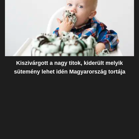
Kiszivárgott a nagy titok, kiderült melyik
sütemény lehet idén Magyarország tortája