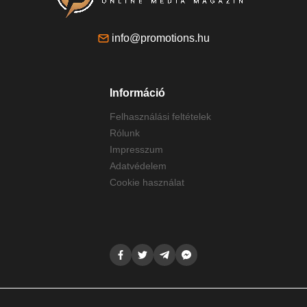
info@promotions.hu
Információ
Felhasználási feltételek
Rólunk
Impresszum
Adatvédelem
Cookie használat