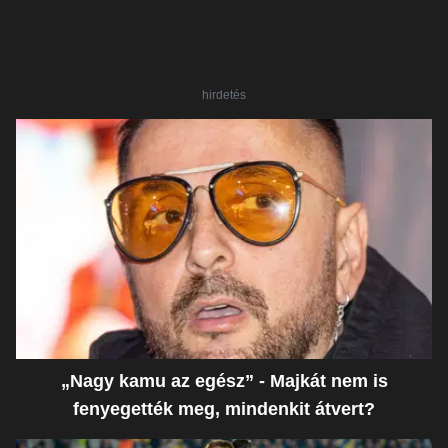
hirdetés
„Nagy kamu az egész” - Majkát nem is
fenyegették meg, mindenkit átvert?