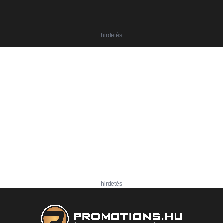
hirdetés
hirdetés