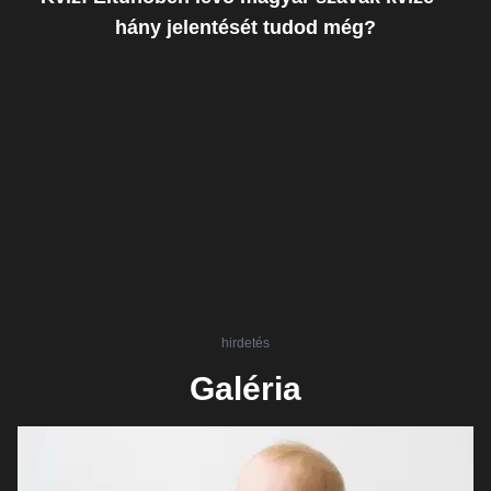
hány jelentését tudod még?
hirdetés
Galéria