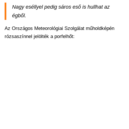
Nagy eséllyel pedig sáros eső is hullhat az
égből.
Az Országos Meteorológiai Szolgálat műholdképén
rózsaszínnel jelölték a porfelhőt: