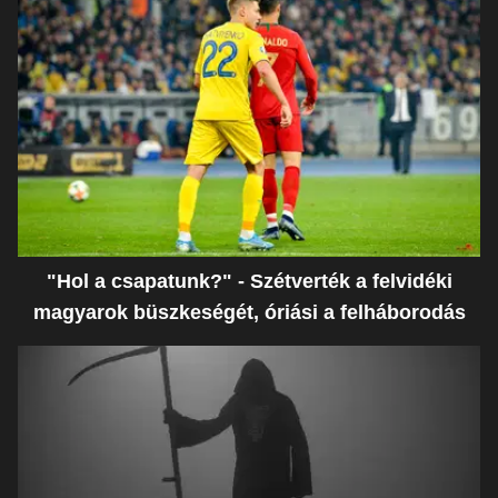
"Hol a csapatunk?" - Szétverték a felvidéki
magyarok büszkeségét, óriási a felháborodás