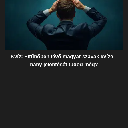
Kvíz: Eltűnőben lévő magyar szavak kvíze –
hány jelentését tudod még?