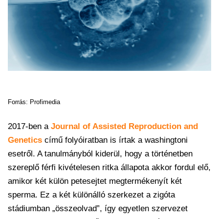
Forrás: Profimedia
2017-ben a
Journal of Assisted Reproduction and
Genetics
című folyóiratban is írtak a washingtoni
esetről. A tanulmányból kiderül, hogy a történetben
szereplő férfi kivételesen ritka állapota akkor fordul elő,
amikor két külön petesejtet megtermékenyít két
sperma. Ez a két különálló szerkezet a zigóta
stádiumban „összeolvad”, így egyetlen szervezet