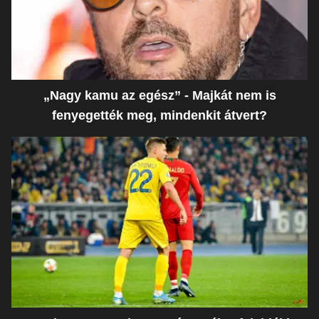
„Nagy kamu az egész” - Majkát nem is
fenyegették meg, mindenkit átvert?