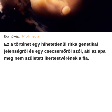
Borítókép:
Profimedia
Ez a történet egy hihetetlenül ritka genetikai
jelenségről és egy csecsemőről szól, aki az apa
meg nem született ikertestvérének a fia.