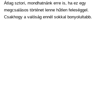
Átlag sztori, mondhatnánk erre is, ha ez egy
megcsalásos történet lenne hűtlen feleséggel.
Csakhogy a valóság ennél sokkal bonyolultabb.