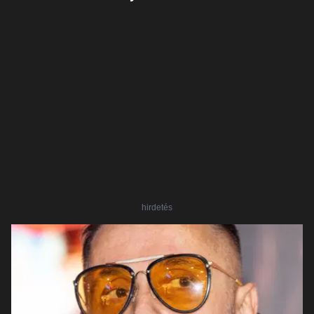
hirdetés