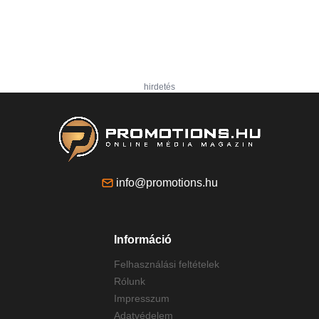
hirdetés
info@promotions.hu
Információ
Felhasználási feltételek
Rólunk
Impresszum
Adatvédelem