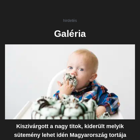
hirdetés
Galéria
Kiszivárgott a nagy titok, kiderült melyik
sütemény lehet idén Magyarország tortája