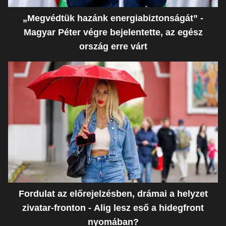
„Megvédtük hazánk energiabiztonságát” -
Magyar Péter végre bejelentette, az egész
ország erre várt
Fordulat az előrejelzésben, drámai a helyzet
zivatar-fronton - Alig lesz eső a hidegfront
nyomában?