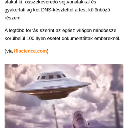
alakul ki, összekeveredő sejtvonalakkal és
gyakorlatilag két DNS-készlettel a test különböző
részein.
A legtöbb forrás szerint az egész világon mindössze
körülbelül 100 ilyen esetet dokumentáltak embereknél.
(via
iflscience.com
)