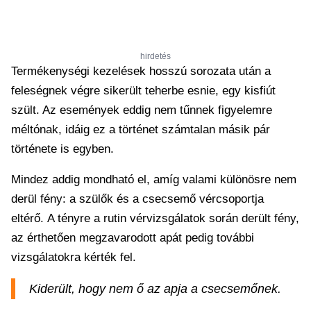
hirdetés
Termékenységi kezelések hosszú sorozata után a
feleségnek végre sikerült teherbe esnie, egy kisfiút
szült. Az események eddig nem tűnnek figyelemre
méltónak, idáig ez a történet számtalan másik pár
története is egyben.
Mindez addig mondható el, amíg valami különösre nem
derül fény: a szülők és a csecsemő vércsoportja
eltérő. A tényre a rutin vérvizsgálatok során derült fény,
az érthetően megzavarodott apát pedig további
vizsgálatokra kérték fel.
Kiderült, hogy nem ő az apja a csecsemőnek.