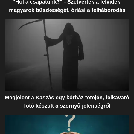
"Hol a csapatunk?" - Szétverték a felvidéki
magyarok büszkeségét, óriási a felháborodás
Megjelent a Kaszás egy kórház tetején, felkavaró
fotó készült a szörnyű jelenségről