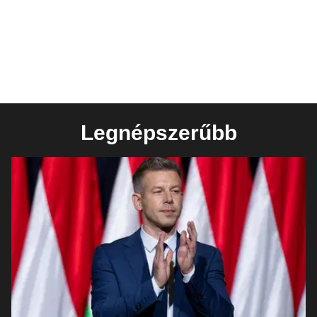
Legnépszerűbb