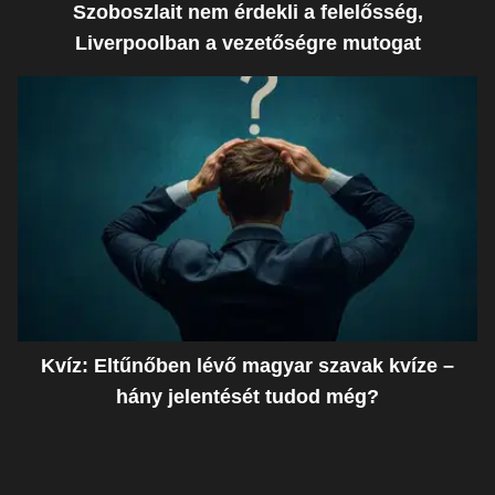
Szoboszlait nem érdekli a felelősség,
Liverpoolban a vezetőségre mutogat
Kvíz: Eltűnőben lévő magyar szavak kvíze –
hány jelentését tudod még?