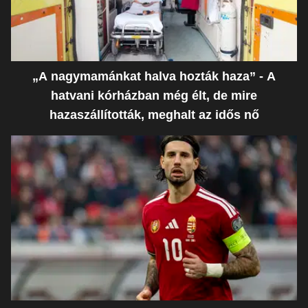
„A nagymamánkat halva hozták haza” - A
hatvani kórházban még élt, de mire
hazaszállították, meghalt az idős nő