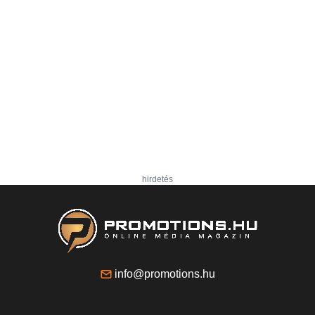
hirdetés
info@promotions.hu