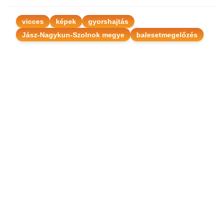
vicces
képek
gyorshajtás
Jász-Nagykun-Szolnok megye
balesetmegelőzés