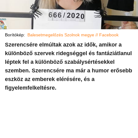
Borítókép:
Balesetmegelőzés Szolnok megye // Facebook
Szerencsére elmúltak azok az idők, amikor a
különböző szervek ridegséggel és fantáziátlanul
léptek fel a különböző szabálysértésekkel
szemben. Szerencsére ma már a humor erősebb
eszköz az emberek elérésére, és a
figyelemfelkeltésre.