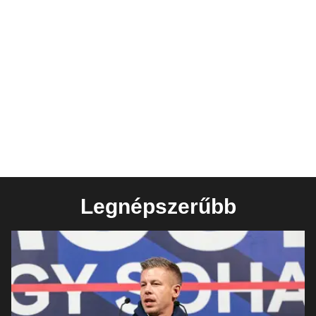
Legnépszerűbb