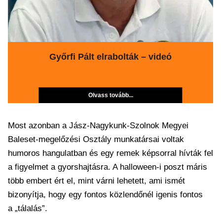
Győrfi Pált elrabolták – videó
Olvass tovább...
Most azonban a Jász-Nagykunk-Szolnok Megyei
Baleset-megelőzési Osztály munkatársai voltak
humoros hangulatban és egy remek képsorral hívták fel
a figyelmet a gyorshajtásra. A halloween-i poszt máris
több embert ért el, mint várni lehetett, ami ismét
bizonyítja, hogy egy fontos közlendőnél igenis fontos
a „tálalás”.