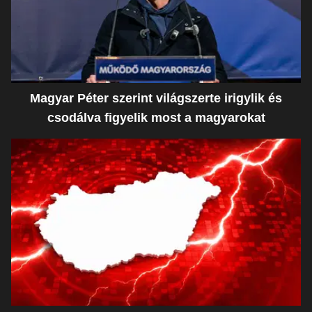
Magyar Péter szerint világszerte irigylik és
csodálva figyelik most a magyarokat