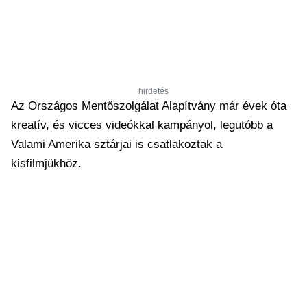
hirdetés
Az Országos Mentőszolgálat Alapítvány már évek óta
kreatív, és vicces videókkal kampányol, legutóbb a
Valami Amerika sztárjai is csatlakoztak a
kisfilmjükhöz.