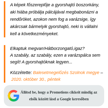
A képek főszereplője a gyorshajtó boszorkány,
aki hiába próbálja pálcájával megbabonázni a
rendőröket, azokon nem fog a varázsige, így
akárcsak bármelyik gyorshajtó, neki is vállalni
kell a következményeket.
Elkaptuk megvan!Hátborzongató,igaz?
A szabály, az szabály, ezen a varázspálca sem
segít! A gyorshajtóknak legyen...
Közzétette:
Balesetmegelőzés Szolnok megye
–
2020. október 30., péntek
Állítsd be, hogy a Promotions cikkeit mindig az
elsők között lásd a Google keresőben