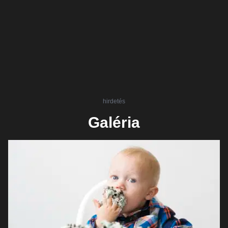
hirdetés
Galéria