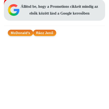
Állítsd be, hogy a Promotions cikkeit mindig az
elsők között lásd a Google keresőben
McDonald's
Rácz Jenő