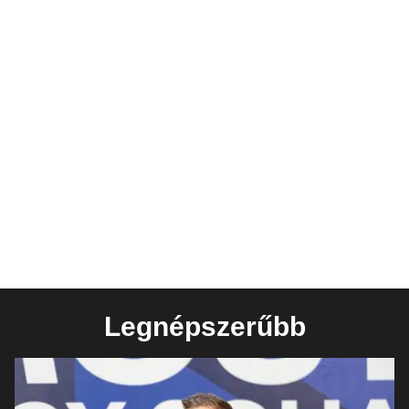
Legnépszerűbb