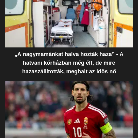
„A nagymamánkat halva hozták haza” - A
hatvani kórházban még élt, de mire
hazaszállították, meghalt az idős nő