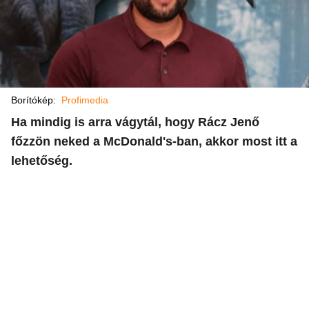
Borítókép:
Profimedia
Ha mindig is arra vágytál, hogy Rácz Jenő
főzzön neked a McDonald's-ban, akkor most itt a
lehetőség.