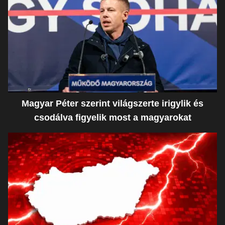
Magyar Péter szerint világszerte irigylik és
csodálva figyelik most a magyarokat