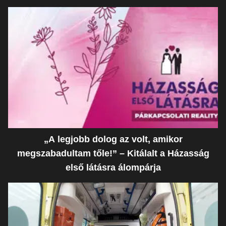
„A legjobb dolog az volt, amikor
megszabadultam tőle!” – Kitálalt a Házasság
első látásra álompárja