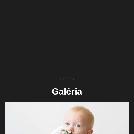
hirdetés
Galéria