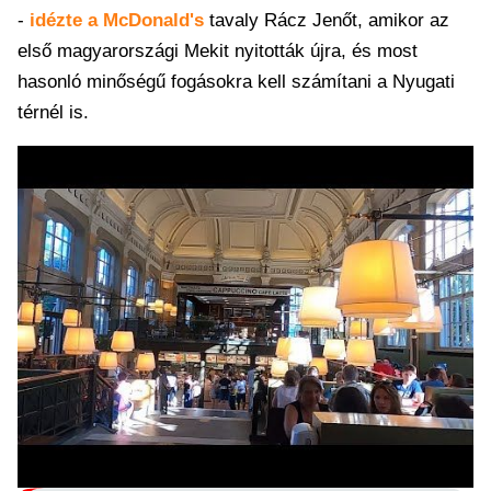
-
idézte a McDonald's
tavaly Rácz Jenőt, amikor az
első magyarországi Mekit nyitották újra, és most
hasonló minőségű fogásokra kell számítani a Nyugati
térnél is.