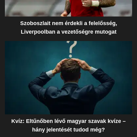
Szoboszlait nem érdekli a felelősség,
Liverpoolban a vezetőségre mutogat
Kvíz: Eltűnőben lévő magyar szavak kvíze –
hány jelentését tudod még?