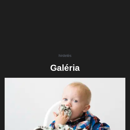
hirdetés
Galéria