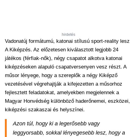
hirdetés
Vadonatúj formátumú, katonai stílusú sport-reality lesz
A Kiképzés. Az előzetesen kiválasztott legjobb 24
játékos (férfiak-nők), négy csapatot alkotva katonai
kiképzéseken alapuló csapatversenyen vesz részt. A
műsor lényege, hogy a szereplők a négy Kiképző
vezetésével végrehajtják a kifejezetten a műsorhoz
fejlesztett feladatokat, amelyekben megjelennek a
Magyar Honvédség különböző haderőnemei, eszközei,
kiképzési szakaszai és helyszínei.
Azon túl, hogy ki a legerősebb vagy
leggyorsabb, sokkal lényegesebb lesz, hogy a