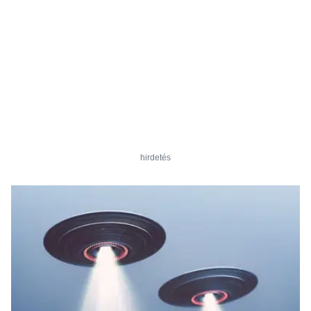
hirdetés