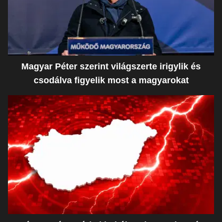
Magyar Péter szerint világszerte irigylik és
csodálva figyelik most a magyarokat