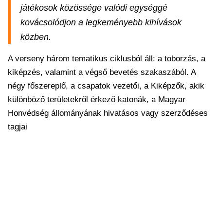
játékosok közössége valódi egységgé
kovácsolódjon a legkeményebb kihívások
közben.
A verseny három tematikus ciklusból áll: a toborzás, a
kiképzés, valamint a végső bevetés szakaszából. A
négy főszereplő, a csapatok vezetői, a Kiképzők, akik
különböző területekről érkező katonák, a Magyar
Honvédség állományának hivatásos vagy szerződéses
tagjai