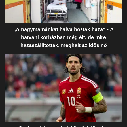
„A nagymamánkat halva hozták haza” - A
hatvani kórházban még élt, de mire
hazaszállították, meghalt az idős nő