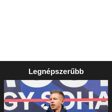
Legnépszerűbb