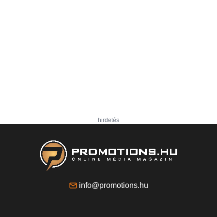
hirdetés
info@promotions.hu