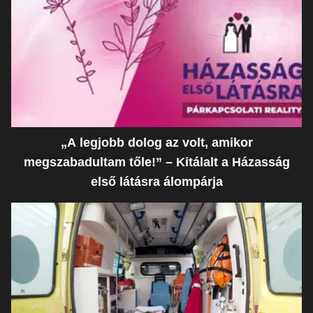
„A legjobb dolog az volt, amikor
megszabadultam tőle!” – Kitálalt a Házasság
első látásra álompárja