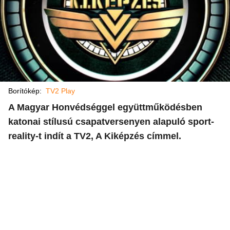
Borítókép:
TV2 Play
A Magyar Honvédséggel együttműködésben
katonai stílusú csapatversenyen alapuló sport-
reality-t indít a TV2, A Kiképzés címmel.