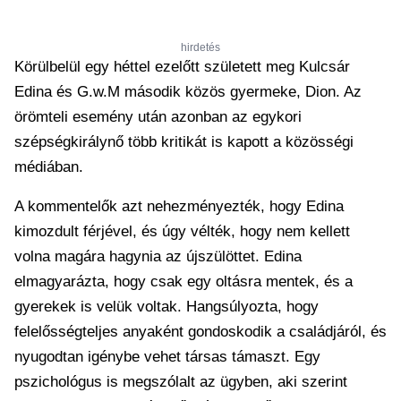
hirdetés
Körülbelül egy héttel ezelőtt született meg Kulcsár
Edina és G.w.M második közös gyermeke, Dion. Az
örömteli esemény után azonban az egykori
szépségkirálynő több kritikát is kapott a közösségi
médiában.
A kommentelők azt nehezményezték, hogy Edina
kimozdult férjével, és úgy vélték, hogy nem kellett
volna magára hagynia az újszülöttet. Edina
elmagyarázta, hogy csak egy oltásra mentek, és a
gyerekek is velük voltak. Hangsúlyozta, hogy
felelősségteljes anyaként gondoskodik a családjáról, és
nyugodtan igénybe vehet társas támaszt. Egy
pszichológus is megszólalt az ügyben, aki szerint