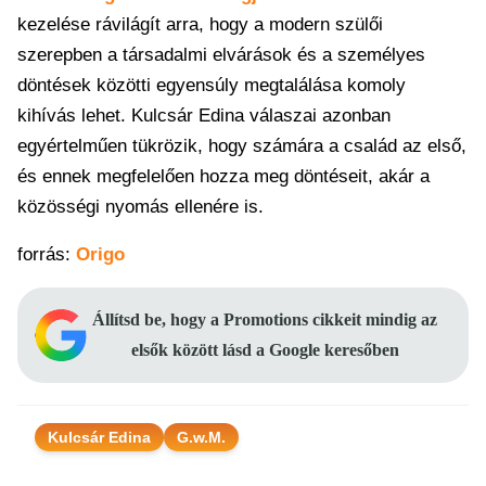
kezelése rávilágít arra, hogy a modern szülői
szerepben a társadalmi elvárások és a személyes
döntések közötti egyensúly megtalálása komoly
kihívás lehet. Kulcsár Edina válaszai azonban
egyértelműen tükrözik, hogy számára a család az első,
és ennek megfelelően hozza meg döntéseit, akár a
közösségi nyomás ellenére is.
forrás:
Origo
Állítsd be, hogy a Promotions cikkeit mindig az
elsők között lásd a Google keresőben
Kulcsár Edina
G.w.M.