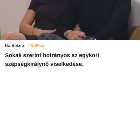
Borítókép:
TV2Play
Sokak szerint botrányos az egykori
szépségkirálynő viselkedése.