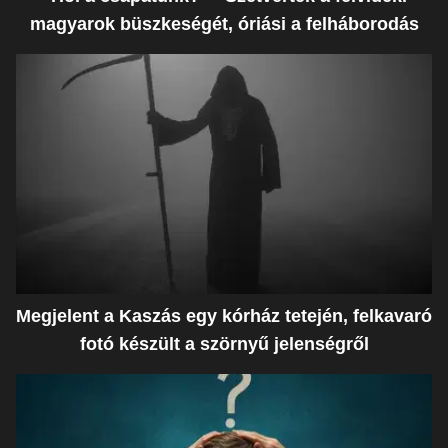
magyarok büszkeségét, óriási a felháborodás
Megjelent a Kaszás egy kórház tetején, felkavaró
fotó készült a szörnyű jelenségről