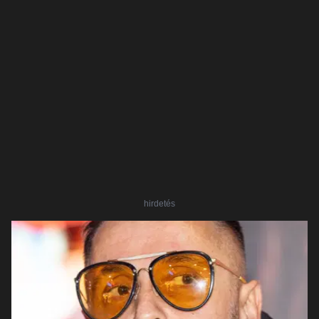
hirdetés