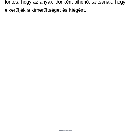
fontos, hogy az anyák időnként pihenőt tartsanak, hogy
elkerüljék a kimerültséget és kiégést.