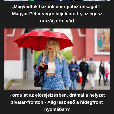
„Megvédtük hazánk energiabiztonságát” -
Magyar Péter végre bejelentette, az egész
ország erre várt
Fordulat az előrejelzésben, drámai a helyzet
zivatar-fronton - Alig lesz eső a hidegfront
nyomában?