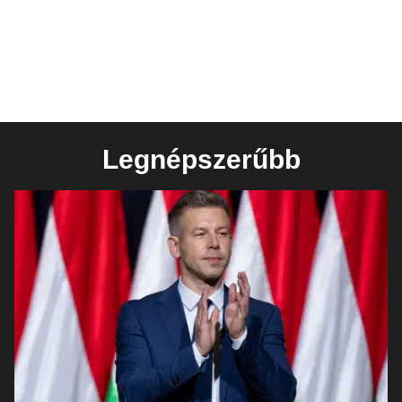
Legnépszerűbb