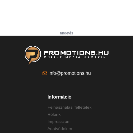
hirdetés
info@promotions.hu
Információ
Felhasználási feltételek
Rólunk
Impresszum
Adatvédelem