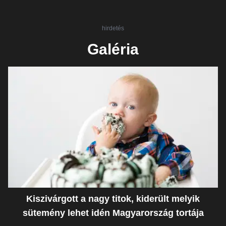
hirdetés
Galéria
Kiszivárgott a nagy titok, kiderült melyik
sütemény lehet idén Magyarország tortája