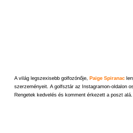
A világ legszexisebb golfozónője,
Paige Spiranac
len
szerzeményeit. A golfsztár az Instagramon-oldalon osz
Rengetek kedvelés és komment érkezett a poszt alá.