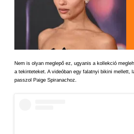
Nem is olyan meglepő ez, ugyanis a kollekció megleh
a tekinteteket. A videóban egy falatnyi bikini mellett,
passzol Paige Spiranachoz.