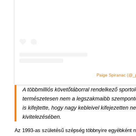
Paige Spiranac (@_p
A többmilliós követőtáborral rendelkező sportol
természetesen nem a legszakmaibb szempontokb
is kifejtette, hogy nagy kebleivel kifejezetten n
kivitelezésében.
Az 1993-as születésű szépség többnyire egyébként nyi