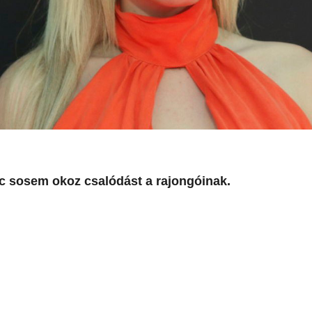
ac sosem okoz csalódást a rajongóinak.