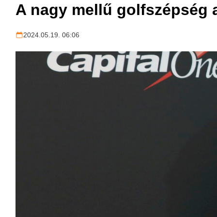
A nagy mellű golfszépség a
2024.05.19. 06:06