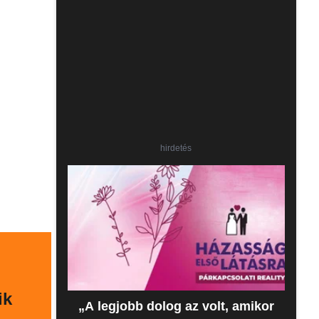
hirdetés
ik
„A legjobb dolog az volt, amikor