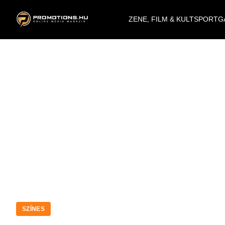
ZENE, FILM & KULT
SPORT
G
SZÍNES