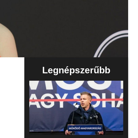
Legnépszerűbb