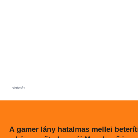
hirdetés
A gamer lány hatalmas mellei beterít