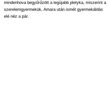
mindenhova begyűrűzött a legújabb pletyka, miszerint a
szerelemgyermekük, Amara után ismét gyermekáldás
elé néz a pár.