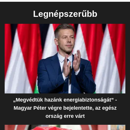
Legnépszerűbb
„Megvédtük hazánk energiabiztonságát” -
Magyar Péter végre bejelentette, az egész
ország erre várt