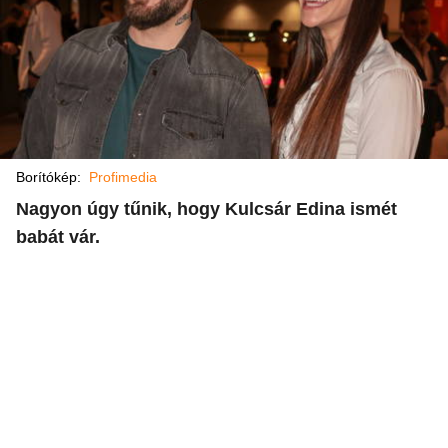
Borítókép:
Profimedia
Nagyon úgy tűnik, hogy Kulcsár Edina ismét
babát vár.