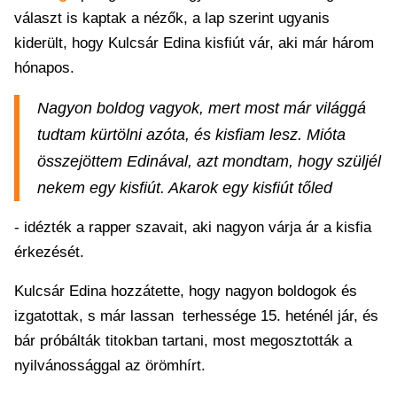
választ is kaptak a nézők, a lap szerint ugyanis
kiderült, hogy Kulcsár Edina kisfiút vár, aki már három
hónapos.
Nagyon boldog vagyok, mert most már világgá
tudtam kürtölni azóta, és kisfiam lesz. Mióta
összejöttem Edinával, azt mondtam, hogy szüljél
nekem egy kisfiút. Akarok egy kisfiút tőled
- idézték a rapper szavait, aki nagyon várja ár a kisfia
érkezését.
Kulcsár Edina hozzátette, hogy nagyon boldogok és
izgatottak, s már lassan terhessége 15. heténél jár, és
bár próbálták titokban tartani, most megosztották a
nyilvánossággal az örömhírt.