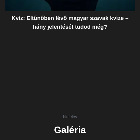
Kvíz: Eltűnőben lévő magyar szavak kvíze –
hány jelentését tudod még?
hirdetés
Galéria