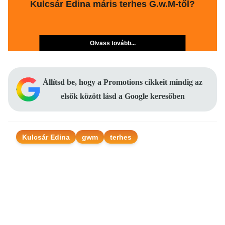
Kulcsár Edina máris terhes G.w.M-től?
Olvass tovább...
Állítsd be, hogy a Promotions cikkeit mindig az
elsők között lásd a Google keresőben
Kulcsár Edina
gwm
terhes