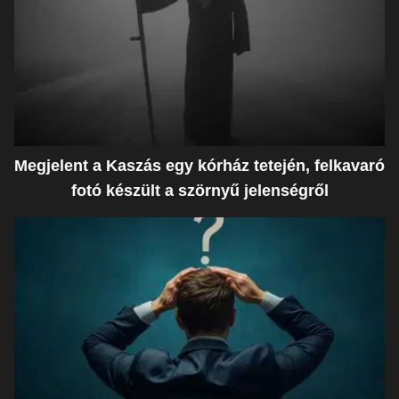
Megjelent a Kaszás egy kórház tetején, felkavaró
fotó készült a szörnyű jelenségről