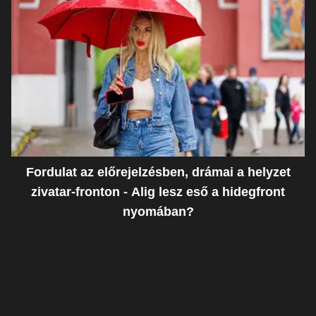
Fordulat az előrejelzésben, drámai a helyzet
zivatar-fronton - Alig lesz eső a hidegfront
nyomában?