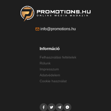
info@promotions.hu
Információ
Felhasználási feltételek
Rólunk
Impresszum
Adatvédelem
Cookie használat