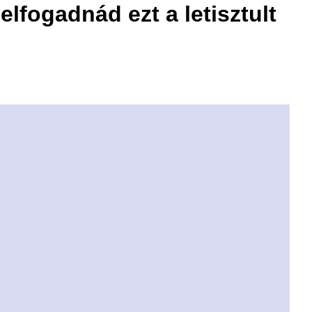
 elfogadnád ezt a letisztult