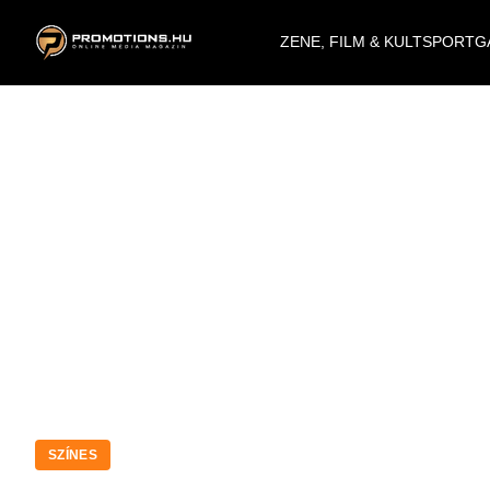
ZENE, FILM & KULT
SPORT
G
SZÍNES