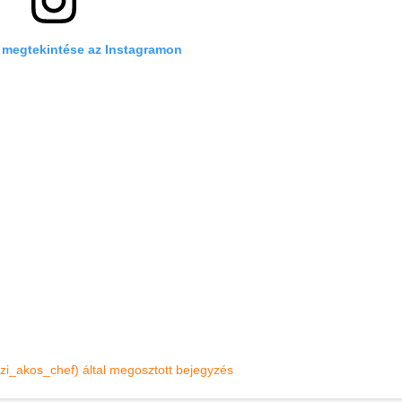
 megtekintése az Instagramon
ozi_akos_chef) által megosztott bejegyzés