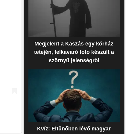
Megjelent a Kaszás egy kórház
tetején, felkavaró fotó készült a
szörnyű jelenségről
Kvíz: Eltűnőben lévő magyar