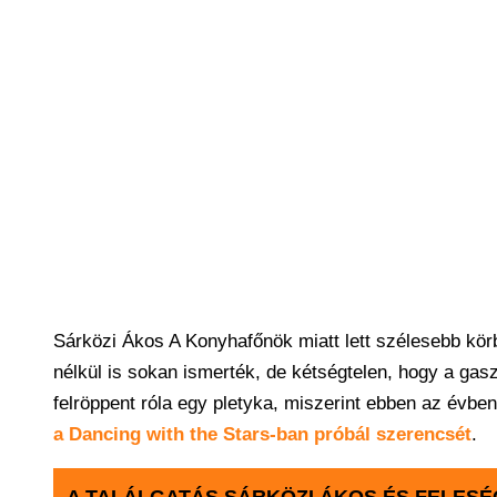
Sárközi Ákos A Konyhafőnök miatt lett szélesebb kör
nélkül is sokan ismerték, de kétségtelen, hogy a gasz
felröppent róla egy pletyka, miszerint ebben az évb
a Dancing with the Stars-ban próbál szerencsét
.