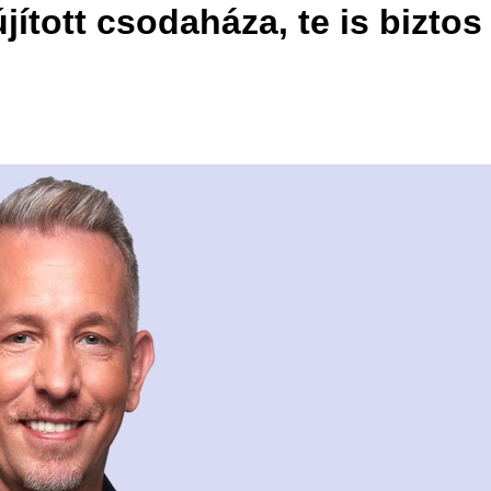
jított csodaháza, te is biztos