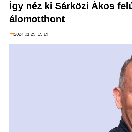
Így néz ki Sárközi Ákos felú
álomotthont
2024.01.25. 19:19