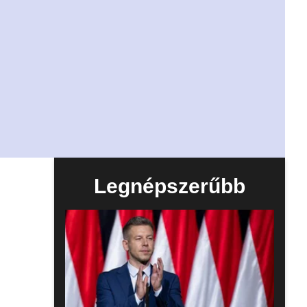
Legnépszerűbb