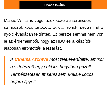
Olvass tovább...
Maisie Williams végül azok közé a szerencsés
színészek közé tartozott, akik a Trónok harca mind a
nyolc évadában feltűntek. Ez persze semmit nem von
le az érdemeimből, hogy az HBO és a készítők
alaposan elrontották a lezárást.
A
Cinema Archive
most felelevenítette, amikor
a színésznő egy cuki kis bugyiban pózolt.
Természetesen itt senki sem Maisie kócos
hajára figyelt.