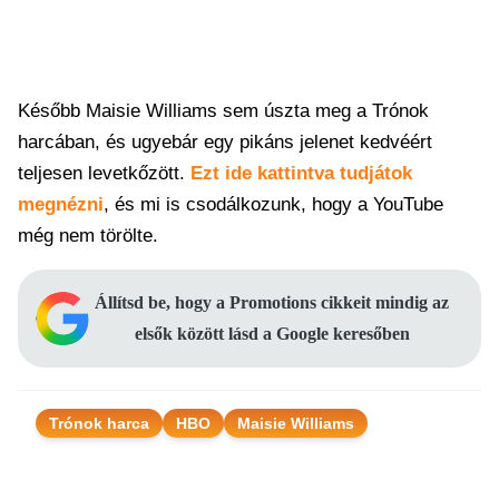
Később Maisie Williams sem úszta meg a Trónok
harcában, és ugyebár egy pikáns jelenet kedvéért
teljesen levetkőzött.
Ezt ide kattintva tudjátok
megnézni
, és mi is csodálkozunk, hogy a YouTube
még nem törölte.
Állítsd be, hogy a Promotions cikkeit mindig az
elsők között lásd a Google keresőben
Trónok harca
HBO
Maisie Williams