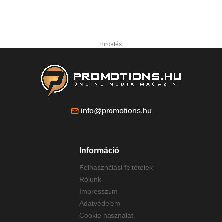
hirdetés
info@promotions.hu
Információ
Felhasználási feltételek
Rólunk
Impresszum
Adatvédelem
Cookie használat