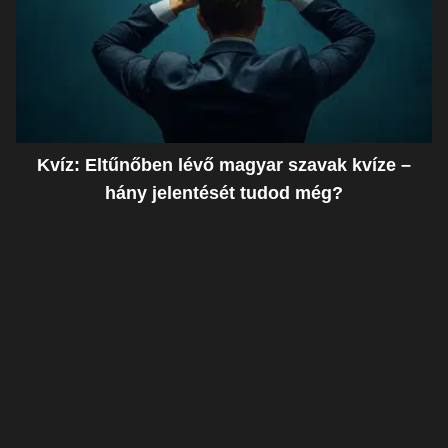
Kvíz: Eltűnőben lévő magyar szavak kvíze –
hány jelentését tudod még?