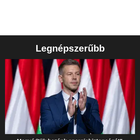
Legnépszerűbb