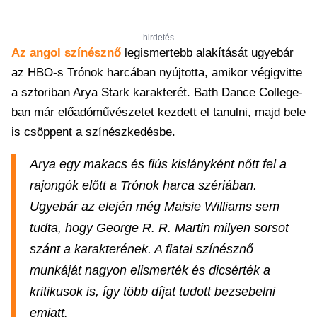
hirdetés
Az angol színésznő
legismertebb alakítását ugyebár
az HBO-s Trónok harcában nyújtotta, amikor végigvitte
a sztoriban Arya Stark karakterét. Bath Dance College-
ban már előadóművészetet kezdett el tanulni, majd bele
is csöppent a színészkedésbe.
Arya egy makacs és fiús kislányként nőtt fel a
rajongók előtt a Trónok harca szériában.
Ugyebár az elején még Maisie Williams sem
tudta, hogy George R. R. Martin milyen sorsot
szánt a karakterének. A fiatal színésznő
munkáját nagyon elismerték és dicsérték a
kritikusok is, így több díjat tudott bezsebelni
emiatt.