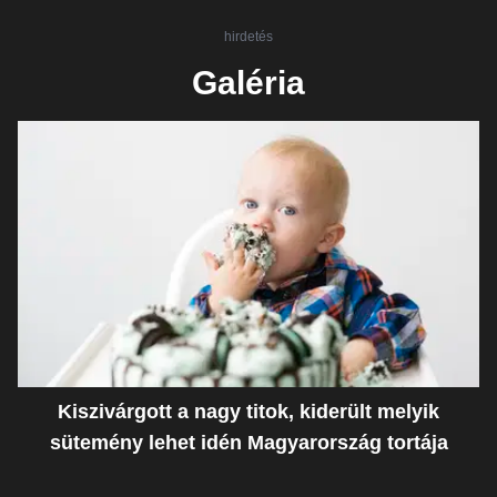
hirdetés
Galéria
Kiszivárgott a nagy titok, kiderült melyik
sütemény lehet idén Magyarország tortája