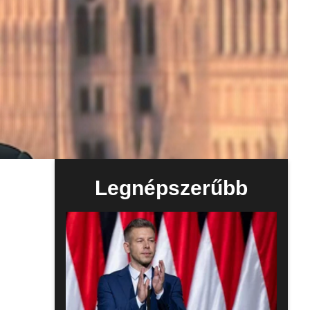
Legnépszerűbb