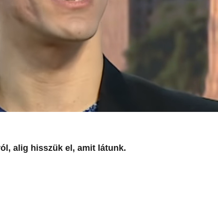
ól, alig hisszük el, amit látunk.