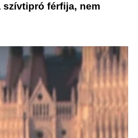
 szívtipró férfija, nem