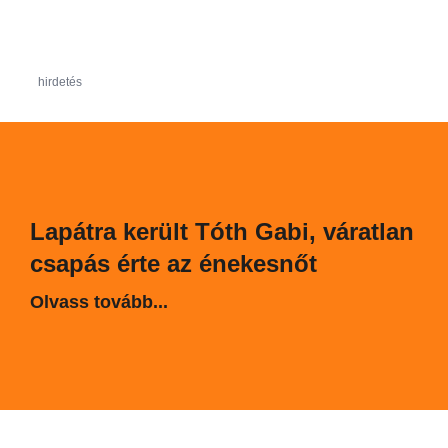
hirdetés
Lapátra került Tóth Gabi, váratlan
csapás érte az énekesnőt
Olvass tovább...