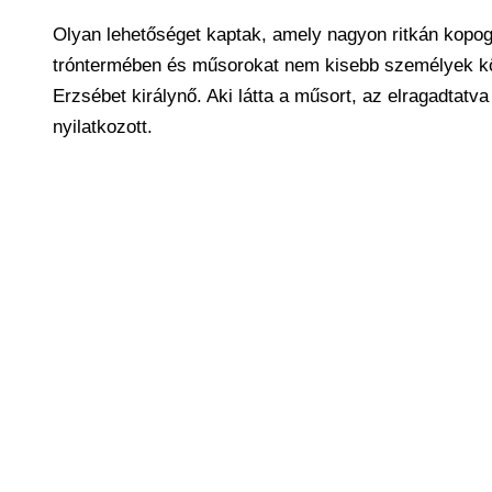
Olyan lehetőséget kaptak, amely nagyon ritkán kopogt
tróntermében és műsorokat nem kisebb személyek köv
Erzsébet királynő. Aki látta a műsort, az elragadtatv
nyilatkozott.