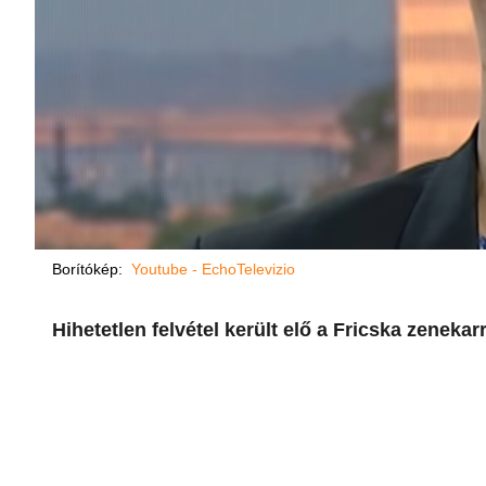
Borítókép:
Youtube - EchoTelevizio
Hihetetlen felvétel került elő a Fricska zenekarr