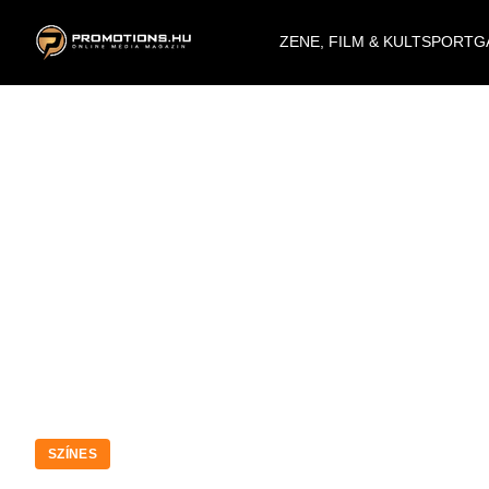
ZENE, FILM & KULT
SPORT
G
SZÍNES