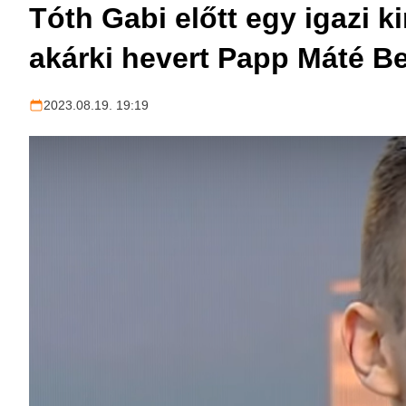
Tóth Gabi előtt egy igazi ki
akárki hevert Papp Máté Be
2023.08.19. 19:19