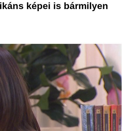
ikáns képei is bármilyen