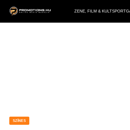
ZENE, FILM & KULT
SPORT
G
SZÍNES