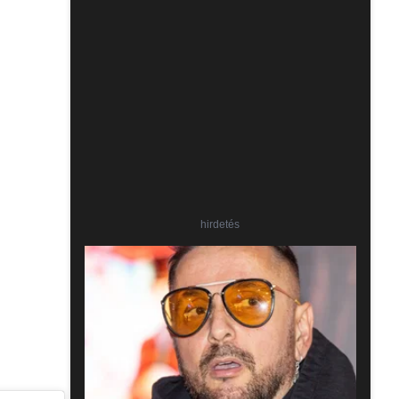
hirdetés