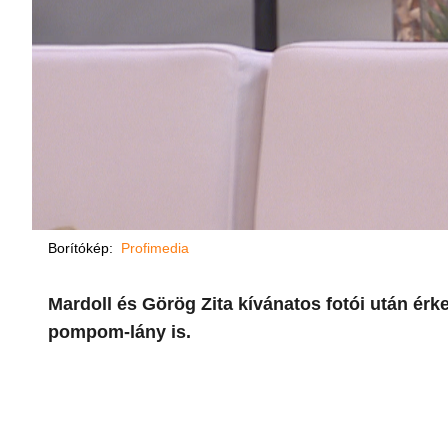
Borítókép:
Profimedia
Mardoll és Görög Zita kívánatos fotói után érk
pompom-lány is.