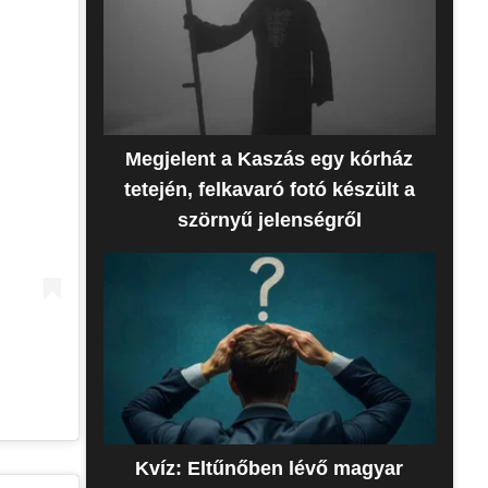
Megjelent a Kaszás egy kórház
tetején, felkavaró fotó készült a
szörnyű jelenségről
Kvíz: Eltűnőben lévő magyar