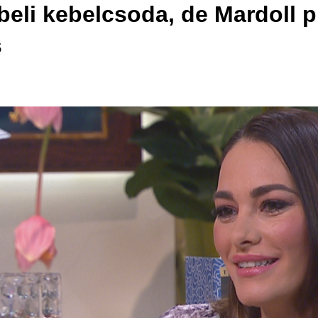
eli kebelcsoda, de Mardoll p
s