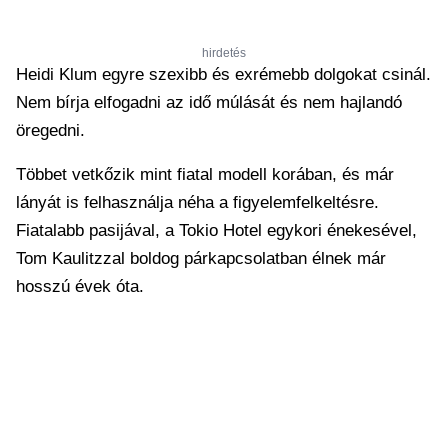
hirdetés
Heidi Klum egyre szexibb és exrémebb dolgokat csinál.
Nem bírja elfogadni az idő múlását és nem hajlandó
öregedni.
Többet vetkőzik mint fiatal modell korában, és már
lányát is felhasználja néha a figyelemfelkeltésre.
Fiatalabb pasijával, a Tokio Hotel egykori énekesével,
Tom Kaulitzzal boldog párkapcsolatban élnek már
hosszú évek óta.