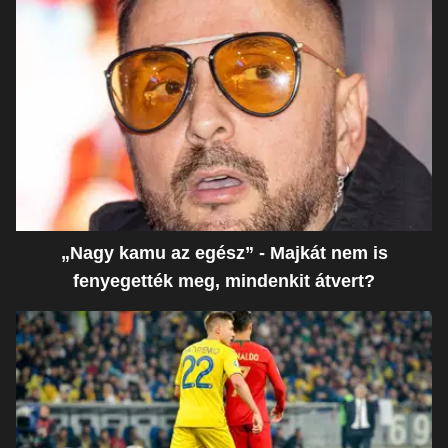
„Nagy kamu az egész” - Majkát nem is
fenyegették meg, mindenkit átvert?