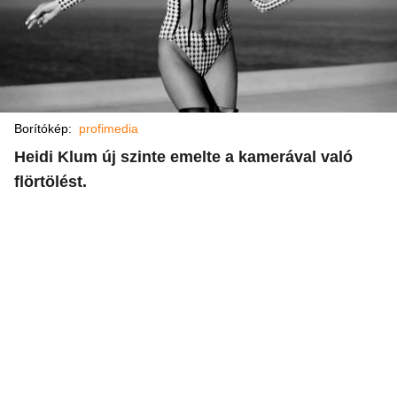
Borítókép:
profimedia
Heidi Klum új szinte emelte a kamerával való
flörtölést.