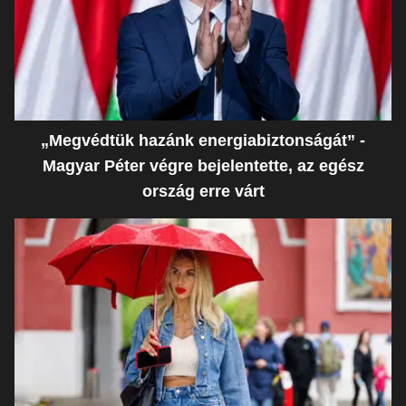
„Megvédtük hazánk energiabiztonságát” -
Magyar Péter végre bejelentette, az egész
ország erre várt