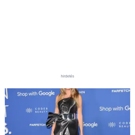
hirdetés