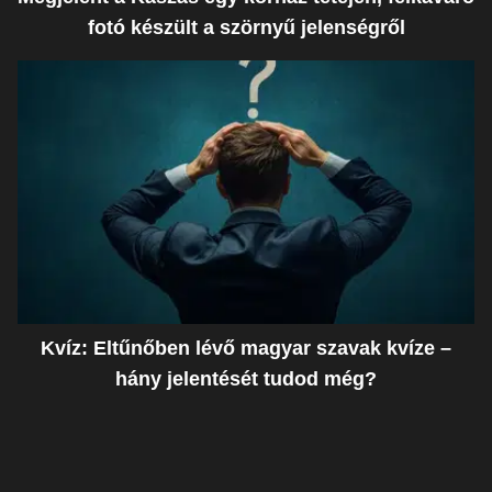
fotó készült a szörnyű jelenségről
Kvíz: Eltűnőben lévő magyar szavak kvíze –
hány jelentését tudod még?