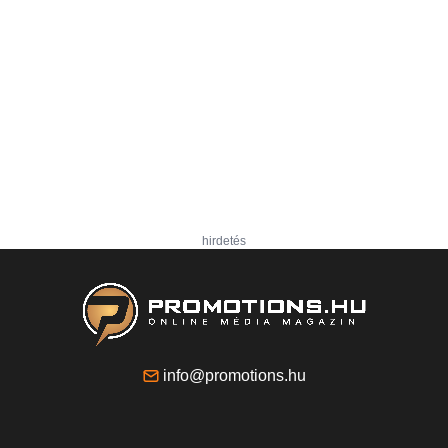
hirdetés
info@promotions.hu