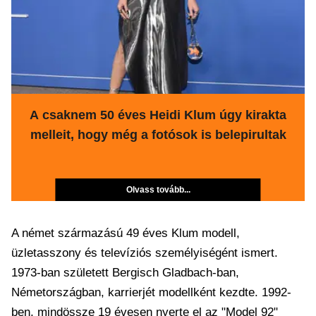
A csaknem 50 éves Heidi Klum úgy kirakta
melleit, hogy még a fotósok is belepirultak
Olvass tovább...
A német származású 49 éves Klum modell,
üzletasszony és televíziós személyiségént ismert.
1973-ban született Bergisch Gladbach-ban,
Németországban, karrierjét modellként kezdte. 1992-
ben, mindössze 19 évesen nyerte el az "Model 92"