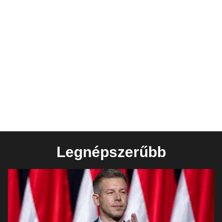
Legnépszerűbb