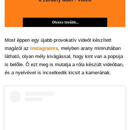
Olvass tovább...
Most éppen egy újabb provokatív videót készített
magáról az
Instagramra,
melyben arany miniruhában
látható, olyan mély kivágással, hogy kint van a popsija
is belőle. Ő ezt meg is mutatja a róla készült videóban,
és a nyelvével is incselkedik kicsit a kamerának.