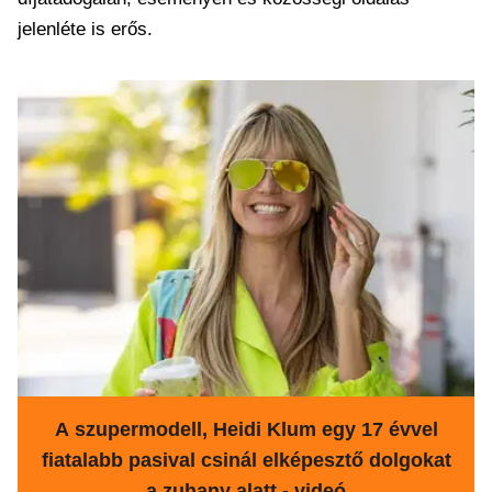
jelenléte is erős.
A szupermodell, Heidi Klum egy 17 évvel
fiatalabb pasival csinál elképesztő dolgokat
a zuhany alatt - videó