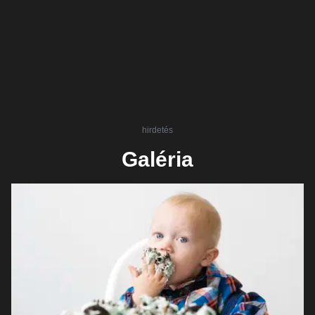
hirdetés
Galéria