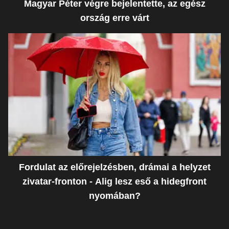
Magyar Péter végre bejelentette, az egész
ország erre várt
Fordulat az előrejelzésben, drámai a helyzet
zivatar-fronton - Alig lesz eső a hidegfront
nyomában?