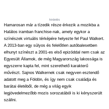
hirdetés
Hamarosan már a tízedik része érkezik a mozikba a
Halálos iramban franchise-nak, amely egykor a
színészek virtuális térképére helyezte fel Paul Walkert.
A 2013-ban egy súlyos és felelőtlen autóbalesetben
elhunyt színészt a 2001-es első epizóddal nem csak az
Egyesült Államok, de még Magyarország lakossága is
egyszerre kapta fel, mint szerethető karakterű
művészt. Sajnos Walkernek csak negyven esztendő
adatott meg a Földön, és így nem csak családja és
barátai életéből, de még a világ egyik
legjövedelmezőbb mozis sorozatából is ki kényszerült
szállni.