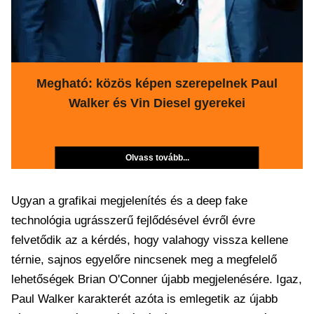
Megható: közös képen szerepelnek Paul
Walker és Vin Diesel gyerekei
Olvass tovább...
Ugyan a grafikai megjelenítés és a deep fake
technológia ugrásszerű fejlődésével évről évre
felvetődik az a kérdés, hogy valahogy vissza kellene
térnie, sajnos egyelőre nincsenek meg a megfelelő
lehetőségek Brian O'Conner újabb megjelenésére. Igaz,
Paul Walker karakterét azóta is emlegetik az újabb