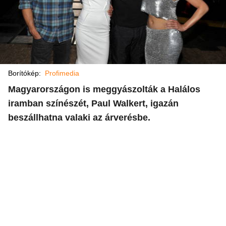
Borítókép:
Profimedia
Magyarországon is meggyászolták a Halálos
iramban színészét, Paul Walkert, igazán
beszállhatna valaki az árverésbe.