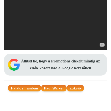
Állítsd be, hogy a Promotions cikkeit mindig az
elsők között lásd a Google keresőben
Halálos Iramban
Paul Walker
aukció