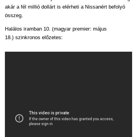
akár a fél millió dollárt is elérheti a Nissanért befolyó
összeg.
Halálos iramban 10. (magyar premier: május
18.) szinkronos előzetes: