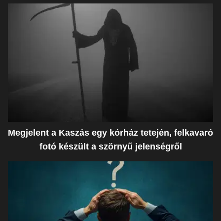
Megjelent a Kaszás egy kórház tetején, felkavaró
fotó készült a szörnyű jelenségről