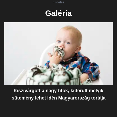
hirdetés
Galéria
Kiszivárgott a nagy titok, kiderült melyik
sütemény lehet idén Magyarország tortája