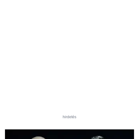
hirdetés