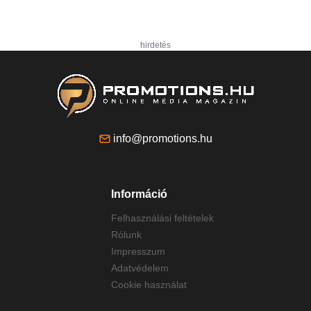
hirdetés
info@promotions.hu
Információ
Felhasználási feltételek
Rólunk
Impresszum
Adatvédelem
Cookie használat