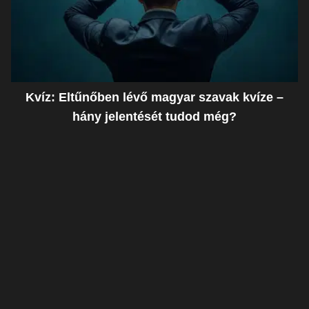
Kvíz: Eltűnőben lévő magyar szavak kvíze –
hány jelentését tudod még?