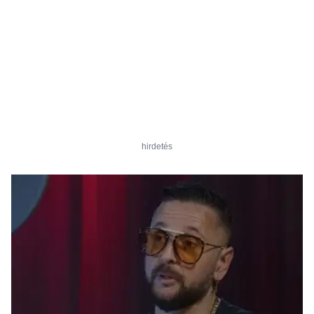
hirdetés