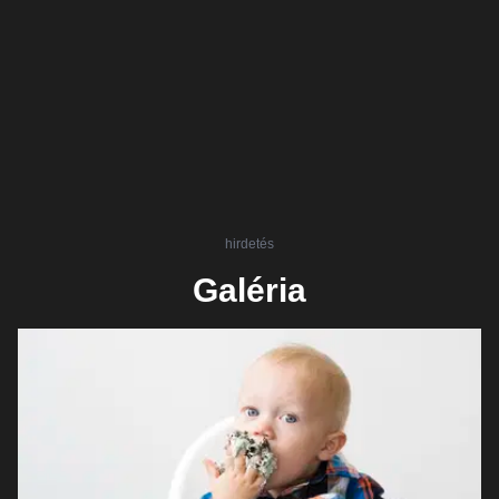
hirdetés
Galéria