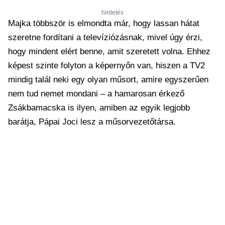
hirdetés
Majka többször is elmondta már, hogy lassan hátat
szeretne fordítani a televíziózásnak, mivel úgy érzi,
hogy mindent elért benne, amit szeretett volna. Ehhez
képest szinte folyton a képernyőn van, hiszen a TV2
mindig talál neki egy olyan műsort, amire egyszerűen
nem tud nemet mondani – a hamarosan érkező
Zsákbamacska is ilyen, amiben az egyik legjobb
barátja, Pápai Joci lesz a műsorvezetőtársa.