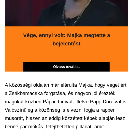
Vége, ennyi volt: Majka megtette a
bejelentést
Olvass tovább...
A közösségi oldalán már elárulta Majka, hogy véget ért
a Zsákbamacska forgatása, és nagyon jól érezték
magukat közben Pápai Jocival, illetve Papp Dorcival is.
Valószínűleg a közönség is élvezni fogja a rapper
műsorát, hiszen az eddig közzétett képek alapján lesz
benne pár mókás, felejthetetlen pillanat, amit