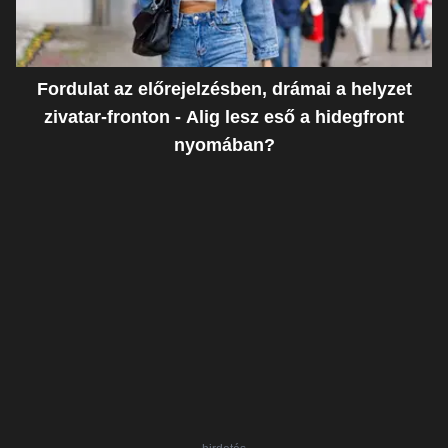
Fordulat az előrejelzésben, drámai a helyzet
zivatar-fronton - Alig lesz eső a hidegfront
nyomában?