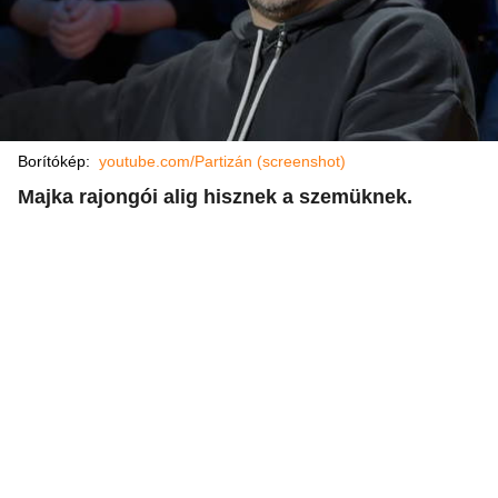
Borítókép:
youtube.com/Partizán (screenshot)
Majka rajongói alig hisznek a szemüknek.