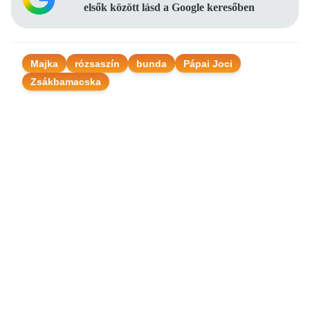
elsők között lásd a Google keresőben
Majka
rózsaszín
bunda
Pápai Joci
Zsákbamacska