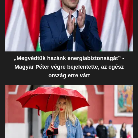
„Megvédtük hazánk energiabiztonságát” -
Magyar Péter végre bejelentette, az egész
ország erre várt