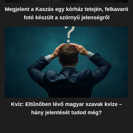
Megjelent a Kaszás egy kórház tetején, felkavaró
fotó készült a szörnyű jelenségről
Kvíz: Eltűnőben lévő magyar szavak kvíze –
hány jelentését tudod még?