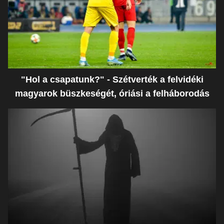
"Hol a csapatunk?" - Szétverték a felvidéki
magyarok büszkeségét, óriási a felháborodás