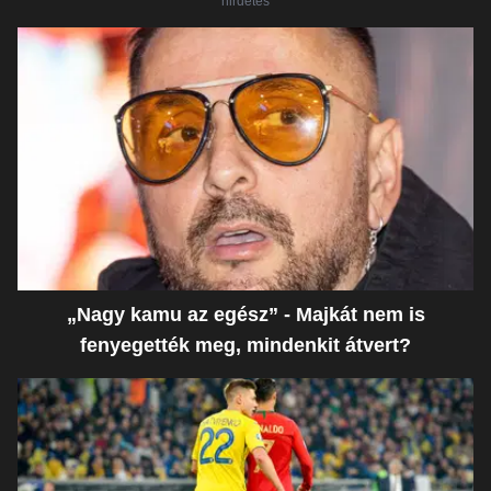
hirdetés
„Nagy kamu az egész” - Majkát nem is
fenyegették meg, mindenkit átvert?