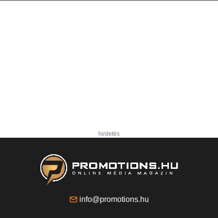
hirdetés
info@promotions.hu