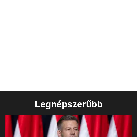
Legnépszerűbb