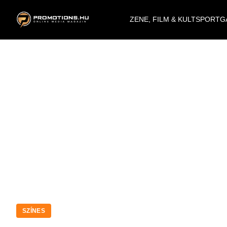
ZENE, FILM & KULT
SPORT
G
SZÍNES