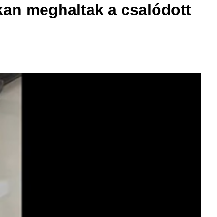
okan meghaltak a csalódott