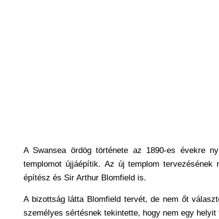
A Swansea ördög története az 1890-es évekre nyú
templomot újjáépítik. Az új templom tervezésének mu
építész és Sir Arthur Blomfield is.
A bizottság látta Blomfield tervét, de nem őt választ
személyes sértésnek tekintette, hogy nem egy helyit 