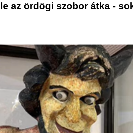
le az ördögi szobor átka - s