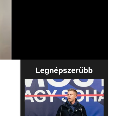
Legnépszerűbb