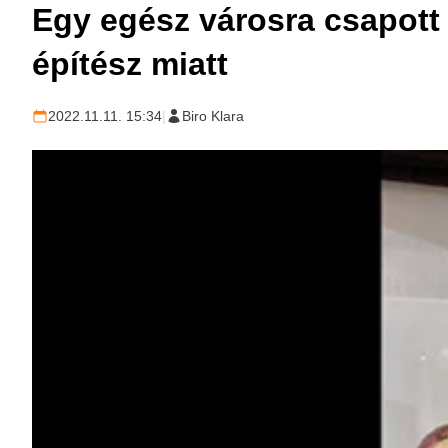
Egy egész városra csapott 
építész miatt
2022.11.11. 15:34
|
Biro Klara