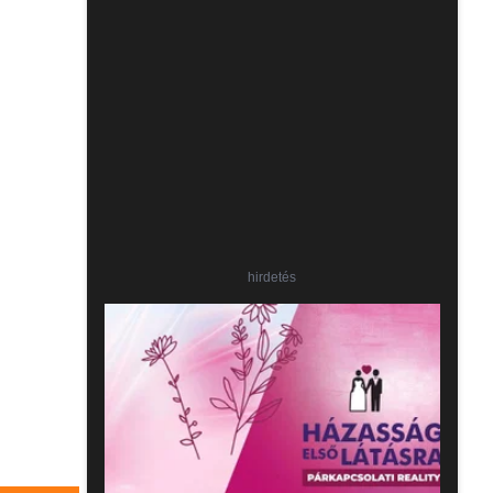
hirdetés