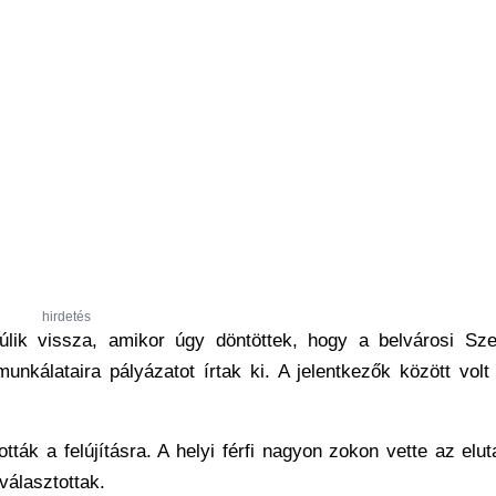
hirdetés
lik vissza, amikor úgy döntöttek, hogy a belvárosi Sze
nkálataira pályázatot írtak ki. A jelentkezők között volt
ották a felújításra. A helyi férfi nagyon zokon vette az elut
választottak.