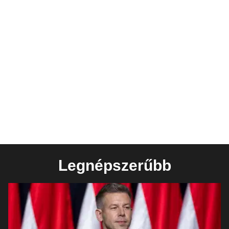
Legnépszerűbb