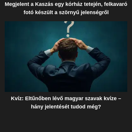
Megjelent a Kaszás egy kórház tetején, felkavaró
fotó készült a szörnyű jelenségről
Kvíz: Eltűnőben lévő magyar szavak kvíze –
hány jelentését tudod még?