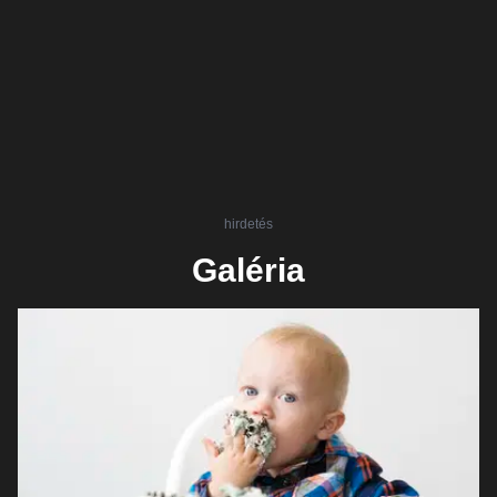
hirdetés
Galéria