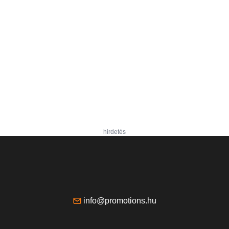
hirdetés
info@promotions.hu