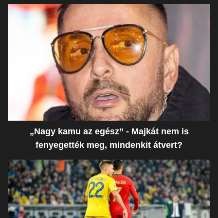
„Nagy kamu az egész” - Majkát nem is
fenyegették meg, mindenkit átvert?