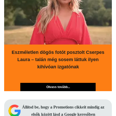
Eszméletlen dögös fotót posztolt Cserpes
Laura – talán még sosem láttuk ilyen
kihívóan izgatónak
Olvass tovább...
Állítsd be, hogy a Promotions cikkeit mindig az
elsők között lásd a Google keresőben