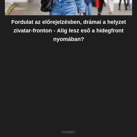
Fordulat az előrejelzésben, drámai a helyzet
zivatar-fronton - Alig lesz eső a hidegfront
nyomában?
hirdetés