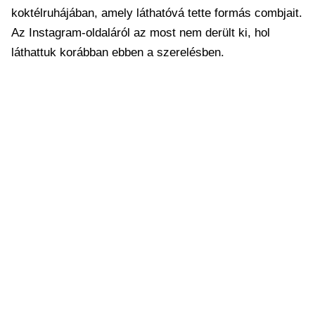
koktélruhájában, amely láthatóvá tette formás combjait.
Az Instagram-oldaláról az most nem derült ki, hol
láthattuk korábban ebben a szerelésben.