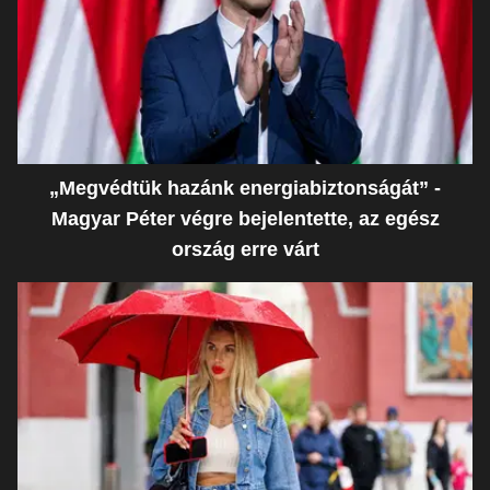
„Megvédtük hazánk energiabiztonságát” -
Magyar Péter végre bejelentette, az egész
ország erre várt