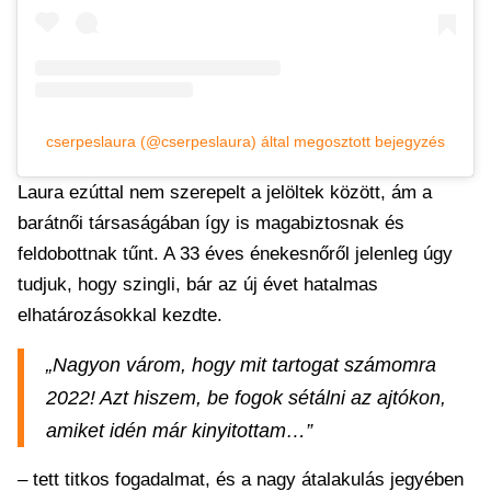
cserpeslaura (@cserpeslaura) által megosztott bejegyzés
Laura ezúttal nem szerepelt a jelöltek között, ám a
barátnői társaságában így is magabiztosnak és
feldobottnak tűnt. A 33 éves énekesnőről jelenleg úgy
tudjuk, hogy szingli, bár az új évet hatalmas
elhatározásokkal kezdte.
„Nagyon várom, hogy mit tartogat számomra
2022! Azt hiszem, be fogok sétálni az ajtókon,
amiket idén már kinyitottam…”
– tett titkos fogadalmat, és a nagy átalakulás jegyében