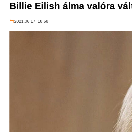
Billie Eilish álma valóra v
2021.06.17. 18:58