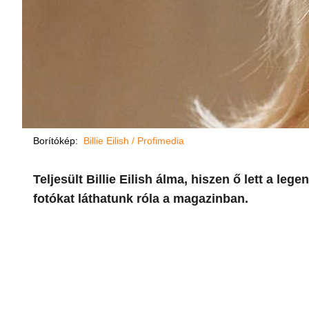
Borítókép:
Billie Eilish / Profimedia
Teljesült Billie Eilish álma, hiszen ő lett a le
fotókat láthatunk róla a magazinban.