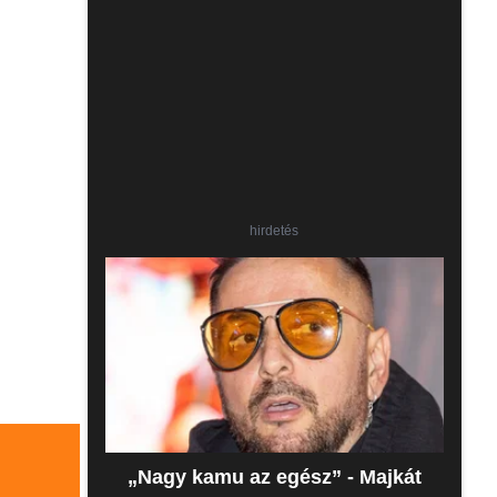
hirdetés
„Nagy kamu az egész” - Majkát