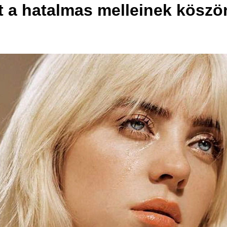
ált a hatalmas melleinek kösz