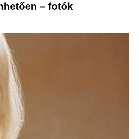
önhetően – fotók