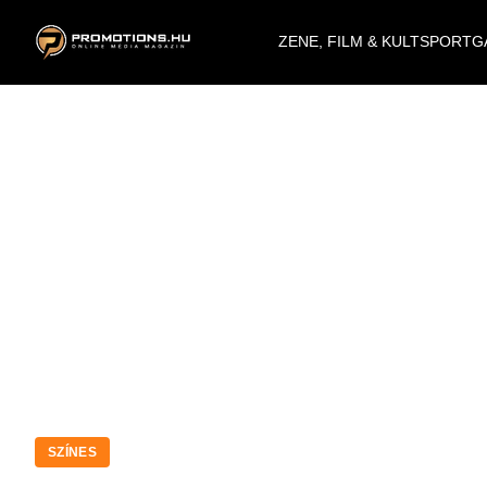
ZENE, FILM & KULT
SPORT
G
SZÍNES