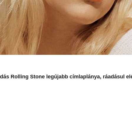
gendás Rolling Stone legújabb címlaplánya, ráadásul el