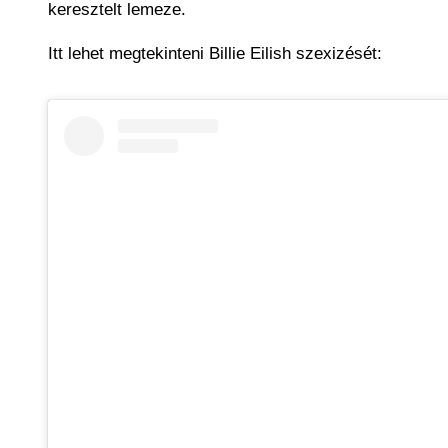
keresztelt lemeze.
Itt lehet megtekinteni Billie Eilish szexizését: