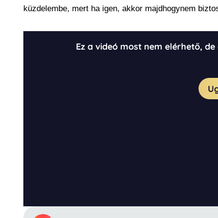
küzdelembe, mert ha igen, akkor majdhogynem biztos