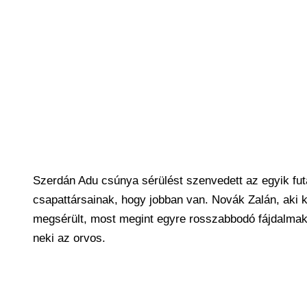
Szerdán Adu csúnya sérülést szenvedett az egyik fut
csapattársainak, hogy jobban van. Novák Zalán, aki 
megsérült, most megint egyre rosszabbodó fájdalmakr
neki az orvos.