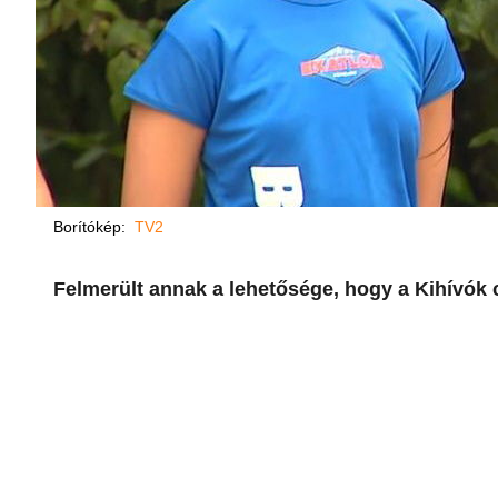
Borítókép:
TV2
Felmerült annak a lehetősége, hogy a Kihívók 