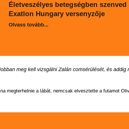
Életveszélyes betegségben szenved 
Exatlon Hungary versenyzője
Olvass tovább...
 jobban meg kell vizsgálni Zalán comsérülését, és addig 
a megterhelnie a lábát, nemcsak elvesztette a futamot Oliv