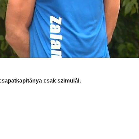
csapatkapitánya csak szimulál.