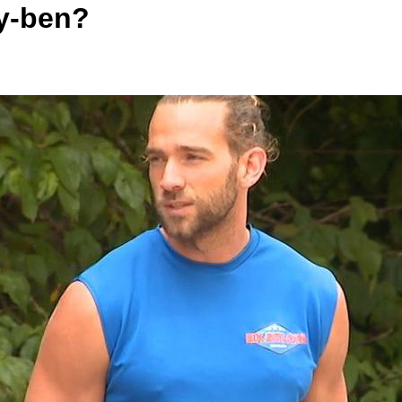
ry-ben?