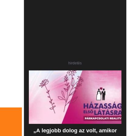
hirdetés
„A legjobb dolog az volt, amikor