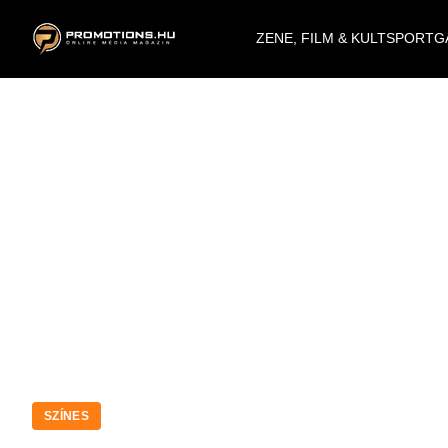
ZENE, FILM & KULT
SPORT
G
SZÍNES