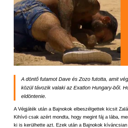
A döntő futamot Dave és Zozo futotta, amit vég
közül távozik valaki az Exatlon Hungary-ből. Ho
eldöntenie.
A Végjáték után a Bajnokok elbeszélgettek kicsit Zalá
Kihívó csak azért mondta, hogy megint fáj a lába, me
ki is kerülhette azt. Ezek után a Bajnokok kíváncsian