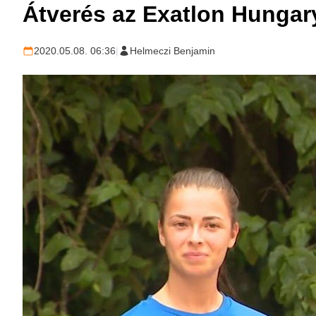
Átverés az Exatlon Hunga
2020.05.08. 06:36
|
Helmeczi Benjamin