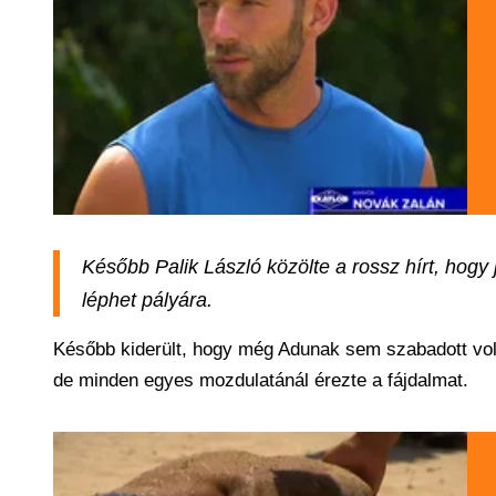
Később Palik László közölte a rossz hírt, hogy
léphet pályára.
Később kiderült, hogy még Adunak sem szabadott voln
de minden egyes mozdulatánál érezte a fájdalmat.