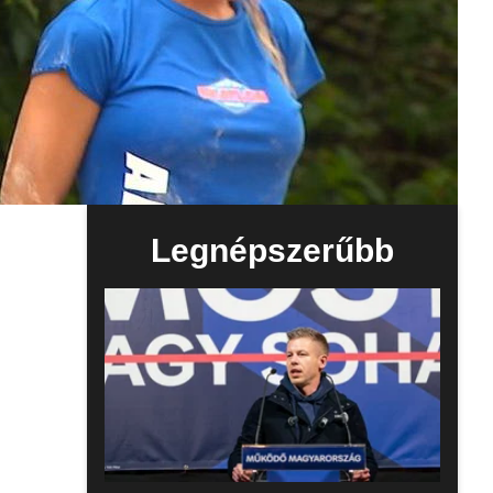
Legnépszerűbb