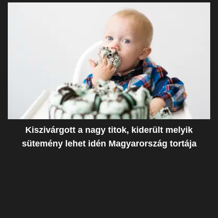
Kiszivárgott a nagy titok, kiderült melyik
sütemény lehet idén Magyarország tortája