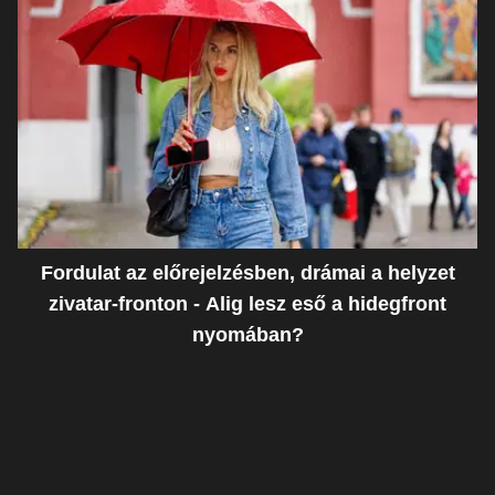
Fordulat az előrejelzésben, drámai a helyzet
zivatar-fronton - Alig lesz eső a hidegfront
nyomában?