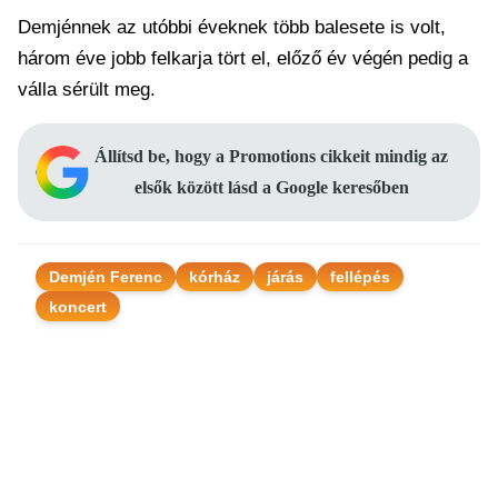
Demjénnek az utóbbi éveknek több balesete is volt,
három éve jobb felkarja tört el, előző év végén pedig a
válla sérült meg.
Állítsd be, hogy a Promotions cikkeit mindig az
elsők között lásd a Google keresőben
Demjén Ferenc
kórház
járás
fellépés
koncert