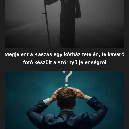
Megjelent a Kaszás egy kórház tetején, felkavaró
fotó készült a szörnyű jelenségről