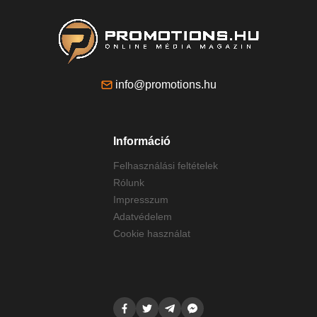
info@promotions.hu
Információ
Felhasználási feltételek
Rólunk
Impresszum
Adatvédelem
Cookie használat