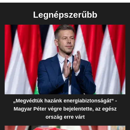
Legnépszerűbb
„Megvédtük hazánk energiabiztonságát” -
Magyar Péter végre bejelentette, az egész
ország erre várt