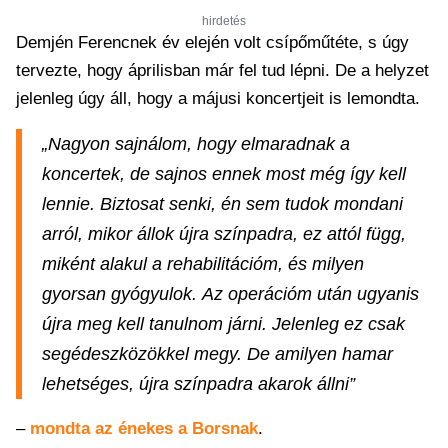
hirdetés
Demjén Ferencnek év elején volt csípőműtéte, s úgy
tervezte, hogy áprilisban már fel tud lépni. De a helyzet
jelenleg úgy áll, hogy a májusi koncertjeit is lemondta.
„Nagyon sajnálom, hogy elmaradnak a
koncertek, de sajnos ennek most még így kell
lennie. Biztosat senki, én sem tudok mondani
arról, mikor állok újra színpadra, ez attól függ,
miként alakul a rehabilitációm, és milyen
gyorsan gyógyulok. Az operációm után ugyanis
újra meg kell tanulnom járni. Jelenleg ez csak
segédeszközökkel megy. De amilyen hamar
lehetséges, újra színpadra akarok állni”
–
mondta az énekes a Borsnak
.