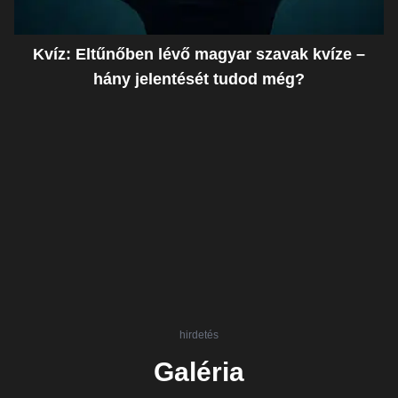
Kvíz: Eltűnőben lévő magyar szavak kvíze –
hány jelentését tudod még?
hirdetés
Galéria