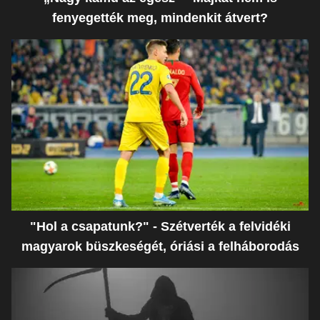
fenyegették meg, mindenkit átvert?
"Hol a csapatunk?" - Szétverték a felvidéki
magyarok büszkeségét, óriási a felháborodás