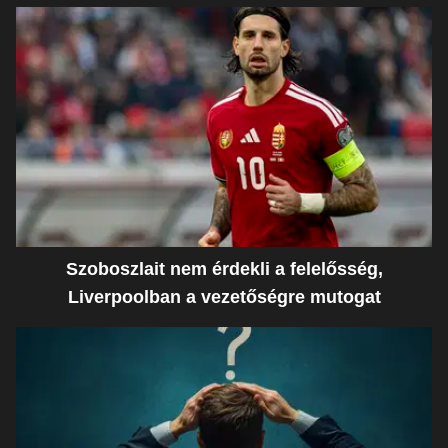
Szoboszlait nem érdekli a felelősség,
Liverpoolban a vezetőségre mutogat