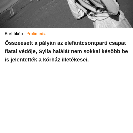
Borítókép:
Profimedia
Összeesett a pályán az elefántcsontparti csapat
fiatal védője, Sylla halálát nem sokkal később be
is jelentették a kórház illetékesei.