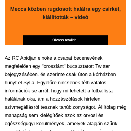
Meccs közben rugdosott halálra egy csirkét,
kiállították – videó
Olvass tovább...
Az RC Abidjan elnöke a csapat becenevének
megfelelően egy "oroszlánt" búcsúztatott Twitter
bejegyzésében, és szerinte csak úton a kórházban
hunyt el Sylla. Egyelőre nincsenek félhivatalos
információk se arról, hogy mi lehetett a futballista
halálának oka, ám a hozzászólások hirtelen
szívmegállásról tesznek tanúbizonyságot. Állítólag még
manapság sem kielégítőek azok az orvosi és
egészségügyi körülmények, amelyek alapján szűrik