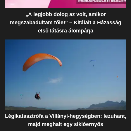
„A legjobb dolog az volt, amikor
megszabadultam tőle!” – Kitálalt a Házasság
első látásra álompárja
Légikatasztrófa a Villányi-hegységben: lezuhant,
majd meghalt egy siklóernyős