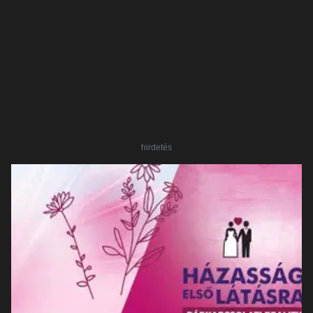
hirdetés