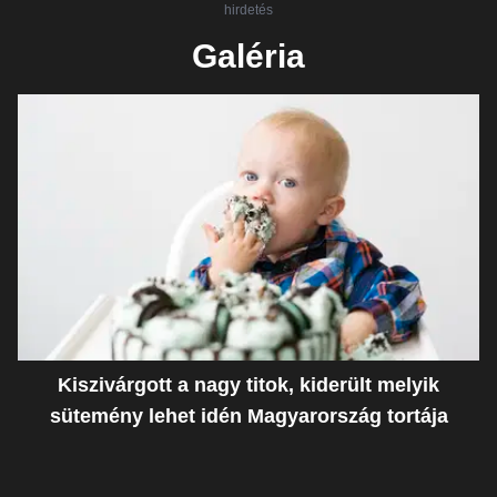
hirdetés
Galéria
Kiszivárgott a nagy titok, kiderült melyik
sütemény lehet idén Magyarország tortája