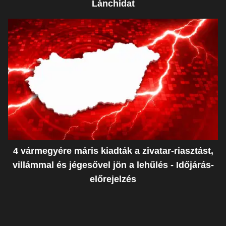
Lánchidat
4 vármegyére máris kiadták a zivatar-riasztást,
villámmal és jégesővel jön a lehűlés - Időjárás-
előrejelzés