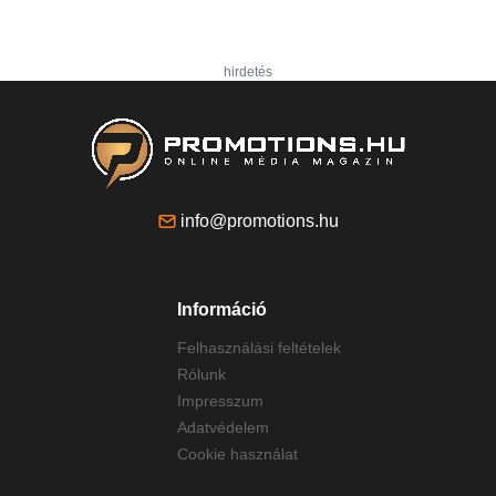
hirdetés
info@promotions.hu
Információ
Felhasználási feltételek
Rólunk
Impresszum
Adatvédelem
Cookie használat