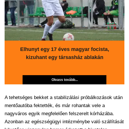
Elhunyt egy 17 éves magyar focista,
kizuhant egy társasház ablakán
Olvass tovább...
A tehetséges bekket a stabilizálási próbálkozások után
mentőautóba fektették, és már rohantak vele a
nagyváros egyik megfelelően felszerelt kórházába.
Azonban az egészségügyi intézménybe való szállítását