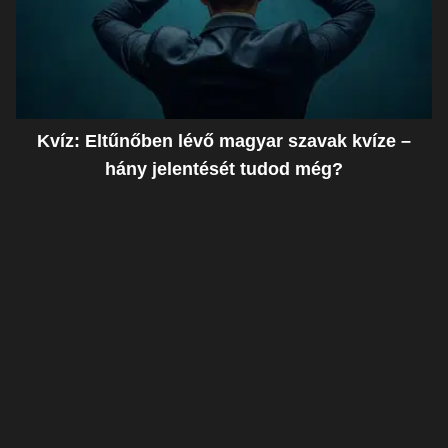
Kvíz: Eltűnőben lévő magyar szavak kvíze –
hány jelentését tudod még?