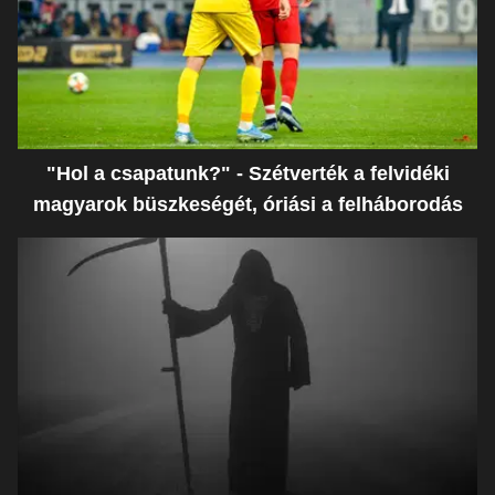
"Hol a csapatunk?" - Szétverték a felvidéki
magyarok büszkeségét, óriási a felháborodás