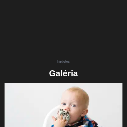
hirdetés
Galéria