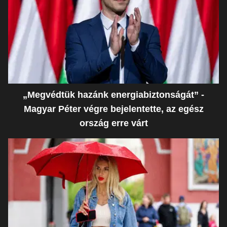
„Megvédtük hazánk energiabiztonságát” -
Magyar Péter végre bejelentette, az egész
ország erre várt