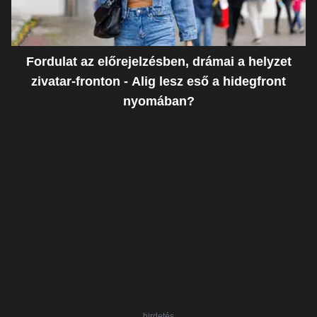
Fordulat az előrejelzésben, drámai a helyzet
zivatar-fronton - Alig lesz eső a hidegfront
nyomában?
hirdetés