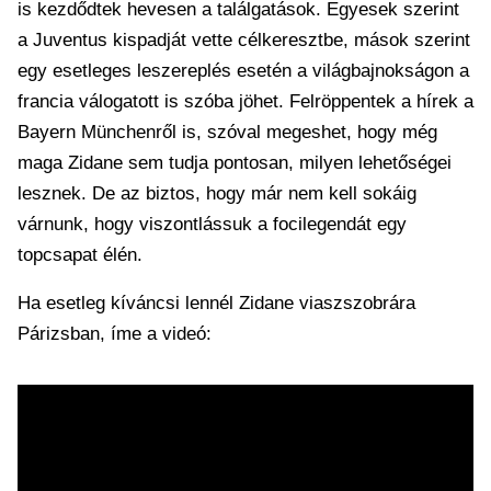
is kezdődtek hevesen a találgatások. Egyesek szerint
a Juventus kispadját vette célkeresztbe, mások szerint
egy esetleges leszereplés esetén a világbajnokságon a
francia válogatott is szóba jöhet. Felröppentek a hírek a
Bayern Münchenről is, szóval megeshet, hogy még
maga Zidane sem tudja pontosan, milyen lehetőségei
lesznek. De az biztos, hogy már nem kell sokáig
várnunk, hogy viszontlássuk a focilegendát egy
topcsapat élén.
Ha esetleg kíváncsi lennél Zidane viaszszobrára
Párizsban, íme a videó: