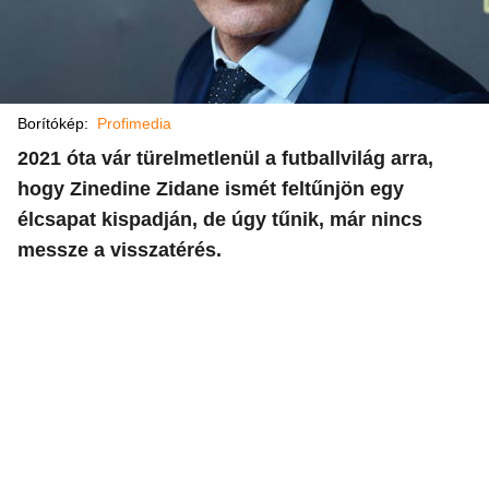
Borítókép:
Profimedia
2021 óta vár türelmetlenül a futballvilág arra,
hogy Zinedine Zidane ismét feltűnjön egy
élcsapat kispadján, de úgy tűnik, már nincs
messze a visszatérés.