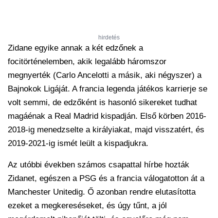
hirdetés
Zidane egyike annak a két edzőnek a
focitörténelemben, akik legalább háromszor
megnyerték (Carlo Ancelotti a másik, aki négyszer) a
Bajnokok Ligáját. A francia legenda játékos karrierje se
volt semmi, de edzőként is hasonló sikereket tudhat
magáénak a Real Madrid kispadján. Első körben 2016-
2018-ig menedzselte a királyiakat, majd visszatért, és
2019-2021-ig ismét leült a kispadjukra.
Az utóbbi években számos csapattal hírbe hozták
Zidanet, egészen a PSG és a francia válogatotton át a
Manchester Unitedig. Ő azonban rendre elutasította
ezeket a megkereséseket, és úgy tűnt, a jól