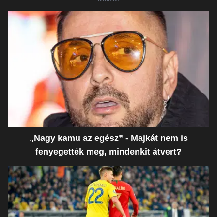
„Nagy kamu az egész” - Majkát nem is
fenyegették meg, mindenkit átvert?