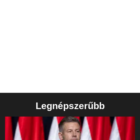
Legnépszerűbb