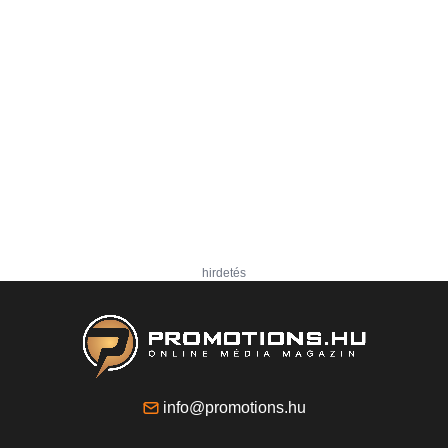
hirdetés
info@promotions.hu