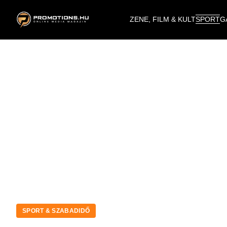
ZENE, FILM & KULT
SPORT
G
SPORT & SZABADIDŐ