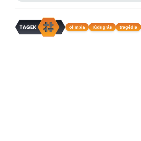
olimpia
rúdugrás
tragédia