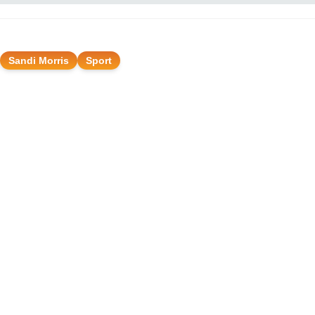
Sandi Morris
Sport