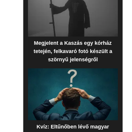
Megjelent a Kaszás egy kórház
tetején, felkavaró fotó készült a
szörnyű jelenségről
Kvíz: Eltűnőben lévő magyar