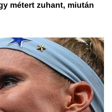
gy métert zuhant, miután