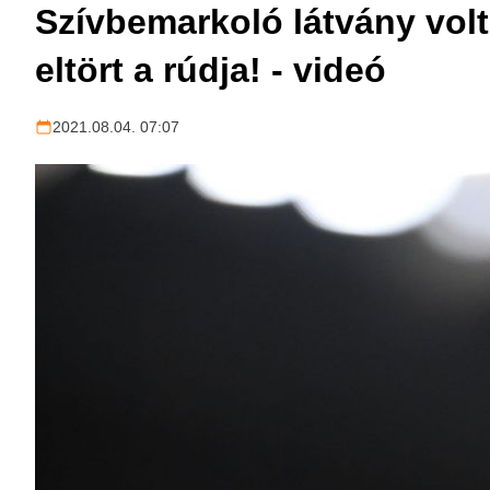
Szívbemarkoló látvány volt
eltört a rúdja! - videó
2021.08.04. 07:07