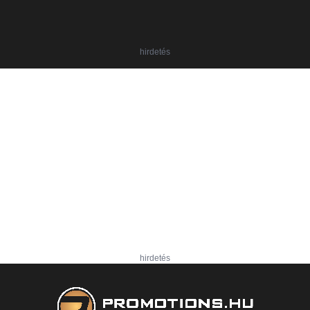
hirdetés
hirdetés