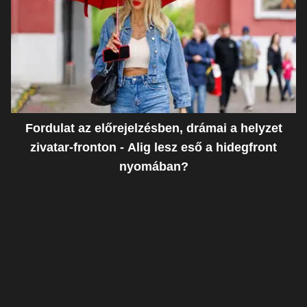
Fordulat az előrejelzésben, drámai a helyzet
zivatar-fronton - Alig lesz eső a hidegfront
nyomában?