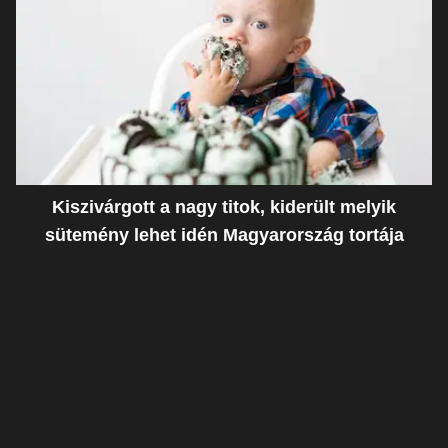
Kiszivárgott a nagy titok, kiderült melyik
sütemény lehet idén Magyarország tortája