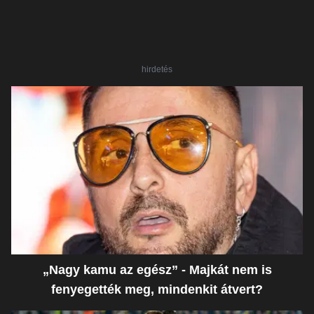
hirdetés
„Nagy kamu az egész” - Majkát nem is
fenyegették meg, mindenkit átvert?