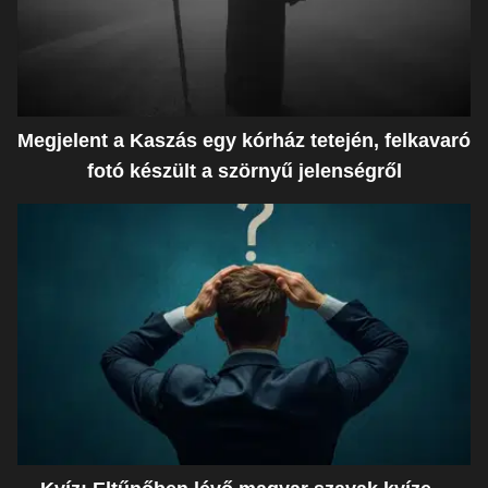
Megjelent a Kaszás egy kórház tetején, felkavaró
fotó készült a szörnyű jelenségről