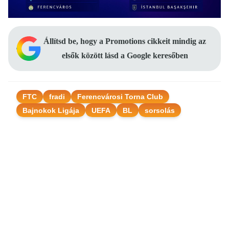
Állítsd be, hogy a Promotions cikkeit mindig az
elsők között lásd a Google keresőben
FTC
fradi
Ferencvárosi Torna Club
Bajnokok Ligája
UEFA
BL
sorsolás