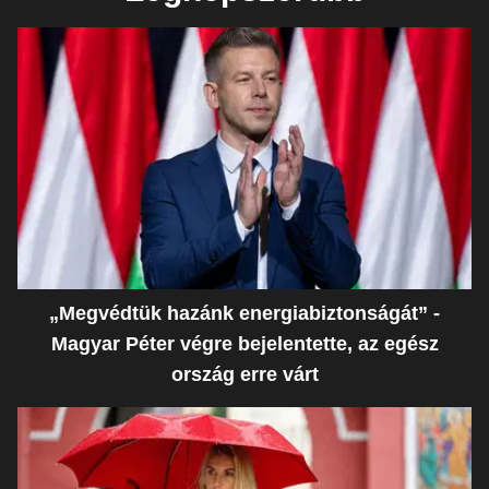
„Megvédtük hazánk energiabiztonságát” -
Magyar Péter végre bejelentette, az egész
ország erre várt