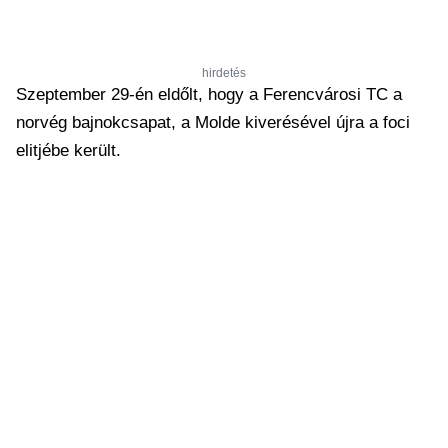
hirdetés
Szeptember 29-én eldőlt, hogy a Ferencvárosi TC a
norvég bajnokcsapat, a Molde kiverésével újra a foci
elitjébe került.