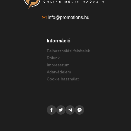
info@promotions.hu
Információ
Felhasználási feltételek
Rólunk
Impresszum
Adatvédelem
Cookie használat