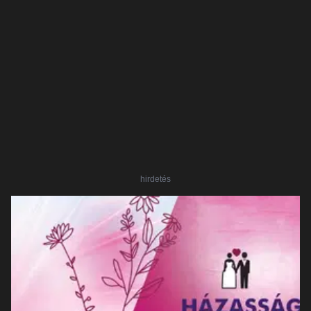
hirdetés