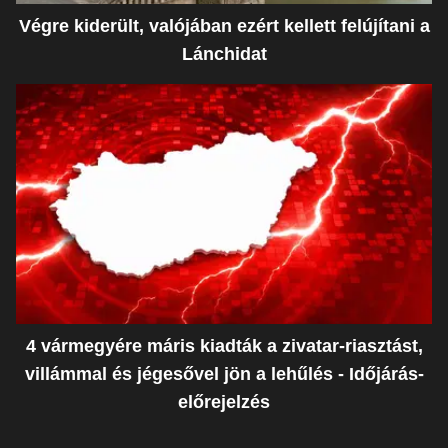
Végre kiderült, valójában ezért kellett felújítani a
Lánchidat
4 vármegyére máris kiadták a zivatar-riasztást,
villámmal és jégesővel jön a lehűlés - Időjárás-
előrejelzés