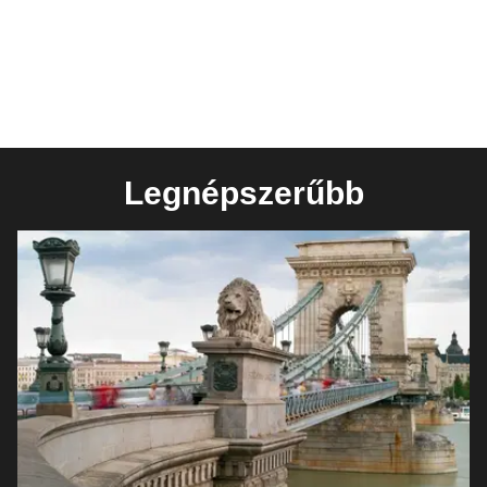
Legnépszerűbb