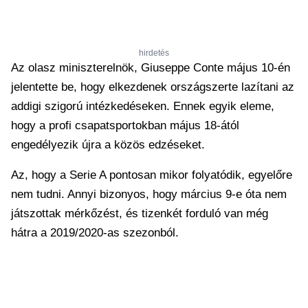
hirdetés
Az olasz miniszterelnök, Giuseppe Conte május 10-én
jelentette be, hogy elkezdenek országszerte lazítani az
addigi szigorú intézkedéseken. Ennek egyik eleme,
hogy a profi csapatsportokban május 18-ától
engedélyezik újra a közös edzéseket.
Az, hogy a Serie A pontosan mikor folyatódik, egyelőre
nem tudni. Annyi bizonyos, hogy március 9-e óta nem
játszottak mérkőzést, és tizenkét forduló van még
hátra a 2019/2020-as szezonból.