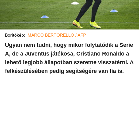
Borítókép:
MARCO BERTORELLO / AFP
Ugyan nem tudni, hogy mikor folytatódik a Serie
A, de a Juventus játékosa, Cristiano Ronaldo a
lehető legjobb állapotban szeretne visszatérni. A
felkészülésében pedig segítségére van fia is.