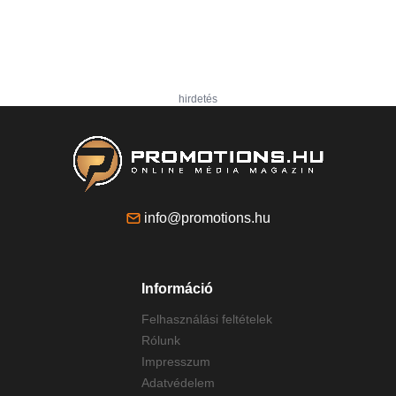
hirdetés
info@promotions.hu
Információ
Felhasználási feltételek
Rólunk
Impresszum
Adatvédelem