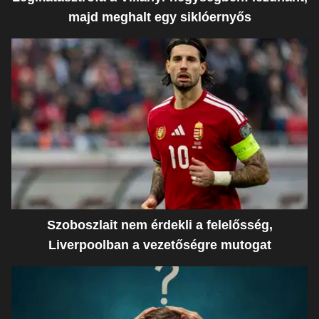
majd meghalt egy siklóernyős
Szoboszlait nem érdekli a felelősség,
Liverpoolban a vezetőségre mutogat