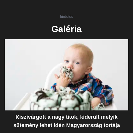
hirdetés
Galéria
Kiszivárgott a nagy titok, kiderült melyik
sütemény lehet idén Magyarország tortája